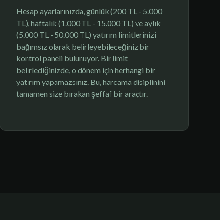
Hesap ayarlarınızda, günlük (200 TL - 5.000
TL), haftalık (1.000 TL - 15.000 TL) ve aylık
(5.000 TL - 50.000 TL) yatırım limitlerinizi
bağımsız olarak belirleyebileceğiniz bir
kontrol paneli bulunuyor. Bir limit
belirlediğinizde, o dönem için herhangi bir
yatırım yapamazsınız. Bu, harcama disiplinini
tamamen size bırakan şeffaf bir araçtır.