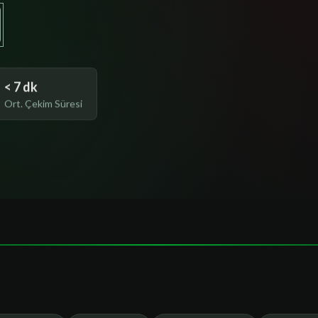
< 7 dk
Ort. Çekim Süresi