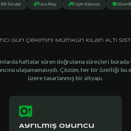
ritik Sorular
Para Akışı
Erişim Kılavuzu
Güvenli
inci Gün Çekimini Mümkün Kılan Altı Si
mlarda haftalar süren doğrulama süreçleri burada
cına ulaşamamasıydı. Çözüm, her bir özelliği bu 
üzere tasarlanmış bir altyapı.
Ayrılmış Oyuncu