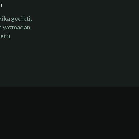
ı
ika gecikti.
ha yazmadan
etti.