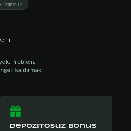
k Katmanları
stem
 yok. Problem,
engeli kaldırmak
Depozitosuz Bonus