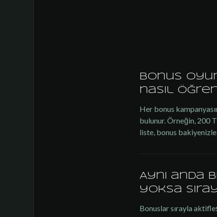
Bonus oyun
nasıl öğren
Her bonus kampanyasının
bulunur. Örneğin, 200 TL
liste, bonus bakiyeniz
Aynı anda b
yoksa sıray
Bonuslar sırayla aktifl