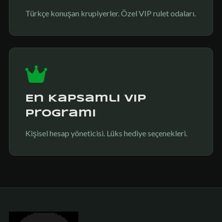
Türkçe konuşan krupiyerler. Özel VIP rulet odaları.
En Kapsamlı VIP
Programı
Kişisel hesap yöneticisi. Lüks hediye seçenekleri.