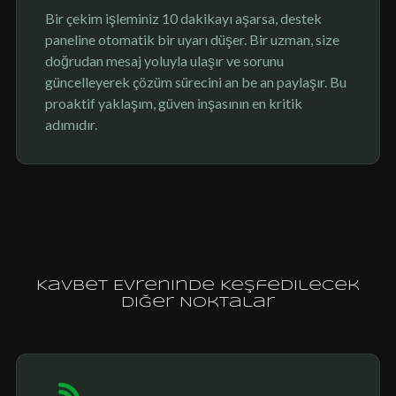
Bir çekim işleminiz 10 dakikayı aşarsa, destek
paneline otomatik bir uyarı düşer. Bir uzman, size
doğrudan mesaj yoluyla ulaşır ve sorunu
güncelleyerek çözüm sürecini an be an paylaşır. Bu
proaktif yaklaşım, güven inşasının en kritik
adımıdır.
Kavbet Evreninde Keşfedilecek
Diğer Noktalar