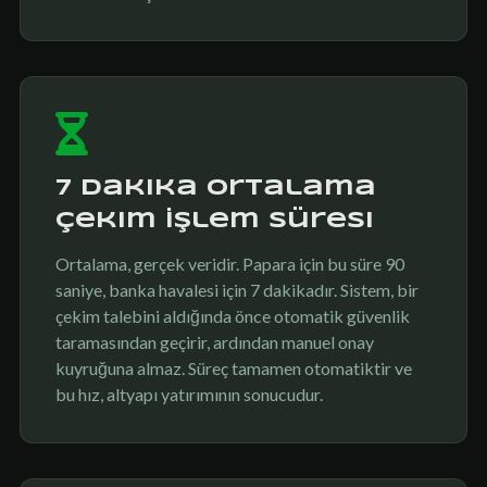
7 Dakika Ortalama
Çekim İşlem Süresi
Ortalama, gerçek veridir. Papara için bu süre 90
saniye, banka havalesi için 7 dakikadır. Sistem, bir
çekim talebini aldığında önce otomatik güvenlik
taramasından geçirir, ardından manuel onay
kuyruğuna almaz. Süreç tamamen otomatiktir ve
bu hız, altyapı yatırımının sonucudur.