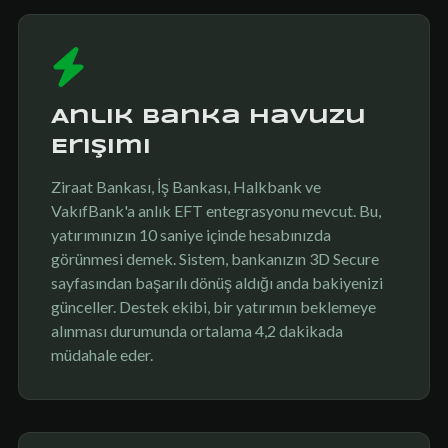
Anlık Banka Havuzu
Erişimi
Ziraat Bankası, İş Bankası, Halkbank ve
VakıfBank'a anlık EFT entegrasyonu mevcut. Bu,
yatırımınızın 10 saniye içinde hesabınızda
görünmesi demek. Sistem, bankanızın 3D Secure
sayfasından başarılı dönüş aldığı anda bakiyenizi
günceller. Destek ekibi, bir yatırımın beklemeye
alınması durumunda ortalama 4,2 dakikada
müdahale eder.