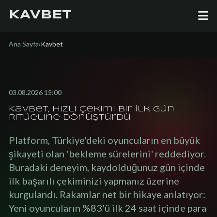
Ana İçeriğe Geç
KAVBET
Ana Sayfa
›
Kavbet
03.08.2026 15:00
Kavbet, Hızlı Çekimi Bir İlk Gün
Ritüeline Dönüştürdü
Platform, Türkiye'deki oyuncuların en büyük
şikayeti olan 'bekleme sürelerini' reddediyor.
Buradaki deneyim, kaydolduğunuz gün içinde
ilk başarılı çekiminizi yapmanız üzerine
kurgulandı. Rakamlar net bir hikaye anlatıyor:
Yeni oyuncuların %83'ü ilk 24 saat içinde para