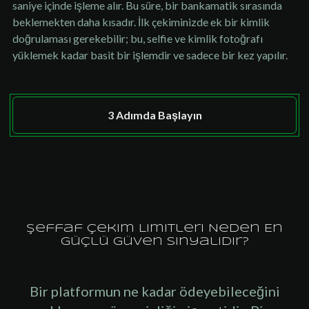
saniye içinde işleme alır. Bu süre, bir bankamatik sırasında
beklemekten daha kısadır. İlk çekiminizde ek bir kimlik
doğrulaması gerekebilir; bu, selfie ve kimlik fotoğrafı
yüklemek kadar basit bir işlemdir ve sadece bir kez yapılır.
3 Adımda Başlayın
Şeffaf Çekim Limitleri Neden En
Güçlü Güven Sinyalidir?
Bir platformun ne kadar ödeyebileceğini