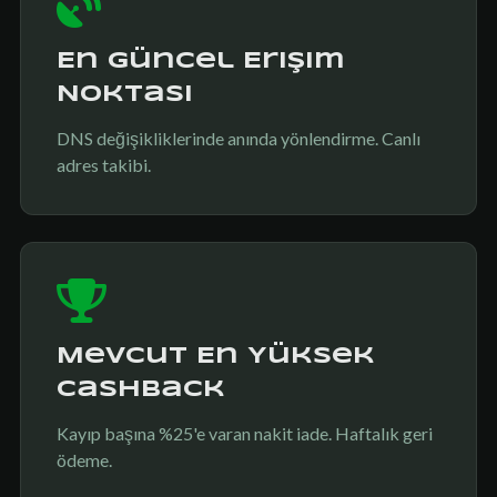
En Güncel Erişim
Noktası
DNS değişikliklerinde anında yönlendirme. Canlı
adres takibi.
Mevcut En Yüksek
Cashback
Kayıp başına %25'e varan nakit iade. Haftalık geri
ödeme.