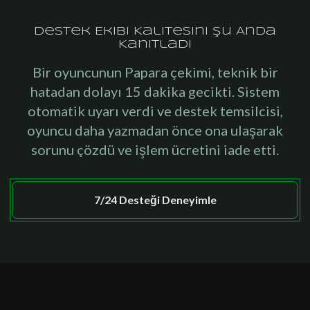
Destek Ekibi Kalitesini Şu Anda
Kanıtladı
Bir oyuncunun Papara çekimi, teknik bir
hatadan dolayı 15 dakika gecikti. Sistem
otomatik uyarı verdi ve destek temsilcisi,
oyuncu daha yazmadan önce ona ulaşarak
sorunu çözdü ve işlem ücretini iade etti.
7/24 Desteği Deneyimle