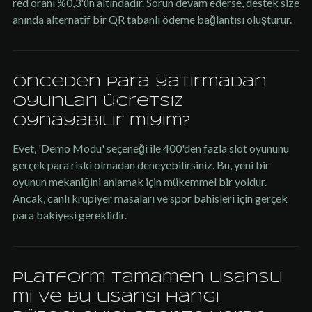
red oranı %0,3'ün altındadır. Sorun devam ederse, destek size
anında alternatif bir QR tabanlı ödeme bağlantısı oluşturur.
Önceden para yatırmadan
oyunları ücretsiz
oynayabilir miyim?
Evet, 'Demo Modu' seçeneği ile 400'den fazla slot oyununu
gerçek para riski olmadan deneyebilirsiniz. Bu, yeni bir
oyunun mekaniğini anlamak için mükemmel bir yoldur.
Ancak, canlı krupiyer masaları ve spor bahisleri için gerçek
para bakiyesi gereklidir.
Platform tamamen lisanslı
mı ve bu lisansı hangi