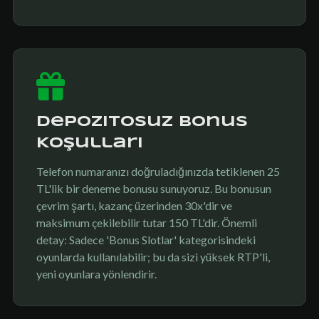
Depozitosuz Bonus
Koşulları
Telefon numaranızı doğruladığınızda tetiklenen 25
TL'lik bir deneme bonusu sunuyoruz. Bu bonusun
çevrim şartı, kazanç üzerinden 30x'dir ve
maksimum çekilebilir tutar 150 TL'dir. Önemli
detay: Sadece 'Bonus Slotlar' kategorisindeki
oyunlarda kullanılabilir; bu da sizi yüksek RTP'li,
yeni oyunlara yönlendirir.