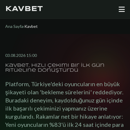
Ana İçeriğe Geç
KAVBET
Ana Sayfa
›
Kavbet
03.08.2026 15:00
Kavbet, Hızlı Çekimi Bir İlk Gün
Ritüeline Dönüştürdü
Platform, Türkiye'deki oyuncuların en büyük
şikayeti olan 'bekleme sürelerini' reddediyor.
Buradaki deneyim, kaydolduğunuz gün içinde
ilk başarılı çekiminizi yapmanız üzerine
kurgulandı. Rakamlar net bir hikaye anlatıyor:
Yeni oyuncuların %83'ü ilk 24 saat içinde para