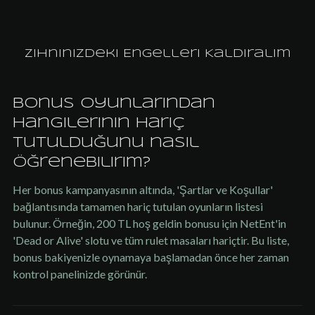
Zihninizdeki Engelleri Kaldıralım
Bonus oyunlarından
hangilerinin hariç
tutulduğunu nasıl
öğrenebilirim?
Her bonus kampanyasının altında, 'Şartlar ve Koşullar'
bağlantısında tamamen hariç tutulan oyunların listesi
bulunur. Örneğin, 200 TL hoş geldin bonusu için NetEnt'in
'Dead or Alive' slotu ve tüm rulet masaları hariçtir. Bu liste,
bonus bakiyenizle oynamaya başlamadan önce her zaman
kontrol panelinizde görünür.