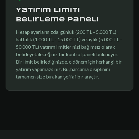
Yatırım Limiti
Belirleme Paneli
Hesap ayarlarınızda, günlük (200 TL - 5.000 TL),
haftalık (1.000 TL - 15.000 TL) ve aylık (5.000 TL -
50.000 TL) yatırım limitlerinizi bağımsız olarak
belirleyebileceğiniz bir kontrol paneli bulunuyor.
Bir limit belirlediğinizde, o dönem için herhangi bir
yatırım yapamazsınız. Bu, harcama disiplinini
tamamen size bırakan şeffaf bir araçtır.