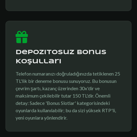
Depozitosuz Bonus
Koşulları
Telefon numaranızı doğruladığınızda tetiklenen 25
TL'lik bir deneme bonusu sunuyoruz. Bu bonusun
çevrim şartı, kazanç üzerinden 30x'dir ve
maksimum çekilebilir tutar 150 TL'dir. Önemli
detay: Sadece 'Bonus Slotlar' kategorisindeki
oyunlarda kullanılabilir; bu da sizi yüksek RTP'li,
yeni oyunlara yönlendirir.