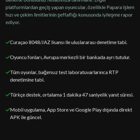
platformlardan geçiş yapan oyuncular, özellikle Papara işlem
hızı ve çekim limitlerinin şeffaflığı konusunda iyileşme rapor
ediyor.
Curaçao 8048/JAZ lisansı ile uluslararası denetime tabi.
Oyuncu fonları, Avrupa merkezli bir bankada ayrı tutulur.
Tüm oyunlar, bağımsız test laboratuvarlarınca RTP
denetimine tabi.
Türkçe destek, ortalama 1 dakika 47 saniyelik yanıt süresi.
Mobil uygulama, App Store ve Google Play dışında direkt
APK ile güncel.