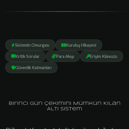
Sayfa İçeriği
Sistemin Omurgası
Kuruluş Hikayesi
Kritik Sorular
Para Akışı
Erişim Kılavuzu
Güvenlik Katmanları
Birinci Gün Çekimini Mümkün Kılan
Altı Sistem