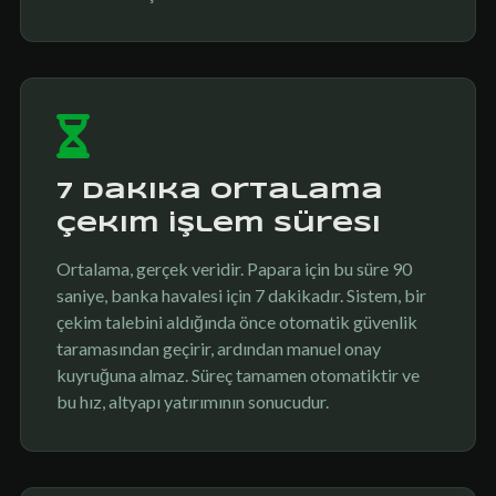
7 Dakika Ortalama
Çekim İşlem Süresi
Ortalama, gerçek veridir. Papara için bu süre 90
saniye, banka havalesi için 7 dakikadır. Sistem, bir
çekim talebini aldığında önce otomatik güvenlik
taramasından geçirir, ardından manuel onay
kuyruğuna almaz. Süreç tamamen otomatiktir ve
bu hız, altyapı yatırımının sonucudur.