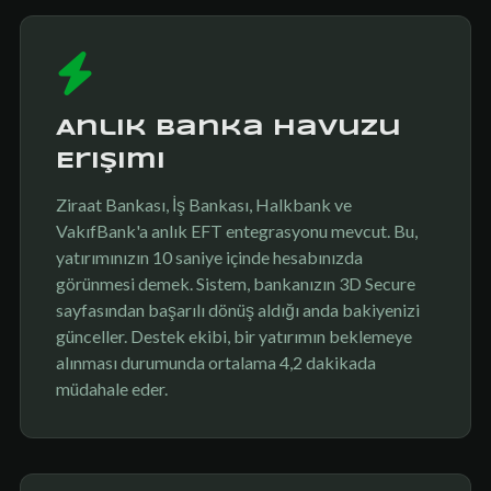
Anlık Banka Havuzu
Erişimi
Ziraat Bankası, İş Bankası, Halkbank ve
VakıfBank'a anlık EFT entegrasyonu mevcut. Bu,
yatırımınızın 10 saniye içinde hesabınızda
görünmesi demek. Sistem, bankanızın 3D Secure
sayfasından başarılı dönüş aldığı anda bakiyenizi
günceller. Destek ekibi, bir yatırımın beklemeye
alınması durumunda ortalama 4,2 dakikada
müdahale eder.