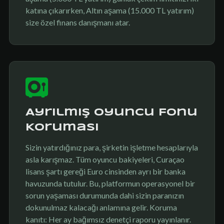
katına çıkarırken, Altın aşama (15.000 TL yatırım)
size özel finans danışmanı atar.
Ayrılmış Oyuncu Fonu
Koruması
Sizin yatırdığınız para, şirketin işletme hesaplarıyla
asla karışmaz. Tüm oyuncu bakiyeleri, Curaçao
lisans şartı gereği Euro cinsinden ayrı bir banka
havuzunda tutulur. Bu, platformun operasyonel bir
sorun yaşaması durumunda dahi sizin paranızın
dokunulmaz kalacağı anlamına gelir. Koruma
kanıtı: Her ay bağımsız denetçi raporu yayınlanır.