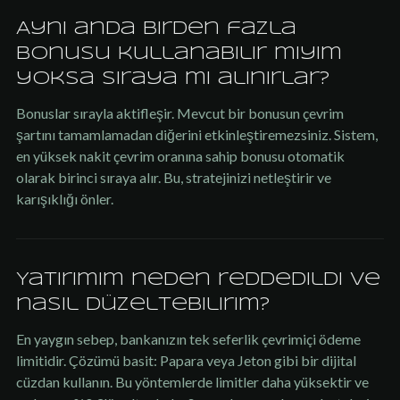
Aynı anda birden fazla
bonusu kullanabilir miyim
yoksa sıraya mı alınırlar?
Bonuslar sırayla aktifleşir. Mevcut bir bonusun çevrim
şartını tamamlamadan diğerini etkinleştiremezsiniz. Sistem,
en yüksek nakit çevrim oranına sahip bonusu otomatik
olarak birinci sıraya alır. Bu, stratejinizi netleştirir ve
karışıklığı önler.
Yatırımım neden reddedildi ve
nasıl düzeltebilirim?
En yaygın sebep, bankanızın tek seferlik çevrimiçi ödeme
limitidir. Çözümü basit: Papara veya Jeton gibi bir dijital
cüzdan kullanın. Bu yöntemlerde limitler daha yüksektir ve