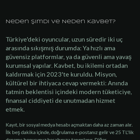
Neden Şimdi ve Neden Kavbet?
Türkiye'deki oyuncular, uzun süredir iki uç
arasında sıkışmış durumda: Ya hızlı ama
güvensiz platformlar, ya da güvenli ama yavaş
kurumsal yapılar. Kavbet, bu ikilemi ortadan
kaldırmak için 2023'te kuruldu. Misyon,
kültürel bir ihtiyaca cevap vermekti: Anında
tatmin beklentisi içindeki modern tüketiciye,
finansal ciddiyeti de unutmadan hizmet
etmek.
Kayıt, bir sosyal medya hesabı açmaktan daha az zaman alır.
İlk beş dakika içinde, doğrulama e-postanız gelir ve 25 TL'lik
deneme bonusunuz hesabınıza tanımlanır. Diğer