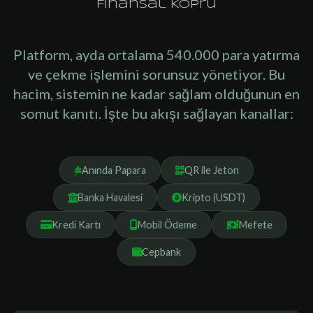
Finansal Köprü
Platform, ayda ortalama 540.000 para yatırma
ve çekme işlemini sorunsuz yönetiyor. Bu
hacim, sistemin ne kadar sağlam olduğunun en
somut kanıtı. İşte bu akışı sağlayan kanallar:
Anında Papara
QR ile Jeton
Banka Havalesi
Kripto (USDT)
Kredi Kartı
Mobil Ödeme
Mefete
Cepbank