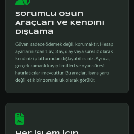
Sorumlu Oyun
Araçları ve Kendini
Dışlama
Güven, sadece ödemek değil, korumaktır. Hesap
ayarlarınızdan 1 ay, 3 ay, 6 ay veya süresiz olarak
kendinizi platformdan dışlayabilirsiniz. Ayrıca,
gerçek zamanlı kayıp limitleri ve oyun süresi
hatırlatıcıları mevcuttur. Bu araçlar, lisans şartı
değil, etik bir zorunluluk olarak görülür.
Her İşlem İçin