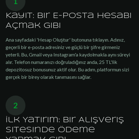
1
Kayıt: Bir E-posta Hesabı
Açmak Gibi
Ana sayfadaki 'Hesap Oluştur' butonuna tıklayın. Adınız,
geçerli bir e-posta adresiniz ve güçlü bir şifre girmeniz
yeterli. Bu, Gmail veya Instagram'a kaydolmakla aynı süreyi
alır. Telefon numaranızı doğruladığınız anda, 25 TL'lik
depozitosuz bonusunuz aktif olur. Bu adım, platformun sizi
gerçek bir birey olarak tanımasını sağlar.
2
İlk Yatırım: Bir Alışveriş
Sitesinde Ödeme