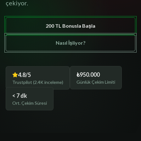
çekiyor.
200 TL Bonusla Başla
Nasıl İşliyor?
4.8/5
₺950.000
Trustpilot (2.4K inceleme)
Günlük Çekim Limiti
< 7 dk
Ort. Çekim Süresi