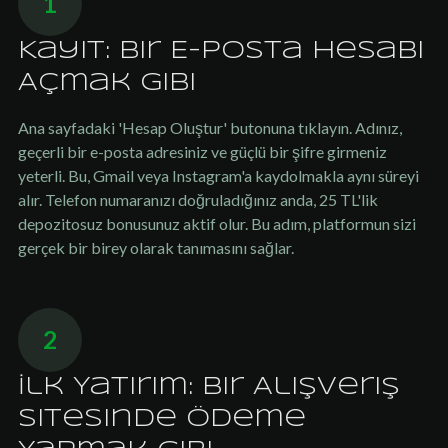
1
Kayıt: Bir E-posta Hesabı
Açmak Gibi
Ana sayfadaki 'Hesap Oluştur' butonuna tıklayın. Adınız,
geçerli bir e-posta adresiniz ve güçlü bir şifre girmeniz
yeterli. Bu, Gmail veya Instagram'a kaydolmakla aynı süreyi
alır. Telefon numaranızı doğruladığınız anda, 25 TL'lik
depozitosuz bonusunuz aktif olur. Bu adım, platformun sizi
gerçek bir birey olarak tanımasını sağlar.
2
İlk Yatırım: Bir Alışveriş
Sitesinde Ödeme