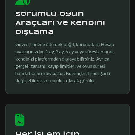
Sorumlu Oyun
Araçları ve Kendini
Dışlama
Güven, sadece ödemek değil, korumaktır. Hesap
ayarlarınızdan 1 ay, 3 ay, 6 ay veya süresiz olarak
kendinizi platformdan dışlayabilirsiniz. Ayrıca,
gerçek zamanlı kayıp limitleri ve oyun süresi
hatırlatıcıları mevcuttur. Bu araçlar, lisans şartı
değil, etik bir zorunluluk olarak görülür.
Her İşlem İçin