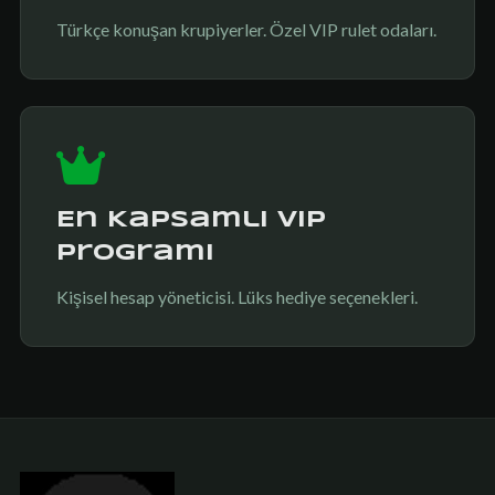
Türkçe konuşan krupiyerler. Özel VIP rulet odaları.
En Kapsamlı VIP
Programı
Kişisel hesap yöneticisi. Lüks hediye seçenekleri.