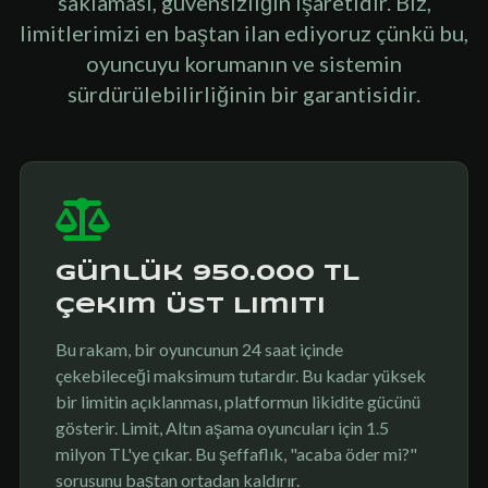
saklaması, güvensizliğin işaretidir. Biz,
limitlerimizi en baştan ilan ediyoruz çünkü bu,
oyuncuyu korumanın ve sistemin
sürdürülebilirliğinin bir garantisidir.
Günlük 950.000 TL
Çekim Üst Limiti
Bu rakam, bir oyuncunun 24 saat içinde
çekebileceği maksimum tutardır. Bu kadar yüksek
bir limitin açıklanması, platformun likidite gücünü
gösterir. Limit, Altın aşama oyuncuları için 1.5
milyon TL'ye çıkar. Bu şeffaflık, "acaba öder mi?"
sorusunu baştan ortadan kaldırır.