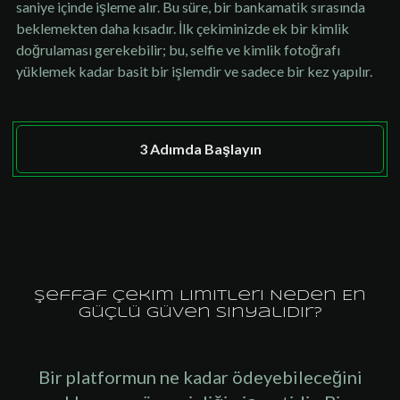
saniye içinde işleme alır. Bu süre, bir bankamatik sırasında
beklemekten daha kısadır. İlk çekiminizde ek bir kimlik
doğrulaması gerekebilir; bu, selfie ve kimlik fotoğrafı
yüklemek kadar basit bir işlemdir ve sadece bir kez yapılır.
3 Adımda Başlayın
Şeffaf Çekim Limitleri Neden En
Güçlü Güven Sinyalidir?
Bir platformun ne kadar ödeyebileceğini