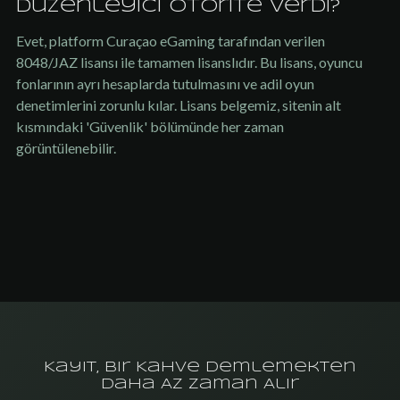
düzenleyici otorite verdi?
Evet, platform Curaçao eGaming tarafından verilen
8048/JAZ lisansı ile tamamen lisanslıdır. Bu lisans, oyuncu
fonlarının ayrı hesaplarda tutulmasını ve adil oyun
denetimlerini zorunlu kılar. Lisans belgemiz, sitenin alt
kısmındaki 'Güvenlik' bölümünde her zaman
görüntülenebilir.
Kayıt, Bir Kahve Demlemekten
Daha Az Zaman Alır