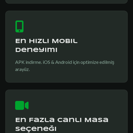
En Hızlı Mobil
Deneyimi
APK indirme. iOS & Android için optimize edilmiş
arayüz.
En Fazla Canlı Masa
Seçeneği