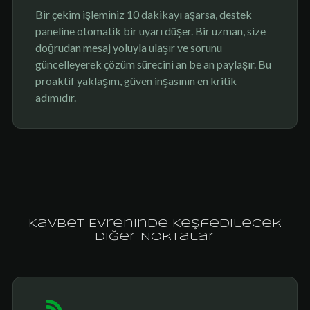
Bir çekim işleminiz 10 dakikayı aşarsa, destek
paneline otomatik bir uyarı düşer. Bir uzman, size
doğrudan mesaj yoluyla ulaşır ve sorunu
güncelleyerek çözüm sürecini an be an paylaşır. Bu
proaktif yaklaşım, güven inşasının en kritik
adımıdır.
Kavbet Evreninde Keşfedilecek
Diğer Noktalar