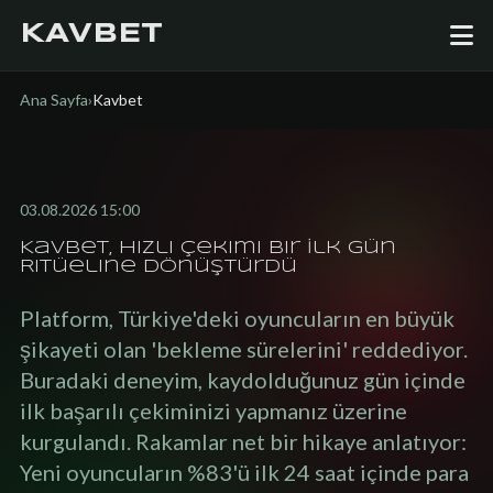
Ana İçeriğe Geç
KAVBET
Ana Sayfa
›
Kavbet
03.08.2026 15:00
Kavbet, Hızlı Çekimi Bir İlk Gün
Ritüeline Dönüştürdü
Platform, Türkiye'deki oyuncuların en büyük
şikayeti olan 'bekleme sürelerini' reddediyor.
Buradaki deneyim, kaydolduğunuz gün içinde
ilk başarılı çekiminizi yapmanız üzerine
kurgulandı. Rakamlar net bir hikaye anlatıyor:
Yeni oyuncuların %83'ü ilk 24 saat içinde para