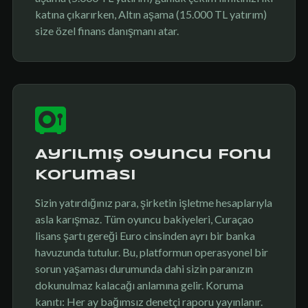
katına çıkarırken, Altın aşama (15.000 TL yatırım)
size özel finans danışmanı atar.
Ayrılmış Oyuncu Fonu
Koruması
Sizin yatırdığınız para, şirketin işletme hesaplarıyla
asla karışmaz. Tüm oyuncu bakiyeleri, Curaçao
lisans şartı gereği Euro cinsinden ayrı bir banka
havuzunda tutulur. Bu, platformun operasyonel bir
sorun yaşaması durumunda dahi sizin paranızın
dokunulmaz kalacağı anlamına gelir. Koruma
kanıtı: Her ay bağımsız denetçi raporu yayınlanır.