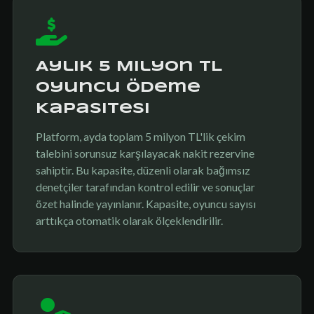
Aylık 5 Milyon TL
Oyuncu Ödeme
Kapasitesi
Platform, ayda toplam 5 milyon TL'lik çekim
talebini sorunsuz karşılayacak nakit rezervine
sahiptir. Bu kapasite, düzenli olarak bağımsız
denetçiler tarafından kontrol edilir ve sonuçlar
özet halinde yayınlanır. Kapasite, oyuncu sayısı
arttıkça otomatik olarak ölçeklendirilir.