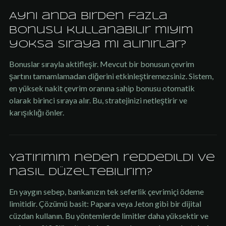
Aynı anda birden fazla
bonusu kullanabilir miyim
yoksa sıraya mı alınırlar?
Bonuslar sırayla aktifleşir. Mevcut bir bonusun çevrim
şartını tamamlamadan diğerini etkinleştiremezsiniz. Sistem,
en yüksek nakit çevrim oranına sahip bonusu otomatik
olarak birinci sıraya alır. Bu, stratejinizi netleştirir ve
karışıklığı önler.
Yatırımım neden reddedildi ve
nasıl düzeltebilirim?
En yaygın sebep, bankanızın tek seferlik çevrimiçi ödeme
limitidir. Çözümü basit: Papara veya Jeton gibi bir dijital
cüzdan kullanın. Bu yöntemlerde limitler daha yüksektir ve