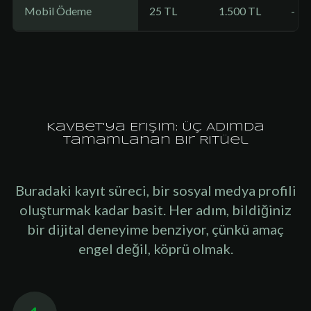
Mobil Ödeme
25 TL
1.500 TL
-
Kavbet'ya Erişim: Üç Adımda
Tamamlanan Bir Ritüel
Buradaki kayıt süreci, bir sosyal medya profili
oluşturmak kadar basit. Her adım, bildiğiniz
bir dijital deneyime benziyor, çünkü amaç
engel değil, köprü olmak.