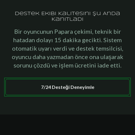
Destek Ekibi Kalitesini Şu Anda
Kanıtladı
Bir oyuncunun Papara çekimi, teknik bir
hatadan dolayı 15 dakika gecikti. Sistem
otomatik uyarı verdi ve destek temsilcisi,
oyuncu daha yazmadan önce ona ulaşarak
sorunu çözdü ve işlem ücretini iade etti.
7/24 Desteği Deneyimle