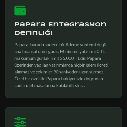
Papara Entegrasyon
Derinliği
Papara, burada sadece bir ödeme yöntemi değil,
ana finansal omurgadır. Minimum yatırım 50 TL,
maksimum günlük limit 25.000 TL'dir. Papara
üzerinden yapılan yatırımlarda hiçbir işlem ücreti
alınmaz ve çekimler 90 saniyeden uzun sürmez.
Özel bir özellik: Papara bakiyenizle doğrudan
canlı rulet masalarına katılabilirsiniz.