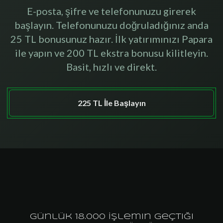
E-posta, şifre ve telefonunuzu girerek
başlayın. Telefonunuzu doğruladığınız anda
25 TL bonusunuz hazır. İlk yatırımınızı Papara
ile yapın ve 200 TL ekstra bonusu kilitleyin.
Basit, hızlı ve direkt.
225 TL İle Başlayın
Günlük 18.000 İşlemin Geçtiği