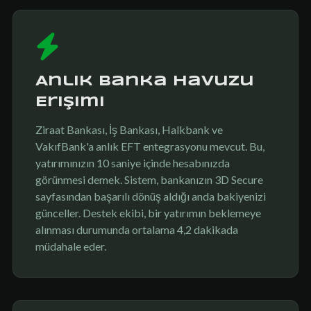
Anlık Banka Havuzu
Erişimi
Ziraat Bankası, İş Bankası, Halkbank ve
VakıfBank'a anlık EFT entegrasyonu mevcut. Bu,
yatırımınızın 10 saniye içinde hesabınızda
görünmesi demek. Sistem, bankanızın 3D Secure
sayfasından başarılı dönüş aldığı anda bakiyenizi
günceller. Destek ekibi, bir yatırımın beklemeye
alınması durumunda ortalama 4,2 dakikada
müdahale eder.