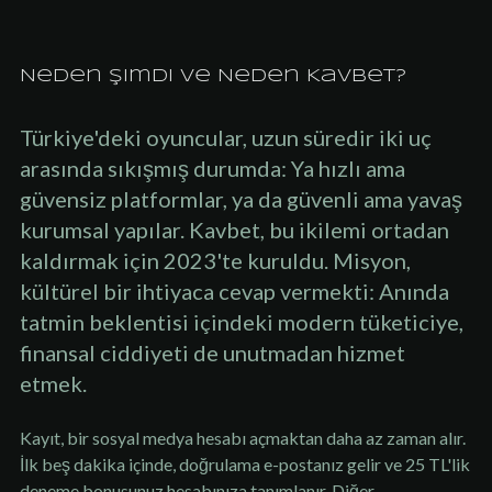
Neden Şimdi ve Neden Kavbet?
Türkiye'deki oyuncular, uzun süredir iki uç
arasında sıkışmış durumda: Ya hızlı ama
güvensiz platformlar, ya da güvenli ama yavaş
kurumsal yapılar. Kavbet, bu ikilemi ortadan
kaldırmak için 2023'te kuruldu. Misyon,
kültürel bir ihtiyaca cevap vermekti: Anında
tatmin beklentisi içindeki modern tüketiciye,
finansal ciddiyeti de unutmadan hizmet
etmek.
Kayıt, bir sosyal medya hesabı açmaktan daha az zaman alır.
İlk beş dakika içinde, doğrulama e-postanız gelir ve 25 TL'lik
deneme bonusunuz hesabınıza tanımlanır. Diğer