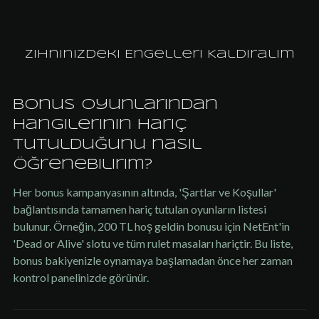
Zihninizdeki Engelleri Kaldıralım
Bonus oyunlarından
hangilerinin hariç
tutulduğunu nasıl
öğrenebilirim?
Her bonus kampanyasının altında, 'Şartlar ve Koşullar'
bağlantısında tamamen hariç tutulan oyunların listesi
bulunur. Örneğin, 200 TL hoş geldin bonusu için NetEnt'in
'Dead or Alive' slotu ve tüm rulet masaları hariçtir. Bu liste,
bonus bakiyenizle oynamaya başlamadan önce her zaman
kontrol panelinizde görünür.