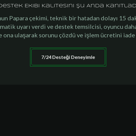
Destek Ekibi Kalitesini Şu Anda Kanıtlad
un Papara çekimi, teknik bir hatadan dolayı 15 dak
matik uyarı verdi ve destek temsilcisi, oyuncu da
 ona ulaşarak sorunu çözdü ve işlem ücretini iade 
7/24 Desteği Deneyimle