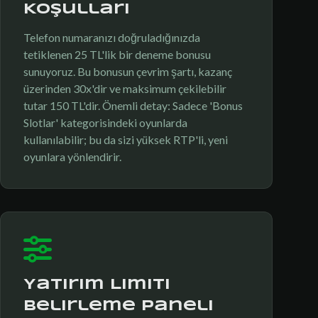
Koşulları
Telefon numaranızı doğruladığınızda
tetiklenen 25 TL'lik bir deneme bonusu
sunuyoruz. Bu bonusun çevrim şartı, kazanç
üzerinden 30x'dir ve maksimum çekilebilir
tutar 150 TL'dir. Önemli detay: Sadece 'Bonus
Slotlar' kategorisindeki oyunlarda
kullanılabilir; bu da sizi yüksek RTP'li, yeni
oyunlara yönlendirir.
Yatırım Limiti
Belirleme Paneli