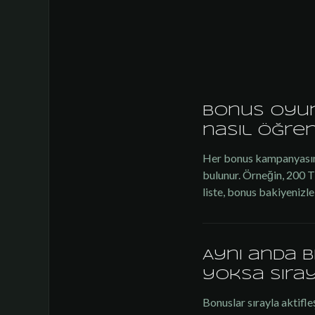
Bonus oyun
nasıl öğren
Her bonus kampanyasının
bulunur. Örneğin, 200 TL
liste, bonus bakiyeniz
Aynı anda b
yoksa sıray
Bonuslar sırayla aktifl