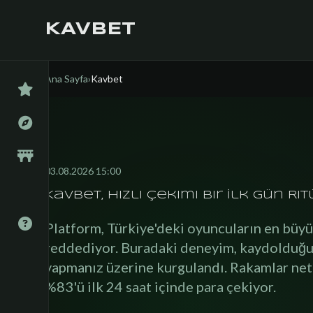
Ana İçeriğe Geç
KAVBET
Ana Sayfa
›
Kavbet
03.08.2026 15:00
Kavbet, Hızlı Çekimi Bir İlk Gün 
Platform, Türkiye'deki oyuncuların en büyü
reddediyor. Buradaki deneyim, kaydolduğunu
yapmanız üzerine kurgulandı. Rakamlar net 
%83'ü ilk 24 saat içinde para çekiyor.