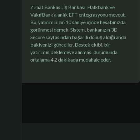
Ziraat Bankası, İş Bankası, Halkbank ve
VakıfBank'a anlık EFT entegrasyonu mevcut.
Bu, yatırımınızın 10 saniye içinde hesabınızda
görünmesi demek. Sistem, bankanızın 3D
Secure sayfasından başarılı dönüş aldığı anda
bakiyenizi günceller. Destek ekibi, bir
yatırımın beklemeye alınması durumunda
ortalama 4,2 dakikada müdahale eder.