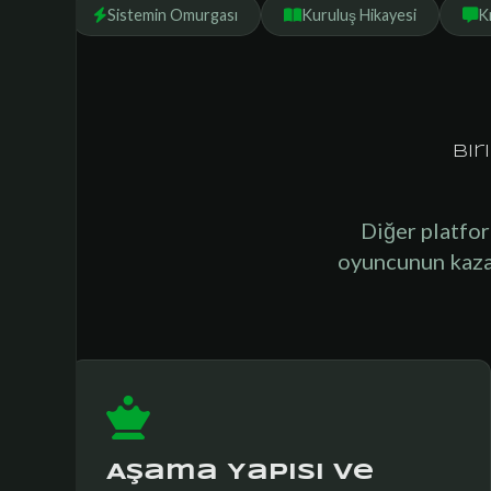
Sayfa İçeriği
Sistemin Omurgası
Kuruluş Hikayesi
K
Bir
Diğer platfor
oyuncunun kazan
Aşama Yapısı ve