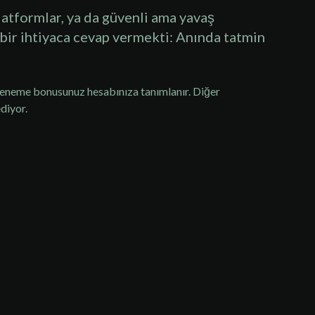
latformlar, ya da güvenli ama yavaş
 bir ihtiyaca cevap vermekti: Anında tatmin
 deneme bonusunuz hesabınıza tanımlanır. Diğer
diyor.