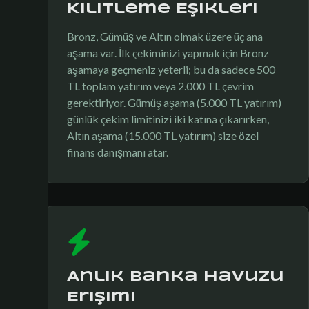
Kilitleme Eşikleri
Bronz, Gümüş ve Altın olmak üzere üç ana
aşama var. İlk çekiminizi yapmak için Bronz
aşamaya geçmeniz yeterli; bu da sadece 500
TL toplam yatırım veya 2.000 TL çevrim
gerektiriyor. Gümüş aşama (5.000 TL yatırım)
günlük çekim limitinizi iki katına çıkarırken,
Altın aşama (15.000 TL yatırım) size özel
finans danışmanı atar.
Anlık Banka Havuzu
Erişimi