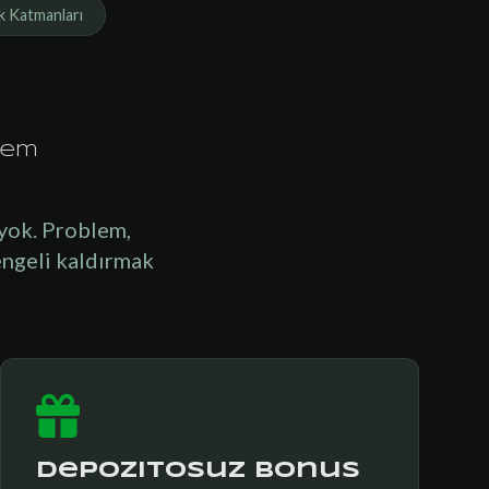
k Katmanları
stem
 yok. Problem,
engeli kaldırmak
Depozitosuz Bonus