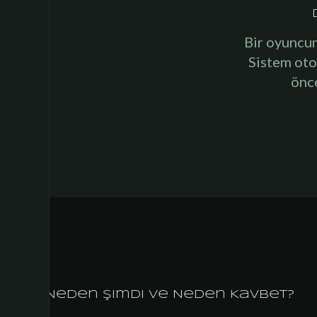
Bir oyuncun
Sistem oto
önce
Neden Şimdi ve Neden Kavbet?