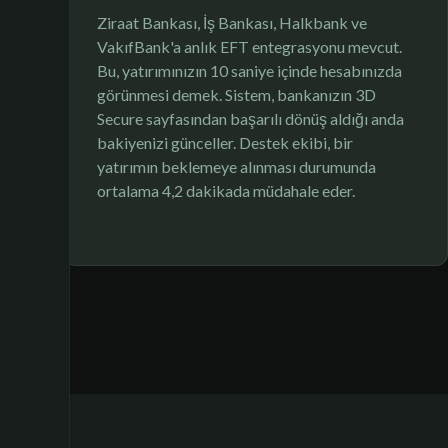
Ziraat Bankası, İş Bankası, Halkbank ve
VakıfBank'a anlık EFT entegrasyonu mevcut.
Bu, yatırımınızın 10 saniye içinde hesabınızda
görünmesi demek. Sistem, bankanızın 3D
Secure sayfasından başarılı dönüş aldığı anda
bakiyenizi günceller. Destek ekibi, bir
yatırımın beklemeye alınması durumunda
ortalama 4,2 dakikada müdahale eder.