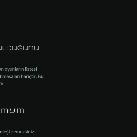
tulduğunu
 oyunların listesi
 masaları hariçtir. Bu
r.
 miyim
nleştiremezsiniz.