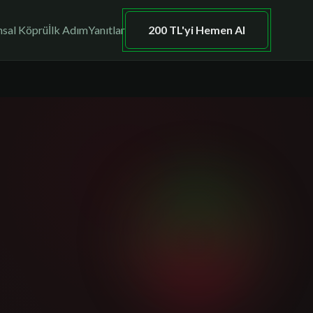
nsal Köprü
İlk Adım
Yanıtlar
200 TL'yi Hemen Al