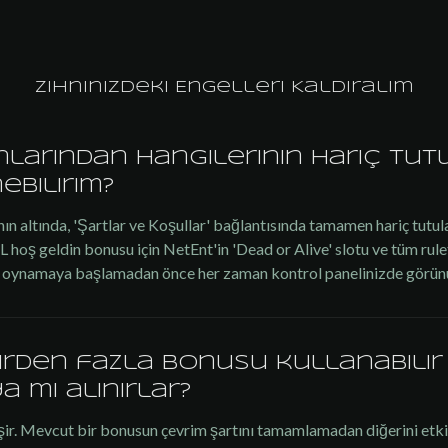
Zihninizdeki Engelleri Kaldıralım
larından hangilerinin hariç tu
ebilirim?
 altında, 'Şartlar ve Koşullar' bağlantısında tamamen hariç tutulan
 hoş geldin bonusu için NetEnt'in 'Dead or Alive' slotu ve tüm rulet
le oynamaya başlamadan önce her zaman kontrol panelinizde görünü
irden fazla bonusu kullanabilir
a mı alınırlar?
eşir. Mevcut bir bonusun çevrim şartını tamamlamadan diğerini etki