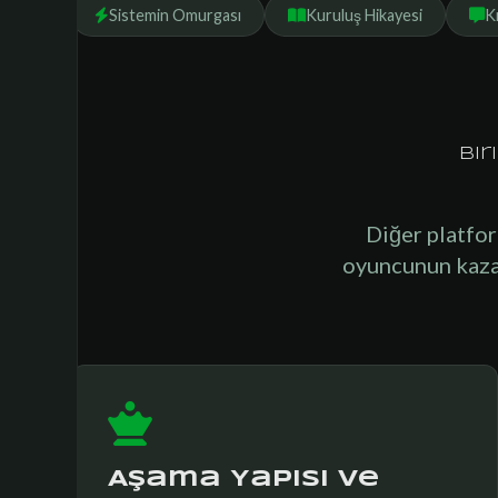
Sayfa İçeriği
Sistemin Omurgası
Kuruluş Hikayesi
K
Bir
Diğer platfor
oyuncunun kazan
Aşama Yapısı ve