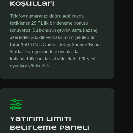
Koşulları
Telefon numaranızı doğruladığınızda
tetiklenen 25 TL'lik bir deneme bonusu
sunuyoruz. Bu bonusun çevrim şartı, kazanç
üzerinden 30x'dir ve maksimum çekilebilir
tutar 150 TL'dir. Önemli detay: Sadece 'Bonus
Slotlar' kategorisindeki oyunlarda
kullanılabilir; bu da sizi yüksek RTP'li, yeni
oyunlara yönlendirir.
Yatırım Limiti
Belirleme Paneli