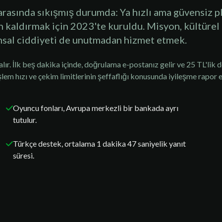
 arasında sıkışmış durumda: Ya hızlı ama güvensiz p
n kaldırmak için 2023'te kuruldu. Misyon, kültürel
ansal ciddiyeti de unutmadan hizmet etmek.
ır. İlk beş dakika içinde, doğrulama e-postanız gelir ve 25 TL'lik
lem hızı ve çekim limitlerinin şeffaflığı konusunda iyileşme rapor e
Oyuncu fonları, Avrupa merkezli bir bankada ayrı
tutulur.
Türkçe destek, ortalama 1 dakika 47 saniyelik yanıt
süresi.