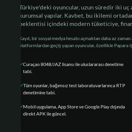
Türkiye'deki oyuncular, uzun süredir iki uç
kurumsal yapılar. Kavbet, bu ikilemi ortada
beklentisi içindeki modern tüketiciye, fin
Kayıt, bir sosyal medya hesabı açmaktan daha az zaman al
platformlardan geçiş yapan oyuncular, özellikle Papara iş
Curaçao 8048/JAZ lisansı ile uluslararası denetime
tabi.
Tüm oyunlar, bağımsız test laboratuvarlarınca RTP
denetimine tabi.
Mobil uygulama, App Store ve Google Play dışında
direkt APK ile güncel.