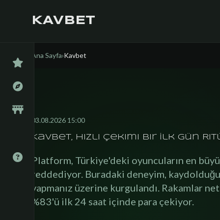
Ana İçeriğe Geç
KAVBET
Ana Sayfa
›
Kavbet
03.08.2026 15:00
Kavbet, Hızlı Çekimi Bir İlk Gün 
Platform, Türkiye'deki oyuncuların en büyü
reddediyor. Buradaki deneyim, kaydolduğunu
yapmanız üzerine kurgulandı. Rakamlar net 
%83'ü ilk 24 saat içinde para çekiyor.