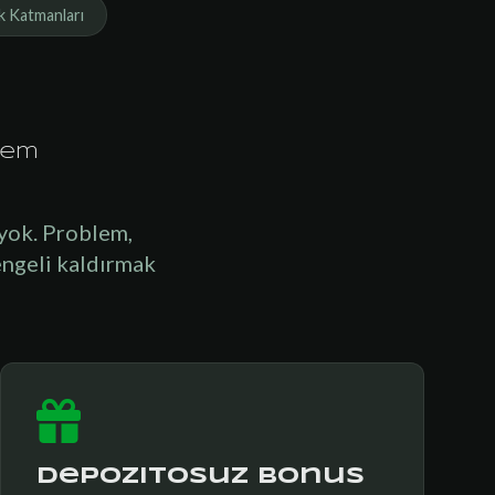
k Katmanları
stem
 yok. Problem,
engeli kaldırmak
Depozitosuz Bonus