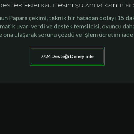
Destek Ekibi Kalitesini Şu Anda Kanıtlad
un Papara çekimi, teknik bir hatadan dolayı 15 dak
matik uyarı verdi ve destek temsilcisi, oyuncu da
 ona ulaşarak sorunu çözdü ve işlem ücretini iade 
7/24 Desteği Deneyimle