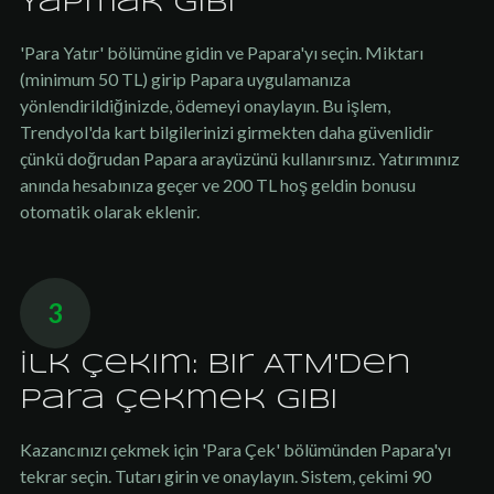
Yapmak Gibi
'Para Yatır' bölümüne gidin ve Papara'yı seçin. Miktarı
(minimum 50 TL) girip Papara uygulamanıza
yönlendirildiğinizde, ödemeyi onaylayın. Bu işlem,
Trendyol'da kart bilgilerinizi girmekten daha güvenlidir
çünkü doğrudan Papara arayüzünü kullanırsınız. Yatırımınız
anında hesabınıza geçer ve 200 TL hoş geldin bonusu
otomatik olarak eklenir.
3
İlk Çekim: Bir ATM'den
Para Çekmek Gibi
Kazancınızı çekmek için 'Para Çek' bölümünden Papara'yı
tekrar seçin. Tutarı girin ve onaylayın. Sistem, çekimi 90