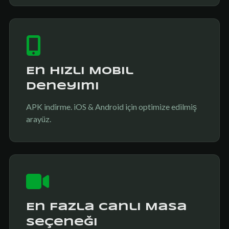
En Hızlı Mobil
Deneyimi
APK indirme. iOS & Android için optimize edilmiş
arayüz.
En Fazla Canlı Masa
Seçeneği