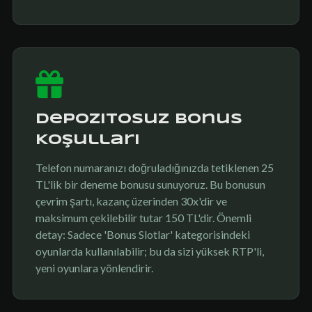
Depozitosuz Bonus
Koşulları
Telefon numaranızı doğruladığınızda tetiklenen 25
TL'lik bir deneme bonusu sunuyoruz. Bu bonusun
çevrim şartı, kazanç üzerinden 30x'dir ve
maksimum çekilebilir tutar 150 TL'dir. Önemli
detay: Sadece 'Bonus Slotlar' kategorisindeki
oyunlarda kullanılabilir; bu da sizi yüksek RTP'li,
yeni oyunlara yönlendirir.