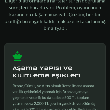
Diğer platformlarda haftalar süren doğrulama
süreçleri burada yok. Problem, oyuncunun
kazancına ulaşamamasıydı. Çözüm, her bir
özelliği bu engeli kaldırmak üzere tasarlanmış
bir altyapı.
Aşama Yapısı ve
Kilitleme Eşikleri
Bronz, Gümüş ve Altın olmak üzere üç ana aşama
var. İlk çekiminizi yapmak için Bronz aşamaya
geçmeniz yeterli; bu da sadece 500 TL toplam
yatırım veya 2.000 TL çevrim gerektiriyor. Gümüş
aşama (5.000 TL yatırım) günlük çekim limitinizi iki