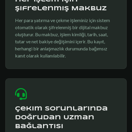
Şifrelenmiş Makbuz
Her para yatırma ve çekme işleminiz için sistem
otomatik olarak şifrelenmiş bir dijital makbuz
oluşturur. Bu makbuz, işlem kimliği, tarih, saat,
tutar ve net bakiye değişimini içerir. Bu kayıt,
herhangi bir anlaşmazlık durumunda bağımsız
kanıt olarak kullanılabilir.
Çekim Sorunlarında
Doğrudan Uzman
Bağlantısı