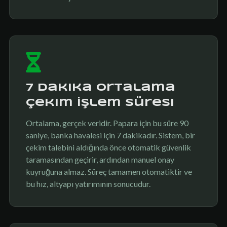
7 Dakika Ortalama
Çekim İşlem Süresi
Ortalama, gerçek veridir. Papara için bu süre 90
saniye, banka havalesi için 7 dakikadır. Sistem, bir
çekim talebini aldığında önce otomatik güvenlik
taramasından geçirir, ardından manuel onay
kuyruğuna almaz. Süreç tamamen otomatiktir ve
bu hız, altyapı yatırımının sonucudur.