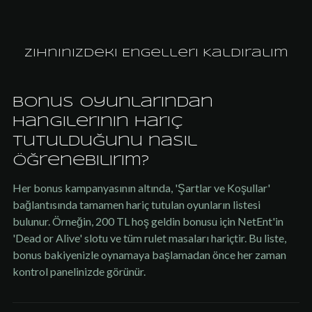
Zihninizdeki Engelleri Kaldıralım
Bonus oyunlarından
hangilerinin hariç
tutulduğunu nasıl
öğrenebilirim?
Her bonus kampanyasının altında, 'Şartlar ve Koşullar'
bağlantısında tamamen hariç tutulan oyunların listesi
bulunur. Örneğin, 200 TL hoş geldin bonusu için NetEnt'in
'Dead or Alive' slotu ve tüm rulet masaları hariçtir. Bu liste,
bonus bakiyenizle oynamaya başlamadan önce her zaman
kontrol panelinizde görünür.