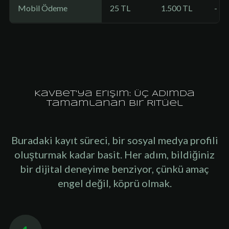
Mobil Ödeme
25 TL
1.500 TL
-
Kavbet'ya Erişim: Üç Adımda
Tamamlanan Bir Ritüel
Buradaki kayıt süreci, bir sosyal medya profili
oluşturmak kadar basit. Her adım, bildiğiniz
bir dijital deneyime benziyor, çünkü amaç
engel değil, köprü olmak.