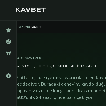
Ana İçeriğe Geç
KAVBET
Ana Sayfa
›
Kavbet
03.08.2026 15:00
Kavbet, Hızlı Çekimi Bir İlk Gün 
Platform, Türkiye'deki oyuncuların en büyü
reddediyor. Buradaki deneyim, kaydolduğunu
yapmanız üzerine kurgulandı. Rakamlar net 
%83'ü ilk 24 saat içinde para çekiyor.