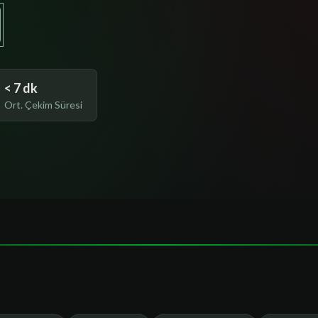
< 7 dk
Ort. Çekim Süresi