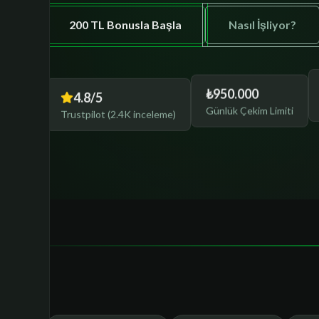
200 TL Bonusla Başla
Nasıl İşliyor?
4.8/5
₺950.000
Trustpilot (2.4K inceleme)
Günlük Çekim Limiti