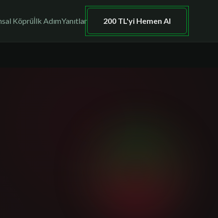
nsal Köprü
İlk Adım
Yanıtlar
200 TL'yi Hemen Al