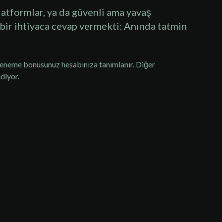
latformlar, ya da güvenli ama yavaş
 bir ihtiyaca cevap vermekti: Anında tatmin
 deneme bonusunuz hesabınıza tanımlanır. Diğer
diyor.