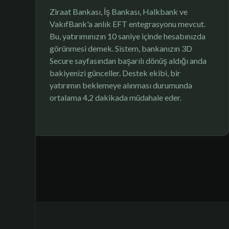
Ziraat Bankası, İş Bankası, Halkbank ve
VakıfBank'a anlık EFT entegrasyonu mevcut.
Bu, yatırımınızın 10 saniye içinde hesabınızda
görünmesi demek. Sistem, bankanızın 3D
Secure sayfasından başarılı dönüş aldığı anda
bakiyenizi günceller. Destek ekibi, bir
yatırımın beklemeye alınması durumunda
ortalama 4,2 dakikada müdahale eder.