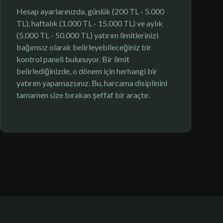
Hesap ayarlarınızda, günlük (200 TL - 5.000
TL), haftalık (1.000 TL - 15.000 TL) ve aylık
(5.000 TL - 50.000 TL) yatırım limitlerinizi
bağımsız olarak belirleyebileceğiniz bir
kontrol paneli bulunuyor. Bir limit
belirlediğinizde, o dönem için herhangi bir
yatırım yapamazsınız. Bu, harcama disiplinini
tamamen size bırakan şeffaf bir araçtır.