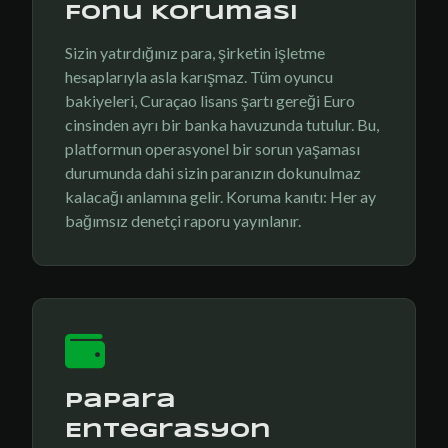
Fonu Koruması
Sizin yatırdığınız para, şirketin işletme
hesaplarıyla asla karışmaz. Tüm oyuncu
bakiyeleri, Curaçao lisans şartı gereği Euro
cinsinden ayrı bir banka havuzunda tutulur. Bu,
platformun operasyonel bir sorun yaşaması
durumunda dahi sizin paranızın dokunulmaz
kalacağı anlamına gelir. Koruma kanıtı: Her ay
bağımsız denetçi raporu yayınlanır.
Papara
Entegrasyon