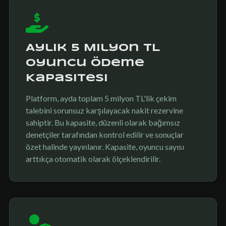
Aylık 5 Milyon TL
Oyuncu Ödeme
Kapasitesi
Platform, ayda toplam 5 milyon TL'lik çekim
talebini sorunsuz karşılayacak nakit rezervine
sahiptir. Bu kapasite, düzenli olarak bağımsız
denetçiler tarafından kontrol edilir ve sonuçlar
özet halinde yayınlanır. Kapasite, oyuncu sayısı
arttıkça otomatik olarak ölçeklendirilir.