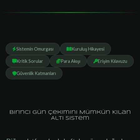
Sayfa İçeriği
Sistemin Omurgası
Kuruluş Hikayesi
Kritik Sorular
Para Akışı
Erişim Kılavuzu
Güvenlik Katmanları
Birinci Gün Çekimini Mümkün Kılan
Altı Sistem