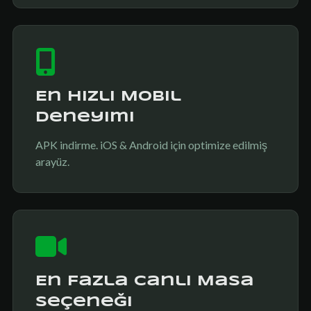
En Hızlı Mobil
Deneyimi
APK indirme. iOS & Android için optimize edilmiş
arayüz.
En Fazla Canlı Masa
Seçeneği