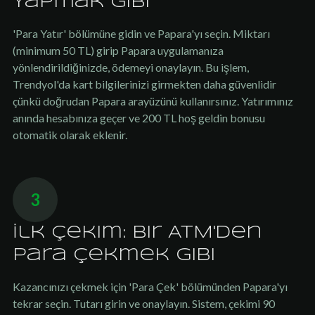
Yapmak Gibi
'Para Yatır' bölümüne gidin ve Papara'yı seçin. Miktarı
(minimum 50 TL) girip Papara uygulamanıza
yönlendirildiğinizde, ödemeyi onaylayın. Bu işlem,
Trendyol'da kart bilgilerinizi girmekten daha güvenlidir
çünkü doğrudan Papara arayüzünü kullanırsınız. Yatırımınız
anında hesabınıza geçer ve 200 TL hoş geldin bonusu
otomatik olarak eklenir.
3
İlk Çekim: Bir ATM'den
Para Çekmek Gibi
Kazancınızı çekmek için 'Para Çek' bölümünden Papara'yı
tekrar seçin. Tutarı girin ve onaylayın. Sistem, çekimi 90