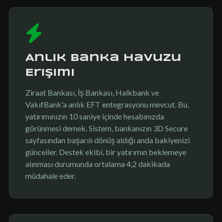
Anlık Banka Havuzu
Erişimi
Ziraat Bankası, İş Bankası, Halkbank ve
VakıfBank'a anlık EFT entegrasyonu mevcut. Bu,
yatırımınızın 10 saniye içinde hesabınızda
görünmesi demek. Sistem, bankanızın 3D Secure
sayfasından başarılı dönüş aldığı anda bakiyenizi
günceller. Destek ekibi, bir yatırımın beklemeye
alınması durumunda ortalama 4,2 dakikada
müdahale eder.