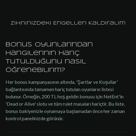
Zihninizdeki Engelleri Kaldıralım
Bonus oyunlarından
hangilerinin hariç
tutulduğunu nasıl
öğrenebilirim?
Her bonus kampanyasının altında, 'Şartlar ve Koşullar'
bağlantısında tamamen hariç tutulan oyunların listesi
bulunur. Örneğin, 200 TL hoş geldin bonusu için NetEnt'in
'Dead or Alive' slotu ve tüm rulet masaları hariçtir. Bu liste,
bonus bakiyenizle oynamaya başlamadan önce her zaman
kontrol panelinizde görünür.