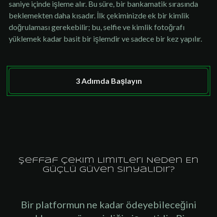
saniye içinde işleme alır. Bu süre, bir bankamatik sırasında
beklemekten daha kısadır. İlk çekiminizde ek bir kimlik
doğrulaması gerekebilir; bu, selfie ve kimlik fotoğrafı
yüklemek kadar basit bir işlemdir ve sadece bir kez yapılır.
3 Adımda Başlayın
Şeffaf Çekim Limitleri Neden En
Güçlü Güven Sinyalidir?
Bir platformun ne kadar ödeyebileceğini