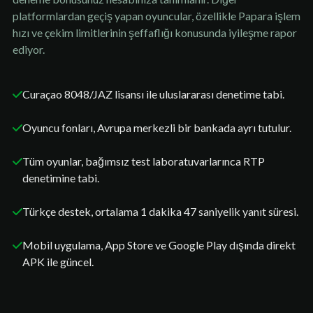
platformlardan geçiş yapan oyuncular, özellikle Papara işlem
hızı ve çekim limitlerinin şeffaflığı konusunda iyileşme rapor
ediyor.
Curaçao 8048/JAZ lisansı ile uluslararası denetime tabi.
Oyuncu fonları, Avrupa merkezli bir bankada ayrı tutulur.
Tüm oyunlar, bağımsız test laboratuvarlarınca RTP
denetimine tabi.
Türkçe destek, ortalama 1 dakika 47 saniyelik yanıt süresi.
Mobil uygulama, App Store ve Google Play dışında direkt
APK ile güncel.