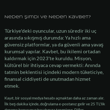
Neden Şimdi ve Neden Kavbet?
Türkiye'deki oyuncular, uzun süredir iki uç
arasında sıkışmış durumda: Ya hızlı ama
güvensiz platformlar, ya da güvenli ama yavaş
kurumsal yapılar. Kavbet, bu ikilemi ortadan
kaldırmak için 2023'te kuruldu. Misyon,
kültürel bir ihtiyaca cevap vermekti: Anında
tatmin beklentisi içindeki modern tüketiciye,
finansal ciddiyeti de unutmadan hizmet
etmek.
Kayıt, bir sosyal medya hesabı açmaktan daha az zaman alır.
İlk beş dakika içinde, doğrulama e-postanız gelir ve 25 TL'lik
deneme bonusunuz hesabınıza tanımlanır. Diğer