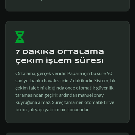
7 Dakika Ortalama
Çekim İşlem Süresi
Ortalama, gerçek veridir. Papara için bu süre 90
saniye, banka havalesi için 7 dakikadır. Sistem, bir
çekim talebini aldığında önce otomatik güvenlik
taramasından geçirir, ardından manuel onay
kuyruğuna almaz. Süreç tamamen otomatiktir ve
bu hız, altyapı yatırımının sonucudur.