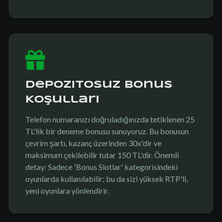
Depozitosuz Bonus
Koşulları
Telefon numaranızı doğruladığınızda tetiklenen 25
TL'lik bir deneme bonusu sunuyoruz. Bu bonusun
çevrim şartı, kazanç üzerinden 30x'dir ve
maksimum çekilebilir tutar 150 TL'dir. Önemli
detay: Sadece 'Bonus Slotlar' kategorisindeki
oyunlarda kullanılabilir; bu da sizi yüksek RTP'li,
yeni oyunlara yönlendirir.