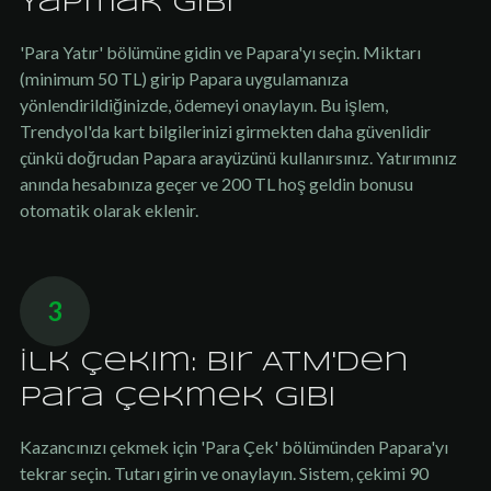
Yapmak Gibi
'Para Yatır' bölümüne gidin ve Papara'yı seçin. Miktarı
(minimum 50 TL) girip Papara uygulamanıza
yönlendirildiğinizde, ödemeyi onaylayın. Bu işlem,
Trendyol'da kart bilgilerinizi girmekten daha güvenlidir
çünkü doğrudan Papara arayüzünü kullanırsınız. Yatırımınız
anında hesabınıza geçer ve 200 TL hoş geldin bonusu
otomatik olarak eklenir.
3
İlk Çekim: Bir ATM'den
Para Çekmek Gibi
Kazancınızı çekmek için 'Para Çek' bölümünden Papara'yı
tekrar seçin. Tutarı girin ve onaylayın. Sistem, çekimi 90