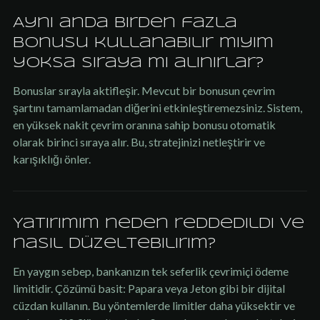
Aynı anda birden fazla
bonusu kullanabilir miyim
yoksa sıraya mı alınırlar?
Bonuslar sırayla aktifleşir. Mevcut bir bonusun çevrim
şartını tamamlamadan diğerini etkinleştiremezsiniz. Sistem,
en yüksek nakit çevrim oranına sahip bonusu otomatik
olarak birinci sıraya alır. Bu, stratejinizi netleştirir ve
karışıklığı önler.
Yatırımım neden reddedildi ve
nasıl düzeltebilirim?
En yaygın sebep, bankanızın tek seferlik çevrimiçi ödeme
limitidir. Çözümü basit: Papara veya Jeton gibi bir dijital
cüzdan kullanın. Bu yöntemlerde limitler daha yüksektir ve