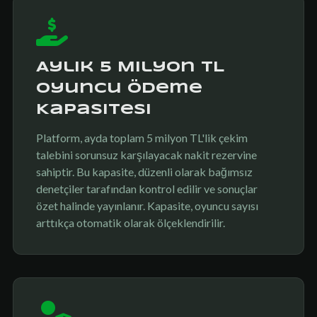
Aylık 5 Milyon TL
Oyuncu Ödeme
Kapasitesi
Platform, ayda toplam 5 milyon TL'lik çekim
talebini sorunsuz karşılayacak nakit rezervine
sahiptir. Bu kapasite, düzenli olarak bağımsız
denetçiler tarafından kontrol edilir ve sonuçlar
özet halinde yayınlanır. Kapasite, oyuncu sayısı
arttıkça otomatik olarak ölçeklendirilir.