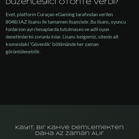
düzenleyici otorite verdi?
Evet, platform Curaçao eGaming tarafından verilen
8048/JAZ lisansı ile tamamen lisanslıdır. Bu lisans, oyuncu
fonlarının ayrı hesaplarda tutulmasını ve adil oyun
denetimlerini zorunlu kılar. Lisans belgemiz, sitenin alt
kısmındaki 'Güvenlik' bölümünde her zaman
görüntülenebilir.
Kayıt, Bir Kahve Demlemekten
Daha Az Zaman Alır