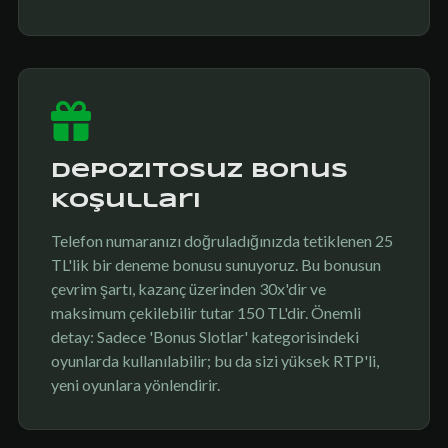
Depozitosuz Bonus
Koşulları
Telefon numaranızı doğruladığınızda tetiklenen 25
TL'lik bir deneme bonusu sunuyoruz. Bu bonusun
çevrim şartı, kazanç üzerinden 30x'dir ve
maksimum çekilebilir tutar 150 TL'dir. Önemli
detay: Sadece 'Bonus Slotlar' kategorisindeki
oyunlarda kullanılabilir; bu da sizi yüksek RTP'li,
yeni oyunlara yönlendirir.