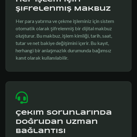
Şifrelenmiş Makbuz
Her para yatırma ve çekme işleminiz için sistem
otomatik olarak şifrelenmiş bir dijital makbuz
oluşturur. Bu makbuz, işlem kimliği, tarih, saat,
tutar ve net bakiye değişimini içerir. Bu kayıt,
herhangi bir anlaşmazlık durumunda bağımsız
kanıt olarak kullanılabilir.
Çekim Sorunlarında
Doğrudan Uzman
Bağlantısı