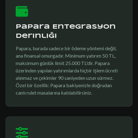
Papara Entegrasyon
Derinliği
Papara, burada sadece bir ödeme yöntemi değil,
ana finansal omurgadır. Minimum yatırım 50 TL,
maksimum günlük limit 25.000 TL'dir. Papara
üzerinden yapılan yatırımlarda hiçbir işlem ücreti
alınmaz ve çekimler 90 saniyeden uzun sürmez.
Özel bir özellik: Papara bakiyenizle doğrudan
canlı rulet masalarına katılabilirsiniz.