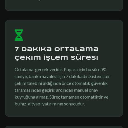
7 Dakika Ortalama
Çekim İşlem Süresi
Ortalama, gerçek veridir. Papara için bu süre 90
saniye, banka havalesi için 7 dakikadır. Sistem, bir
çekim talebini aldığında önce otomatik güvenlik
taramasından geçirir, ardından manuel onay
kuyruğuna almaz. Süreç tamamen otomatiktir ve
bu hız, altyapı yatırımının sonucudur.