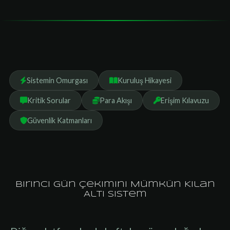
Sayfa İçeriği
Sistemin Omurgası
Kuruluş Hikayesi
Kritik Sorular
Para Akışı
Erişim Kılavuzu
Güvenlik Katmanları
Birinci Gün Çekimini Mümkün Kılan
Altı Sistem