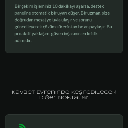
Bir çekim işleminiz 10 dakikayı aşarsa, destek
paneline otomatik bir uyarı düşer. Bir uzman, size
doğrudan mesaj yoluyla ulaşır ve sorunu
güncelleyerek çözüm sürecini an be an paylaşır. Bu
proaktif yaklaşım, güven inşasının en kritik
adımıdır.
Kavbet Evreninde Keşfedilecek
Diğer Noktalar