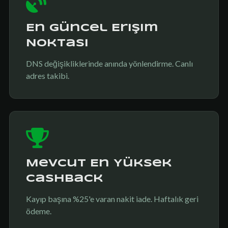
En Güncel Erişim
Noktası
DNS değişikliklerinde anında yönlendirme. Canlı
adres takibi.
Mevcut En Yüksek
Cashback
Kayıp başına %25'e varan nakit iade. Haftalık geri
ödeme.