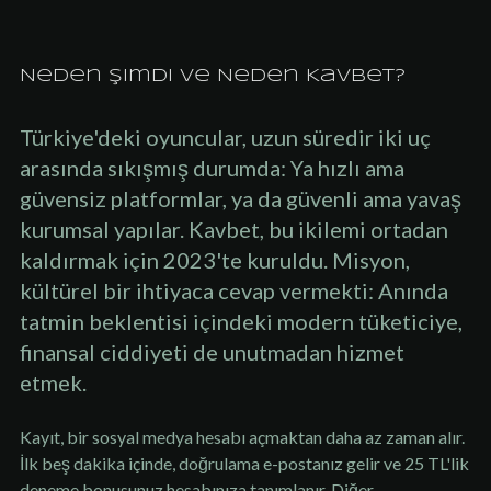
Neden Şimdi ve Neden Kavbet?
Türkiye'deki oyuncular, uzun süredir iki uç
arasında sıkışmış durumda: Ya hızlı ama
güvensiz platformlar, ya da güvenli ama yavaş
kurumsal yapılar. Kavbet, bu ikilemi ortadan
kaldırmak için 2023'te kuruldu. Misyon,
kültürel bir ihtiyaca cevap vermekti: Anında
tatmin beklentisi içindeki modern tüketiciye,
finansal ciddiyeti de unutmadan hizmet
etmek.
Kayıt, bir sosyal medya hesabı açmaktan daha az zaman alır.
İlk beş dakika içinde, doğrulama e-postanız gelir ve 25 TL'lik
deneme bonusunuz hesabınıza tanımlanır. Diğer