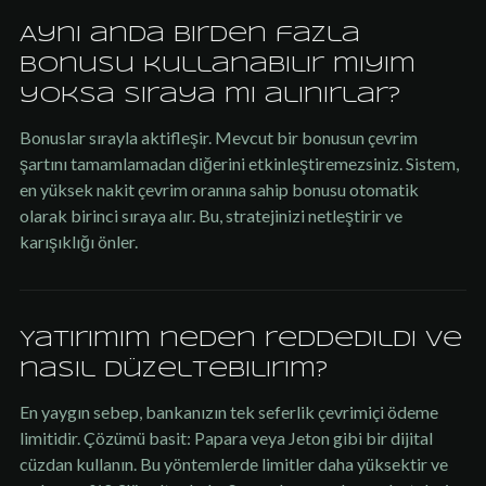
Aynı anda birden fazla
bonusu kullanabilir miyim
yoksa sıraya mı alınırlar?
Bonuslar sırayla aktifleşir. Mevcut bir bonusun çevrim
şartını tamamlamadan diğerini etkinleştiremezsiniz. Sistem,
en yüksek nakit çevrim oranına sahip bonusu otomatik
olarak birinci sıraya alır. Bu, stratejinizi netleştirir ve
karışıklığı önler.
Yatırımım neden reddedildi ve
nasıl düzeltebilirim?
En yaygın sebep, bankanızın tek seferlik çevrimiçi ödeme
limitidir. Çözümü basit: Papara veya Jeton gibi bir dijital
cüzdan kullanın. Bu yöntemlerde limitler daha yüksektir ve