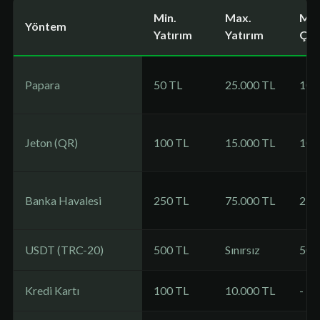
Min.
Max.
Min
Yöntem
Yatırım
Yatırım
Çek
Papara
50 TL
25.000 TL
100
Jeton (QR)
100 TL
15.000 TL
100
Banka Havalesi
250 TL
75.000 TL
250
USDT (TRC-20)
500 TL
Sınırsız
500
Kredi Kartı
100 TL
10.000 TL
-