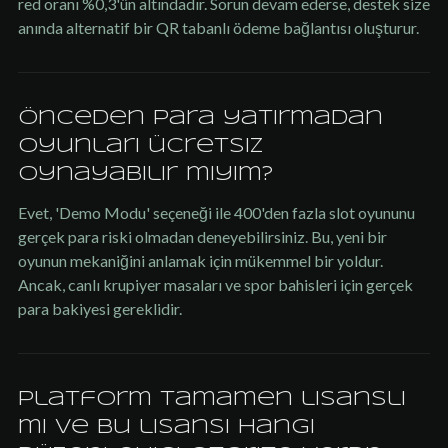
red oranı %0,3'ün altındadır. Sorun devam ederse, destek size
anında alternatif bir QR tabanlı ödeme bağlantısı oluşturur.
Önceden para yatırmadan
oyunları ücretsiz
oynayabilir miyim?
Evet, 'Demo Modu' seçeneği ile 400'den fazla slot oyununu
gerçek para riski olmadan deneyebilirsiniz. Bu, yeni bir
oyunun mekaniğini anlamak için mükemmel bir yoldur.
Ancak, canlı krupiyer masaları ve spor bahisleri için gerçek
para bakiyesi gereklidir.
Platform tamamen lisanslı
mı ve bu lisansı hangi