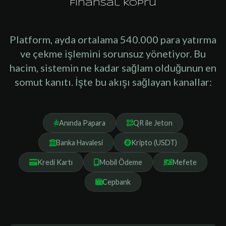
Finansal Köprü
Platform, ayda ortalama 540.000 para yatırma
ve çekme işlemini sorunsuz yönetiyor. Bu
hacim, sistemin ne kadar sağlam olduğunun en
somut kanıtı. İşte bu akışı sağlayan kanallar:
Anında Papara
QR ile Jeton
Banka Havalesi
Kripto (USDT)
Kredi Kartı
Mobil Ödeme
Mefete
Cepbank