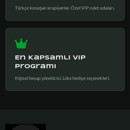
Türkçe konuşan krupiyerler. Özel VIP rulet odaları.
En Kapsamlı VIP
Programı
Kişisel hesap yöneticisi. Lüks hediye seçenekleri.