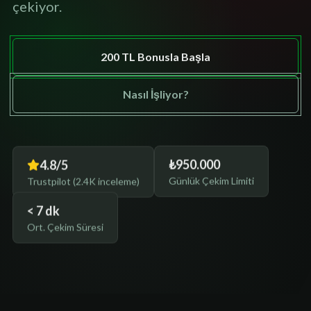
çekiyor.
200 TL Bonusla Başla
Nasıl İşliyor?
4.8/5
₺950.000
Trustpilot (2.4K inceleme)
Günlük Çekim Limiti
< 7 dk
Ort. Çekim Süresi