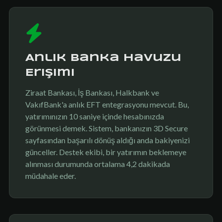
Anlık Banka Havuzu
Erişimi
Ziraat Bankası, İş Bankası, Halkbank ve
VakıfBank'a anlık EFT entegrasyonu mevcut. Bu,
yatırımınızın 10 saniye içinde hesabınızda
görünmesi demek. Sistem, bankanızın 3D Secure
sayfasından başarılı dönüş aldığı anda bakiyenizi
günceller. Destek ekibi, bir yatırımın beklemeye
alınması durumunda ortalama 4,2 dakikada
müdahale eder.