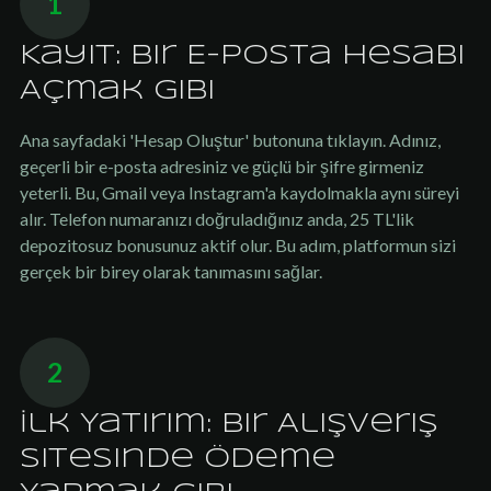
1
Kayıt: Bir E-posta Hesabı
Açmak Gibi
Ana sayfadaki 'Hesap Oluştur' butonuna tıklayın. Adınız,
geçerli bir e-posta adresiniz ve güçlü bir şifre girmeniz
yeterli. Bu, Gmail veya Instagram'a kaydolmakla aynı süreyi
alır. Telefon numaranızı doğruladığınız anda, 25 TL'lik
depozitosuz bonusunuz aktif olur. Bu adım, platformun sizi
gerçek bir birey olarak tanımasını sağlar.
2
İlk Yatırım: Bir Alışveriş
Sitesinde Ödeme