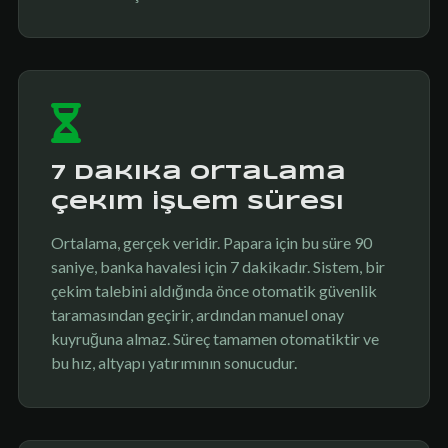
7 Dakika Ortalama
Çekim İşlem Süresi
Ortalama, gerçek veridir. Papara için bu süre 90
saniye, banka havalesi için 7 dakikadır. Sistem, bir
çekim talebini aldığında önce otomatik güvenlik
taramasından geçirir, ardından manuel onay
kuyruğuna almaz. Süreç tamamen otomatiktir ve
bu hız, altyapı yatırımının sonucudur.