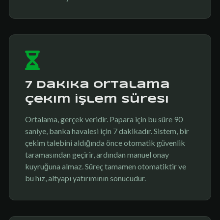
7 Dakika Ortalama
Çekim İşlem Süresi
Ortalama, gerçek veridir. Papara için bu süre 90
saniye, banka havalesi için 7 dakikadır. Sistem, bir
çekim talebini aldığında önce otomatik güvenlik
taramasından geçirir, ardından manuel onay
kuyruğuna almaz. Süreç tamamen otomatiktir ve
bu hız, altyapı yatırımının sonucudur.