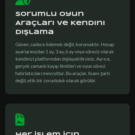
Sorumlu Oyun
Araçları ve Kendini
Dışlama
Güven, sadece ödemek değil, korumaktır. Hesap
ayarlarınızdan 1 ay, 3 ay, 6 ay veya süresiz olarak
kendinizi platformdan dışlayabilirsiniz. Ayrıca,
gerçek zamanlı kayıp limitleri ve oyun süresi
hatırlatıcıları mevcuttur. Bu araçlar, lisans şartı
değil, etik bir zorunluluk olarak görülür.
Her İşlem İçin