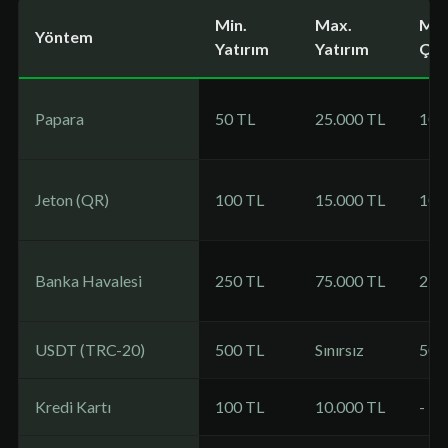
Min.
Max.
Min
Yöntem
Yatırım
Yatırım
Çek
Papara
50 TL
25.000 TL
100
Jeton (QR)
100 TL
15.000 TL
100
Banka Havalesi
250 TL
75.000 TL
250
USDT (TRC-20)
500 TL
Sınırsız
500
Kredi Kartı
100 TL
10.000 TL
-