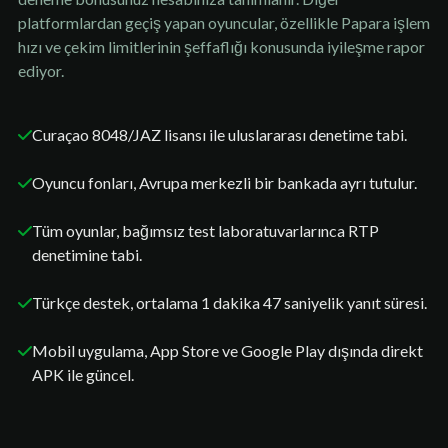
platformlardan geçiş yapan oyuncular, özellikle Papara işlem
hızı ve çekim limitlerinin şeffaflığı konusunda iyileşme rapor
ediyor.
Curaçao 8048/JAZ lisansı ile uluslararası denetime tabi.
Oyuncu fonları, Avrupa merkezli bir bankada ayrı tutulur.
Tüm oyunlar, bağımsız test laboratuvarlarınca RTP
denetimine tabi.
Türkçe destek, ortalama 1 dakika 47 saniyelik yanıt süresi.
Mobil uygulama, App Store ve Google Play dışında direkt
APK ile güncel.