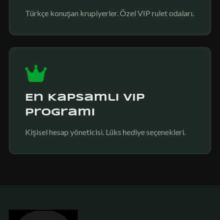
Türkçe konuşan krupiyerler. Özel VIP rulet odaları.
En Kapsamlı VIP
Programı
Kişisel hesap yöneticisi. Lüks hediye seçenekleri.