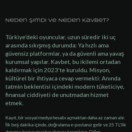
Neden Şimdi ve Neden Kavbet?
Türkiye'deki oyuncular, uzun süredir iki uç
arasında sıkışmış durumda: Ya hızlı ama
güvensiz platformlar, ya da güvenli ama yavaş
kurumsal yapılar. Kavbet, bu ikilemi ortadan
kaldırmak için 2023'te kuruldu. Misyon,
kültürel bir ihtiyaca cevap vermekti: Anında
tatmin beklentisi içindeki modern tüketiciye,
finansal ciddiyeti de unutmadan hizmet
etmek.
Kayıt, bir sosyal medya hesabı açmaktan daha az zaman alır.
İlk beş dakika içinde, doğrulama e-postanız gelir ve 25 TL'lik
deneme bonusunuz hesabınıza tanımlanır. Diğer