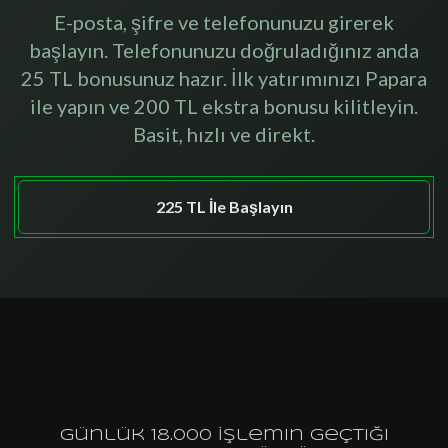
E-posta, şifre ve telefonunuzu girerek
başlayın. Telefonunuzu doğruladığınız anda
25 TL bonusunuz hazır. İlk yatırımınızı Papara
ile yapın ve 200 TL ekstra bonusu kilitleyin.
Basit, hızlı ve direkt.
225 TL İle Başlayın
Günlük 18.000 İşlemin Geçtiği