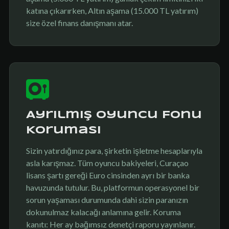
katına çıkarırken, Altın aşama (15.000 TL yatırım)
size özel finans danışmanı atar.
Ayrılmış Oyuncu Fonu
Koruması
Sizin yatırdığınız para, şirketin işletme hesaplarıyla
asla karışmaz. Tüm oyuncu bakiyeleri, Curaçao
lisans şartı gereği Euro cinsinden ayrı bir banka
havuzunda tutulur. Bu, platformun operasyonel bir
sorun yaşaması durumunda dahi sizin paranızın
dokunulmaz kalacağı anlamına gelir. Koruma
kanıtı: Her ay bağımsız denetçi raporu yayınlanır.