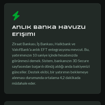
Anlık Banka Havuzu
Erişimi
Ziraat Bankası, İş Bankası, Halkbank ve
VakıfBank'a anlık EFT entegrasyonu mevcut. Bu,
yatırımınızın 10 saniye içinde hesabınızda
görünmesi demek. Sistem, bankanızın 3D Secure
sayfasından başarılı dönüş aldığı anda bakiyenizi
günceller. Destek ekibi, bir yatırımın beklemeye
alınması durumunda ortalama 4,2 dakikada
müdahale eder.