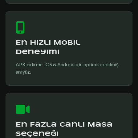
En Hızlı Mobil
Deneyimi
APK indirme. iOS & Android için optimize edilmiş
arayüz.
En Fazla Canlı Masa
Seçeneği