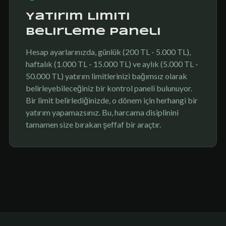
Yatırım Limiti
Belirleme Paneli
Hesap ayarlarınızda, günlük (200 TL - 5.000 TL),
haftalık (1.000 TL - 15.000 TL) ve aylık (5.000 TL -
50.000 TL) yatırım limitlerinizi bağımsız olarak
belirleyebileceğiniz bir kontrol paneli bulunuyor.
Bir limit belirlediğinizde, o dönem için herhangi bir
yatırım yapamazsınız. Bu, harcama disiplinini
tamamen size bırakan şeffaf bir araçtır.