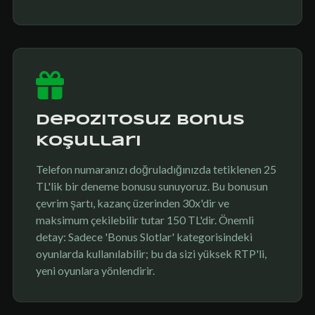
Depozitosuz Bonus
Koşulları
Telefon numaranızı doğruladığınızda tetiklenen 25
TL'lik bir deneme bonusu sunuyoruz. Bu bonusun
çevrim şartı, kazanç üzerinden 30x'dir ve
maksimum çekilebilir tutar 150 TL'dir. Önemli
detay: Sadece 'Bonus Slotlar' kategorisindeki
oyunlarda kullanılabilir; bu da sizi yüksek RTP'li,
yeni oyunlara yönlendirir.