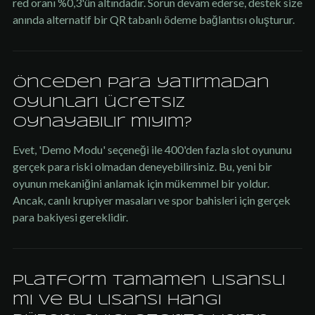
red oranı %0,3'ün altındadır. Sorun devam ederse, destek size
anında alternatif bir QR tabanlı ödeme bağlantısı oluşturur.
Önceden para yatırmadan
oyunları ücretsiz
oynayabilir miyim?
Evet, 'Demo Modu' seçeneği ile 400'den fazla slot oyununu
gerçek para riski olmadan deneyebilirsiniz. Bu, yeni bir
oyunun mekaniğini anlamak için mükemmel bir yoldur.
Ancak, canlı krupiyer masaları ve spor bahisleri için gerçek
para bakiyesi gereklidir.
Platform tamamen lisanslı
mı ve bu lisansı hangi