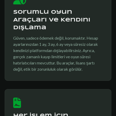
Sorumlu Oyun
Araçları ve Kendini
Dışlama
Güven, sadece ödemek değil, korumaktır. Hesap
ayarlarınızdan 1 ay, 3 ay, 6 ay veya süresiz olarak
kendinizi platformdan dışlayabilirsiniz. Ayrıca,
gerçek zamanlı kayıp limitleri ve oyun süresi
hatırlatıcıları mevcuttur. Bu araçlar, lisans şartı
değil, etik bir zorunluluk olarak görülür.
Her İşlem İçin