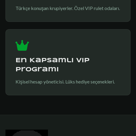
Türkçe konuşan krupiyerler. Özel VIP rulet odaları.
En Kapsamlı VIP
Programı
Kişisel hesap yöneticisi. Lüks hediye seçenekleri.