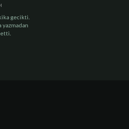
ı
ika gecikti.
ha yazmadan
etti.