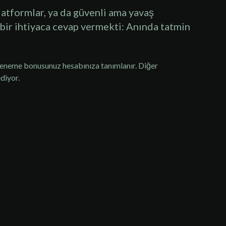
latformlar, ya da güvenli ama yavaş
 bir ihtiyaca cevap vermekti: Anında tatmin
 deneme bonusunuz hesabınıza tanımlanır. Diğer
diyor.