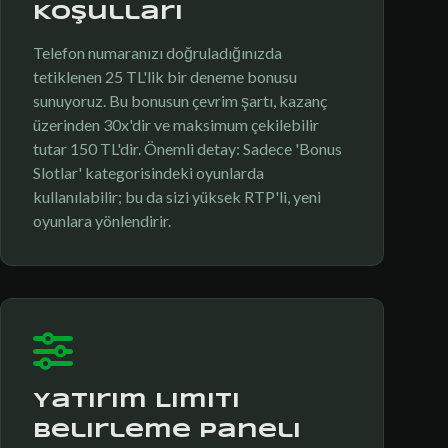
Koşulları
Telefon numaranızı doğruladığınızda
tetiklenen 25 TL'lik bir deneme bonusu
sunuyoruz. Bu bonusun çevrim şartı, kazanç
üzerinden 30x'dir ve maksimum çekilebilir
tutar 150 TL'dir. Önemli detay: Sadece 'Bonus
Slotlar' kategorisindeki oyunlarda
kullanılabilir; bu da sizi yüksek RTP'li, yeni
oyunlara yönlendirir.
Yatırım Limiti
Belirleme Paneli