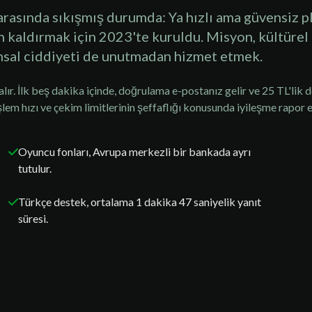
 arasında sıkışmış durumda: Ya hızlı ama güvensiz p
n kaldırmak için 2023'te kuruldu. Misyon, kültürel
ansal ciddiyeti de unutmadan hizmet etmek.
ır. İlk beş dakika içinde, doğrulama e-postanız gelir ve 25 TL'lik
lem hızı ve çekim limitlerinin şeffaflığı konusunda iyileşme rapor e
Oyuncu fonları, Avrupa merkezli bir bankada ayrı
tutulur.
Türkçe destek, ortalama 1 dakika 47 saniyelik yanıt
süresi.