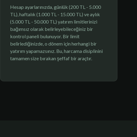
Hesap ayarlarınızda, günlük (200 TL - 5.000
TL), haftalık (1.000 TL - 15.000 TL) ve aylık
(5.000 TL - 50.000 TL) yatırım limitlerinizi
bağımsız olarak belirleyebileceğiniz bir
kontrol paneli bulunuyor. Bir limit
belirlediğinizde, o dönem için herhangi bir
yatırım yapamazsınız. Bu, harcama disiplinini
tamamen size bırakan şeffaf bir araçtır.