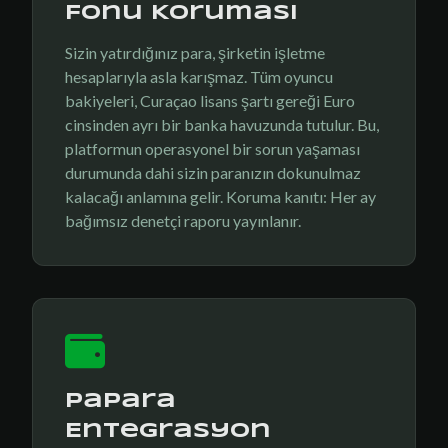
Fonu Koruması
Sizin yatırdığınız para, şirketin işletme
hesaplarıyla asla karışmaz. Tüm oyuncu
bakiyeleri, Curaçao lisans şartı gereği Euro
cinsinden ayrı bir banka havuzunda tutulur. Bu,
platformun operasyonel bir sorun yaşaması
durumunda dahi sizin paranızın dokunulmaz
kalacağı anlamına gelir. Koruma kanıtı: Her ay
bağımsız denetçi raporu yayınlanır.
Papara
Entegrasyon