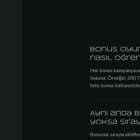
Bonus oyun
nasıl öğren
Her bonus kampanyasının
bulunur. Örneğin, 200 TL
liste, bonus bakiyeniz
Aynı anda b
yoksa sıray
Bonuslar sırayla aktifl