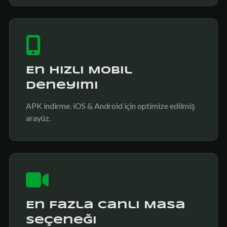
En Hızlı Mobil
Deneyimi
APK indirme. iOS & Android için optimize edilmiş
arayüz.
En Fazla Canlı Masa
Seçeneği