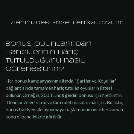
Zihninizdeki Engelleri Kaldıralım
Bonus oyunlarından
hangilerinin hariç
tutulduğunu nasıl
öğrenebilirim?
Her bonus kampanyasının altında, 'Şartlar ve Koşullar'
bağlantısında tamamen hariç tutulan oyunların listesi
bulunur. Örneğin, 200 TL hoş geldin bonusu için NetEnt'in
'Dead or Alive' slotu ve tüm rulet masaları hariçtir. Bu liste,
bonus bakiyenizle oynamaya başlamadan önce her zaman
kontrol panelinizde görünür.