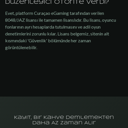
düzenleyici otorite verdi?
Evet, platform Curaçao eGaming tarafından verilen
8048/JAZ lisansı ile tamamen lisanslıdır. Bu lisans, oyuncu
fonlarının ayrı hesaplarda tutulmasını ve adil oyun
denetimlerini zorunlu kılar. Lisans belgemiz, sitenin alt
kısmındaki 'Güvenlik' bölümünde her zaman
görüntülenebilir.
Kayıt, Bir Kahve Demlemekten
Daha Az Zaman Alır