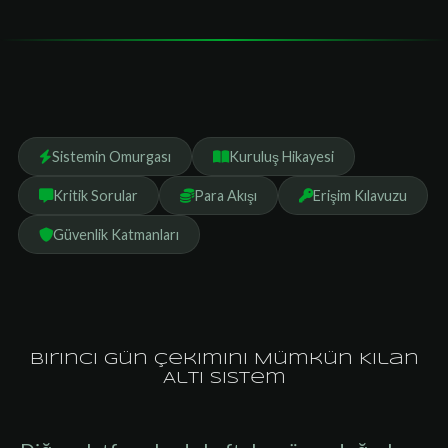
Sayfa İçeriği
Sistemin Omurgası
Kuruluş Hikayesi
Kritik Sorular
Para Akışı
Erişim Kılavuzu
Güvenlik Katmanları
Birinci Gün Çekimini Mümkün Kılan
Altı Sistem