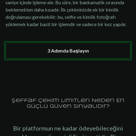
saniye içinde işleme alır. Bu süre, bir bankamatik sırasında
beklemekten daha kısadır. İlk çekiminizde ek bir kimlik
doğrulaması gerekebilir; bu, selfie ve kimlik fotoğrafı
yüklemek kadar basit bir işlemdir ve sadece bir kez yapılır.
3 Adımda Başlayın
Şeffaf Çekim Limitleri Neden En
Güçlü Güven Sinyalidir?
Bir platformun ne kadar ödeyebileceğini