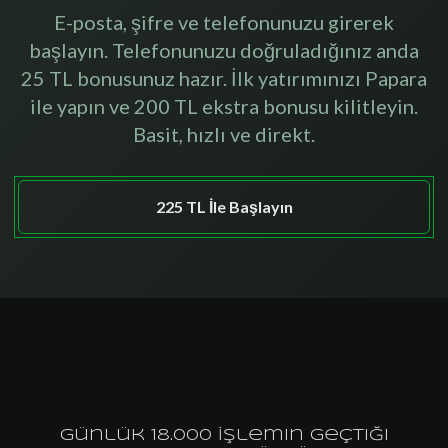
E-posta, şifre ve telefonunuzu girerek
başlayın. Telefonunuzu doğruladığınız anda
25 TL bonusunuz hazır. İlk yatırımınızı Papara
ile yapın ve 200 TL ekstra bonusu kilitleyin.
Basit, hızlı ve direkt.
225 TL İle Başlayın
Günlük 18.000 İşlemin Geçtiği