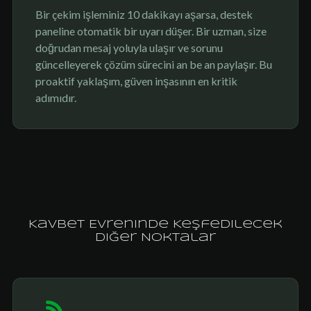
Bir çekim işleminiz 10 dakikayı aşarsa, destek
paneline otomatik bir uyarı düşer. Bir uzman, size
doğrudan mesaj yoluyla ulaşır ve sorunu
güncelleyerek çözüm sürecini an be an paylaşır. Bu
proaktif yaklaşım, güven inşasının en kritik
adımıdır.
Kavbet Evreninde Keşfedilecek
Diğer Noktalar