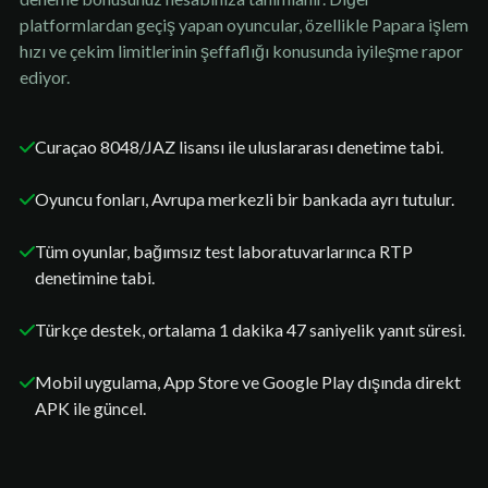
platformlardan geçiş yapan oyuncular, özellikle Papara işlem
hızı ve çekim limitlerinin şeffaflığı konusunda iyileşme rapor
ediyor.
Curaçao 8048/JAZ lisansı ile uluslararası denetime tabi.
Oyuncu fonları, Avrupa merkezli bir bankada ayrı tutulur.
Tüm oyunlar, bağımsız test laboratuvarlarınca RTP
denetimine tabi.
Türkçe destek, ortalama 1 dakika 47 saniyelik yanıt süresi.
Mobil uygulama, App Store ve Google Play dışında direkt
APK ile güncel.