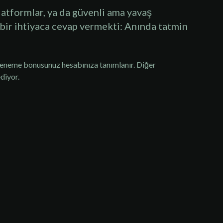
latformlar, ya da güvenli ama yavaş
 bir ihtiyaca cevap vermekti: Anında tatmin
 deneme bonusunuz hesabınıza tanımlanır. Diğer
diyor.