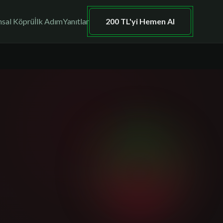
nsal Köprü
İlk Adım
Yanıtlar
200 TL'yi Hemen Al