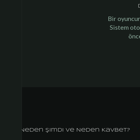
Bir oyuncun
Sistem oto
önce
Neden Şimdi ve Neden Kavbet?