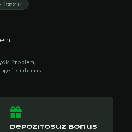
k Katmanları
stem
 yok. Problem,
engeli kaldırmak
Depozitosuz Bonus