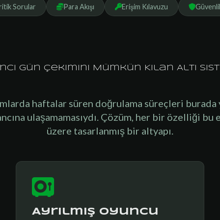
ritik Sorular
Para Akışı
Erişim Kılavuzu
Güvenli
inci Gün Çekimini Mümkün Kılan Altı Si
mlarda haftalar süren doğrulama süreçleri burada
cına ulaşamamasıydı. Çözüm, her bir özelliği bu 
üzere tasarlanmış bir altyapı.
Ayrılmış Oyuncu