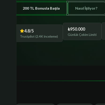
200 TL Bonusla Başla
Nasıl İşliyor?
₺950.000
4.8/5
Günlük Çekim Limiti
Trustpilot (2.4K inceleme)