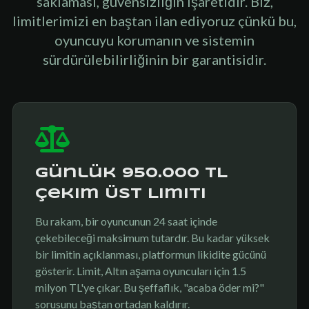
saklaması, güvensizliğin işaretidir. Biz,
limitlerimizi en baştan ilan ediyoruz çünkü bu,
oyuncuyu korumanın ve sistemin
sürdürülebilirliğinin bir garantisidir.
Günlük 950.000 TL
Çekim Üst Limiti
Bu rakam, bir oyuncunun 24 saat içinde
çekebileceği maksimum tutardır. Bu kadar yüksek
bir limitin açıklanması, platformun likidite gücünü
gösterir. Limit, Altın aşama oyuncuları için 1.5
milyon TL'ye çıkar. Bu şeffaflık, "acaba öder mi?"
sorusunu baştan ortadan kaldırır.