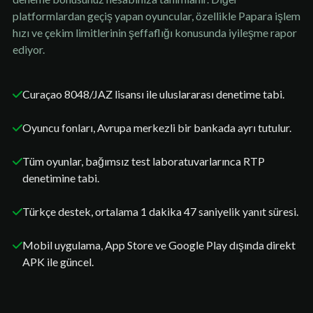
platformlardan geçiş yapan oyuncular, özellikle Papara işlem
hızı ve çekim limitlerinin şeffaflığı konusunda iyileşme rapor
ediyor.
Curaçao 8048/JAZ lisansı ile uluslararası denetime tabi.
Oyuncu fonları, Avrupa merkezli bir bankada ayrı tutulur.
Tüm oyunlar, bağımsız test laboratuvarlarınca RTP
denetimine tabi.
Türkçe destek, ortalama 1 dakika 47 saniyelik yanıt süresi.
Mobil uygulama, App Store ve Google Play dışında direkt
APK ile güncel.