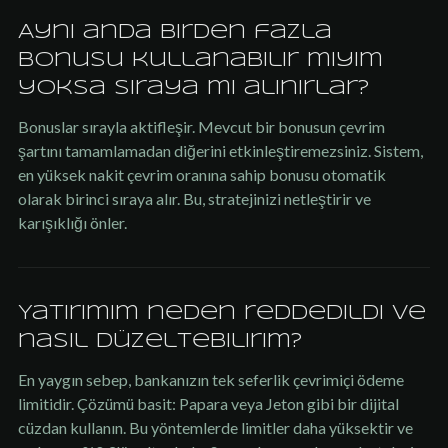
Aynı anda birden fazla
bonusu kullanabilir miyim
yoksa sıraya mı alınırlar?
Bonuslar sırayla aktifleşir. Mevcut bir bonusun çevrim
şartını tamamlamadan diğerini etkinleştiremezsiniz. Sistem,
en yüksek nakit çevrim oranına sahip bonusu otomatik
olarak birinci sıraya alır. Bu, stratejinizi netleştirir ve
karışıklığı önler.
Yatırımım neden reddedildi ve
nasıl düzeltebilirim?
En yaygın sebep, bankanızın tek seferlik çevrimiçi ödeme
limitidir. Çözümü basit: Papara veya Jeton gibi bir dijital
cüzdan kullanın. Bu yöntemlerde limitler daha yüksektir ve