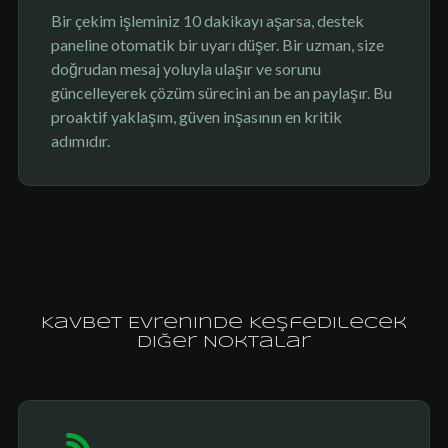
Bir çekim işleminiz 10 dakikayı aşarsa, destek
paneline otomatik bir uyarı düşer. Bir uzman, size
doğrudan mesaj yoluyla ulaşır ve sorunu
güncelleyerek çözüm sürecini an be an paylaşır. Bu
proaktif yaklaşım, güven inşasının en kritik
adımıdır.
Kavbet Evreninde Keşfedilecek
Diğer Noktalar