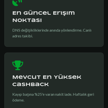
En Güncel Erişim
Noktası
DNS değişikliklerinde anında yönlendirme. Canlı
adres takibi.
Mevcut En Yüksek
Cashback
Kayıp başına %25'e varan nakit iade. Haftalık geri
ödeme.