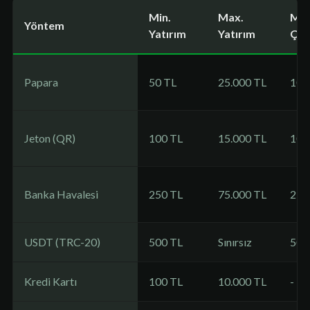
Min.
Max.
Min
Yöntem
Yatırım
Yatırım
Çek
Papara
50 TL
25.000 TL
100
Jeton (QR)
100 TL
15.000 TL
100
Banka Havalesi
250 TL
75.000 TL
250
USDT (TRC-20)
500 TL
Sınırsız
500
Kredi Kartı
100 TL
10.000 TL
-