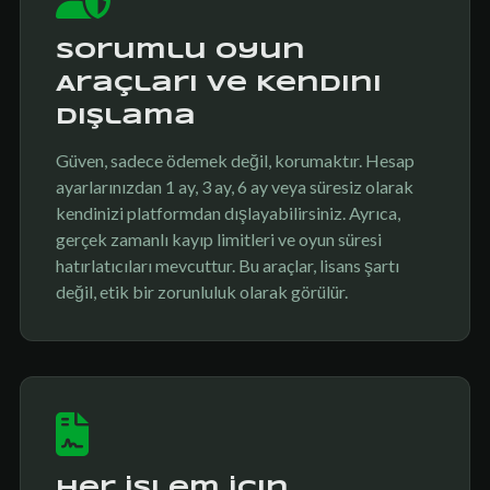
Sorumlu Oyun
Araçları ve Kendini
Dışlama
Güven, sadece ödemek değil, korumaktır. Hesap
ayarlarınızdan 1 ay, 3 ay, 6 ay veya süresiz olarak
kendinizi platformdan dışlayabilirsiniz. Ayrıca,
gerçek zamanlı kayıp limitleri ve oyun süresi
hatırlatıcıları mevcuttur. Bu araçlar, lisans şartı
değil, etik bir zorunluluk olarak görülür.
Her İşlem İçin