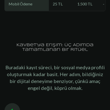
Mobil Ödeme
25 TL
1.500 TL
-
Kavbet'ya Erişim: Üç Adımda
Tamamlanan Bir Ritüel
Buradaki kayıt süreci, bir sosyal medya profili
oluşturmak kadar basit. Her adım, bildiğiniz
bir dijital deneyime benziyor, çünkü amaç
engel değil, köprü olmak.