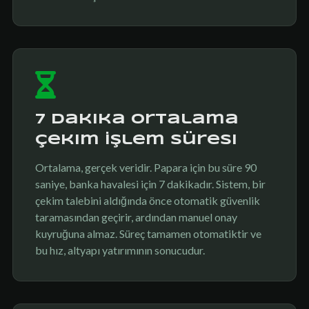
7 Dakika Ortalama
Çekim İşlem Süresi
Ortalama, gerçek veridir. Papara için bu süre 90
saniye, banka havalesi için 7 dakikadır. Sistem, bir
çekim talebini aldığında önce otomatik güvenlik
taramasından geçirir, ardından manuel onay
kuyruğuna almaz. Süreç tamamen otomatiktir ve
bu hız, altyapı yatırımının sonucudur.