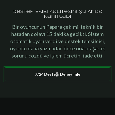
Destek Ekibi Kalitesini Şu Anda
Kanıtladı
Bir oyuncunun Papara çekimi, teknik bir
hatadan dolayı 15 dakika gecikti. Sistem
otomatik uyarı verdi ve destek temsilcisi,
oyuncu daha yazmadan önce ona ulaşarak
sorunu çözdü ve işlem ücretini iade etti.
7/24 Desteği Deneyimle