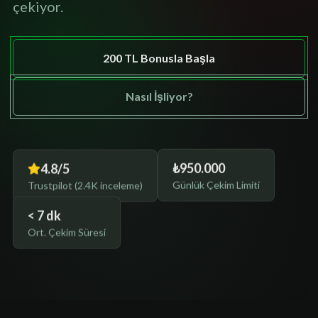
çekiyor.
200 TL Bonusla Başla
Nasıl İşliyor?
4.8/5
₺950.000
Trustpilot (2.4K inceleme)
Günlük Çekim Limiti
< 7 dk
Ort. Çekim Süresi