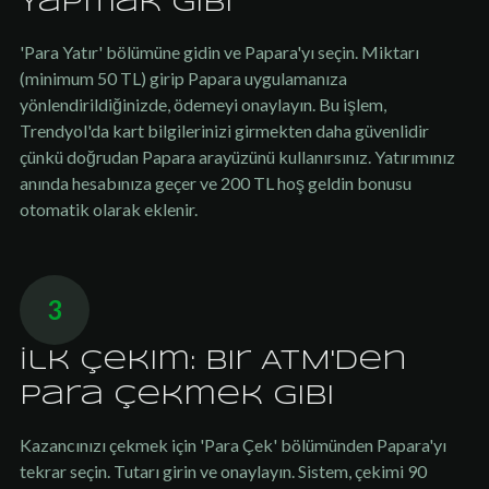
Yapmak Gibi
'Para Yatır' bölümüne gidin ve Papara'yı seçin. Miktarı
(minimum 50 TL) girip Papara uygulamanıza
yönlendirildiğinizde, ödemeyi onaylayın. Bu işlem,
Trendyol'da kart bilgilerinizi girmekten daha güvenlidir
çünkü doğrudan Papara arayüzünü kullanırsınız. Yatırımınız
anında hesabınıza geçer ve 200 TL hoş geldin bonusu
otomatik olarak eklenir.
3
İlk Çekim: Bir ATM'den
Para Çekmek Gibi
Kazancınızı çekmek için 'Para Çek' bölümünden Papara'yı
tekrar seçin. Tutarı girin ve onaylayın. Sistem, çekimi 90