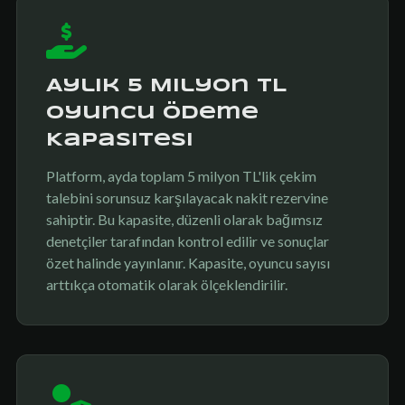
Aylık 5 Milyon TL
Oyuncu Ödeme
Kapasitesi
Platform, ayda toplam 5 milyon TL'lik çekim
talebini sorunsuz karşılayacak nakit rezervine
sahiptir. Bu kapasite, düzenli olarak bağımsız
denetçiler tarafından kontrol edilir ve sonuçlar
özet halinde yayınlanır. Kapasite, oyuncu sayısı
arttıkça otomatik olarak ölçeklendirilir.