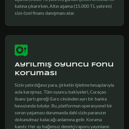
katına çıkarırken, Altın aşama (15.000 TL yatırım)
size özel finans danışmanı atar.
Ayrılmış Oyuncu Fonu
Koruması
Sizin yatırdığınız para, şirketin işletme hesaplarıyla
asla karışmaz. Tüm oyuncu bakiyeleri, Curaçao
lisans şartı gereği Euro cinsinden ayrı bir banka
havuzunda tutulur. Bu, platformun operasyonel bir
sorun yaşaması durumunda dahi sizin paranızın
dokunulmaz kalacağı anlamına gelir. Koruma
kanıtı: Her ay bağımsız denetçi raporu yayınlanır.