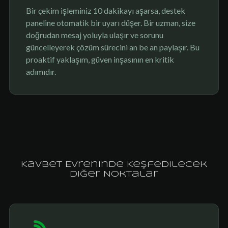
Bir çekim işleminiz 10 dakikayı aşarsa, destek
paneline otomatik bir uyarı düşer. Bir uzman, size
doğrudan mesaj yoluyla ulaşır ve sorunu
güncelleyerek çözüm sürecini an be an paylaşır. Bu
proaktif yaklaşım, güven inşasının en kritik
adımıdır.
Kavbet Evreninde Keşfedilecek
Diğer Noktalar