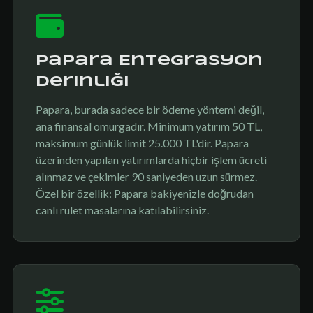
Papara Entegrasyon
Derinliği
Papara, burada sadece bir ödeme yöntemi değil,
ana finansal omurgadır. Minimum yatırım 50 TL,
maksimum günlük limit 25.000 TL'dir. Papara
üzerinden yapılan yatırımlarda hiçbir işlem ücreti
alınmaz ve çekimler 90 saniyeden uzun sürmez.
Özel bir özellik: Papara bakiyenizle doğrudan
canlı rulet masalarına katılabilirsiniz.