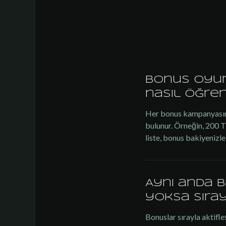
Bonus oyun
nasıl öğren
Her bonus kampanyasının
bulunur. Örneğin, 200 TL
liste, bonus bakiyeniz
Aynı anda b
yoksa sıray
Bonuslar sırayla aktifl