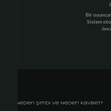
Bir oyuncun
Sistem oto
önce
Neden Şimdi ve Neden Kavbet?