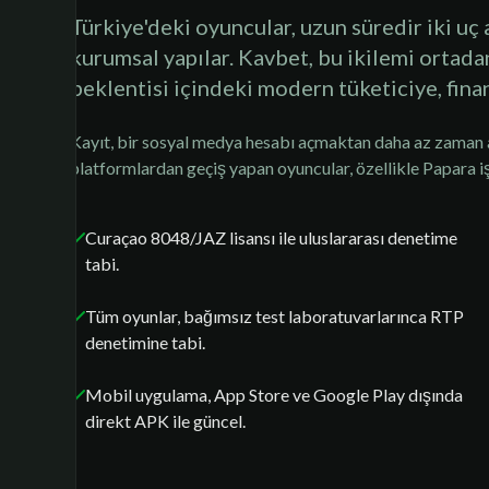
Türkiye'deki oyuncular, uzun süredir iki uç
kurumsal yapılar. Kavbet, bu ikilemi ortada
beklentisi içindeki modern tüketiciye, fin
Kayıt, bir sosyal medya hesabı açmaktan daha az zaman al
platformlardan geçiş yapan oyuncular, özellikle Papara iş
Curaçao 8048/JAZ lisansı ile uluslararası denetime
tabi.
Tüm oyunlar, bağımsız test laboratuvarlarınca RTP
denetimine tabi.
Mobil uygulama, App Store ve Google Play dışında
direkt APK ile güncel.