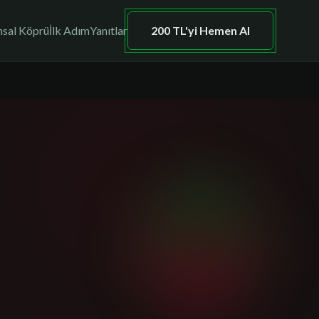
nsal Köprü
İlk Adım
Yanıtlar
200 TL'yi Hemen Al