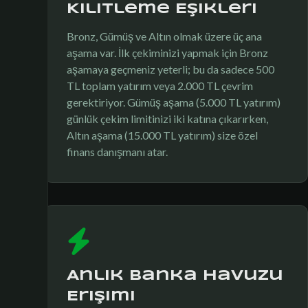
Kilitleme Eşikleri
Bronz, Gümüş ve Altın olmak üzere üç ana
aşama var. İlk çekiminizi yapmak için Bronz
aşamaya geçmeniz yeterli; bu da sadece 500
TL toplam yatırım veya 2.000 TL çevrim
gerektiriyor. Gümüş aşama (5.000 TL yatırım)
günlük çekim limitinizi iki katına çıkarırken,
Altın aşama (15.000 TL yatırım) size özel
finans danışmanı atar.
Anlık Banka Havuzu
Erişimi