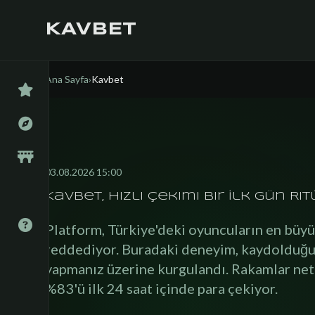
Ana İçeriğe Geç
KAVBET
Ana Sayfa
›
Kavbet
03.08.2026 15:00
Kavbet, Hızlı Çekimi Bir İlk Gün 
Platform, Türkiye'deki oyuncuların en büyü
reddediyor. Buradaki deneyim, kaydolduğunu
yapmanız üzerine kurgulandı. Rakamlar net 
%83'ü ilk 24 saat içinde para çekiyor.