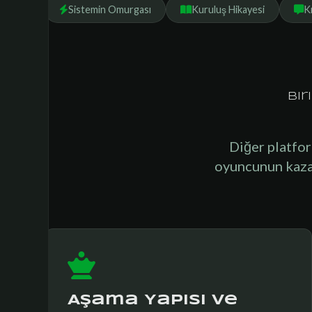
Sayfa İçeriği
Sistemin Omurgası
Kuruluş Hikayesi
K
Bir
Diğer platfor
oyuncunun kazan
Aşama Yapısı ve