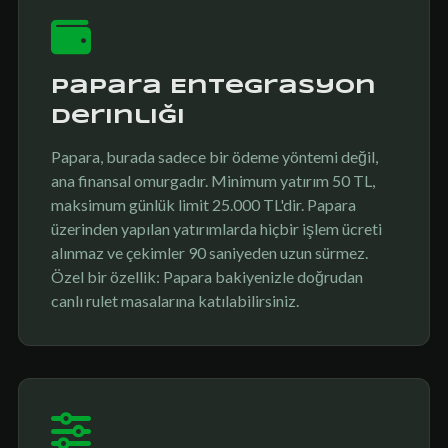
Papara Entegrasyon
Derinliği
Papara, burada sadece bir ödeme yöntemi değil,
ana finansal omurgadır. Minimum yatırım 50 TL,
maksimum günlük limit 25.000 TL'dir. Papara
üzerinden yapılan yatırımlarda hiçbir işlem ücreti
alınmaz ve çekimler 90 saniyeden uzun sürmez.
Özel bir özellik: Papara bakiyenizle doğrudan
canlı rulet masalarına katılabilirsiniz.