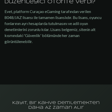
düzenleyici otorite verdi?
Evet, platform Curaçao eGaming tarafından verilen
8048/JAZ lisansı ile tamamen lisanslıdır. Bu lisans, oyuncu
fonlarının ayrı hesaplarda tutulmasını ve adil oyun
denetimlerini zorunlu kılar. Lisans belgemiz, sitenin alt
kısmındaki 'Güvenlik' bölümünde her zaman
görüntülenebilir.
Kayıt, Bir Kahve Demlemekten
Daha Az Zaman Alır