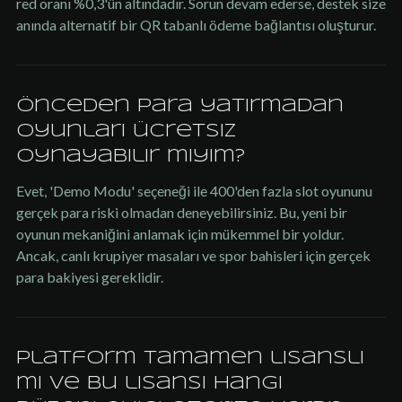
red oranı %0,3'ün altındadır. Sorun devam ederse, destek size
anında alternatif bir QR tabanlı ödeme bağlantısı oluşturur.
Önceden para yatırmadan
oyunları ücretsiz
oynayabilir miyim?
Evet, 'Demo Modu' seçeneği ile 400'den fazla slot oyununu
gerçek para riski olmadan deneyebilirsiniz. Bu, yeni bir
oyunun mekaniğini anlamak için mükemmel bir yoldur.
Ancak, canlı krupiyer masaları ve spor bahisleri için gerçek
para bakiyesi gereklidir.
Platform tamamen lisanslı
mı ve bu lisansı hangi