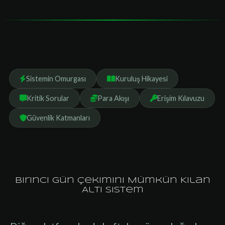
Sayfa İçeriği
Sistemin Omurgası
Kuruluş Hikayesi
Kritik Sorular
Para Akışı
Erişim Kılavuzu
Güvenlik Katmanları
Birinci Gün Çekimini Mümkün Kılan
Altı Sistem