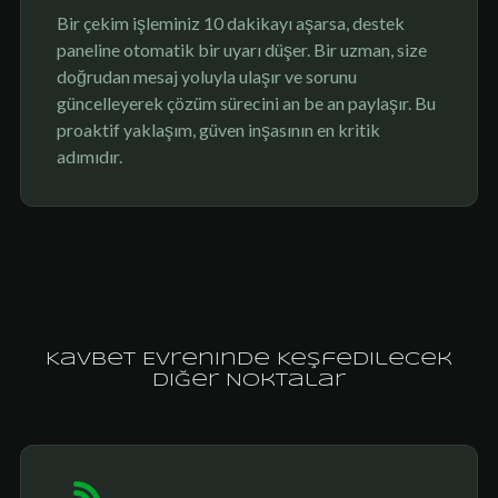
Bir çekim işleminiz 10 dakikayı aşarsa, destek
paneline otomatik bir uyarı düşer. Bir uzman, size
doğrudan mesaj yoluyla ulaşır ve sorunu
güncelleyerek çözüm sürecini an be an paylaşır. Bu
proaktif yaklaşım, güven inşasının en kritik
adımıdır.
Kavbet Evreninde Keşfedilecek
Diğer Noktalar