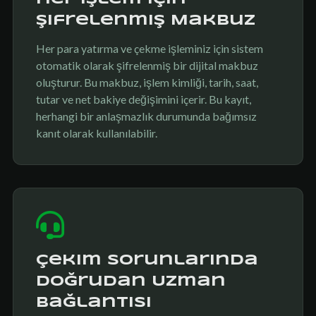
Şifrelenmiş Makbuz
Her para yatırma ve çekme işleminiz için sistem
otomatik olarak şifrelenmiş bir dijital makbuz
oluşturur. Bu makbuz, işlem kimliği, tarih, saat,
tutar ve net bakiye değişimini içerir. Bu kayıt,
herhangi bir anlaşmazlık durumunda bağımsız
kanıt olarak kullanılabilir.
Çekim Sorunlarında
Doğrudan Uzman
Bağlantısı