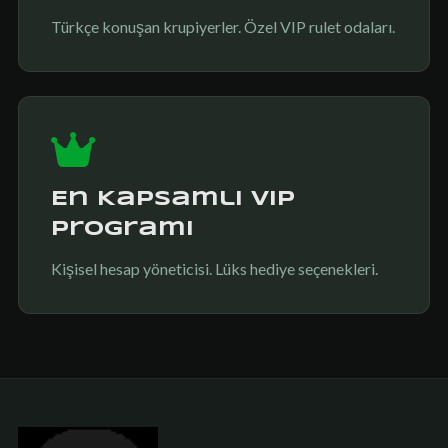
Türkçe konuşan krupiyerler. Özel VIP rulet odaları.
En Kapsamlı VIP
Programı
Kişisel hesap yöneticisi. Lüks hediye seçenekleri.