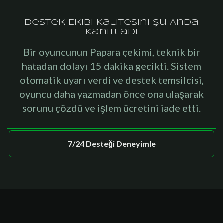
Destek Ekibi Kalitesini Şu Anda
Kanıtladı
Bir oyuncunun Papara çekimi, teknik bir
hatadan dolayı 15 dakika gecikti. Sistem
otomatik uyarı verdi ve destek temsilcisi,
oyuncu daha yazmadan önce ona ulaşarak
sorunu çözdü ve işlem ücretini iade etti.
7/24 Desteği Deneyimle