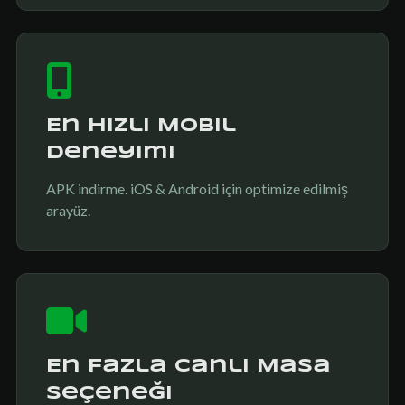
En Hızlı Mobil
Deneyimi
APK indirme. iOS & Android için optimize edilmiş
arayüz.
En Fazla Canlı Masa
Seçeneği