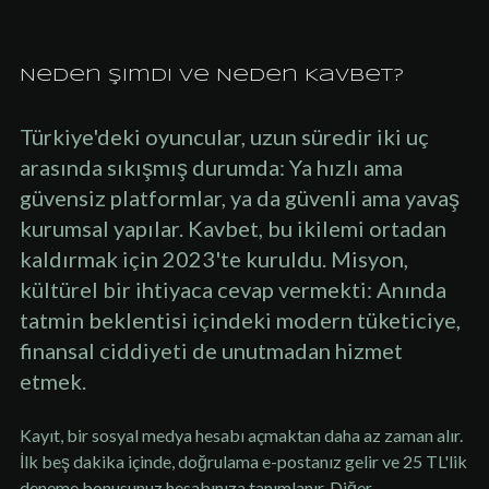
Neden Şimdi ve Neden Kavbet?
Türkiye'deki oyuncular, uzun süredir iki uç
arasında sıkışmış durumda: Ya hızlı ama
güvensiz platformlar, ya da güvenli ama yavaş
kurumsal yapılar. Kavbet, bu ikilemi ortadan
kaldırmak için 2023'te kuruldu. Misyon,
kültürel bir ihtiyaca cevap vermekti: Anında
tatmin beklentisi içindeki modern tüketiciye,
finansal ciddiyeti de unutmadan hizmet
etmek.
Kayıt, bir sosyal medya hesabı açmaktan daha az zaman alır.
İlk beş dakika içinde, doğrulama e-postanız gelir ve 25 TL'lik
deneme bonusunuz hesabınıza tanımlanır. Diğer