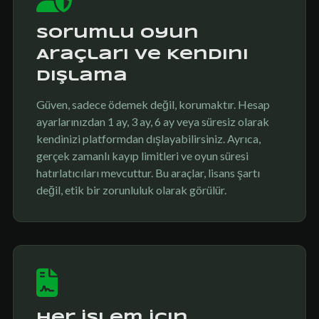
Sorumlu Oyun
Araçları ve Kendini
Dışlama
Güven, sadece ödemek değil, korumaktır. Hesap
ayarlarınızdan 1 ay, 3 ay, 6 ay veya süresiz olarak
kendinizi platformdan dışlayabilirsiniz. Ayrıca,
gerçek zamanlı kayıp limitleri ve oyun süresi
hatırlatıcıları mevcuttur. Bu araçlar, lisans şartı
değil, etik bir zorunluluk olarak görülür.
Her İşlem İçin