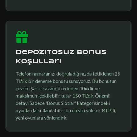
Depozitosuz Bonus
Koşulları
Telefon numaranızı doğruladığınızda tetiklenen 25
TL'lik bir deneme bonusu sunuyoruz. Bu bonusun
çevrim şartı, kazanç üzerinden 30x'dir ve
maksimum çekilebilir tutar 150 TL'dir. Önemli
detay: Sadece 'Bonus Slotlar' kategorisindeki
oyunlarda kullanılabilir; bu da sizi yüksek RTP'li,
yeni oyunlara yönlendirir.