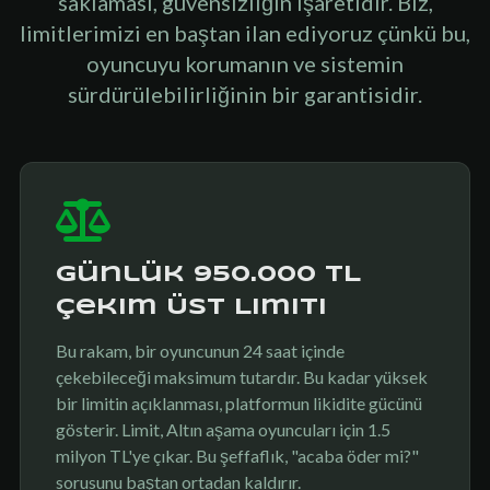
saklaması, güvensizliğin işaretidir. Biz,
limitlerimizi en baştan ilan ediyoruz çünkü bu,
oyuncuyu korumanın ve sistemin
sürdürülebilirliğinin bir garantisidir.
Günlük 950.000 TL
Çekim Üst Limiti
Bu rakam, bir oyuncunun 24 saat içinde
çekebileceği maksimum tutardır. Bu kadar yüksek
bir limitin açıklanması, platformun likidite gücünü
gösterir. Limit, Altın aşama oyuncuları için 1.5
milyon TL'ye çıkar. Bu şeffaflık, "acaba öder mi?"
sorusunu baştan ortadan kaldırır.