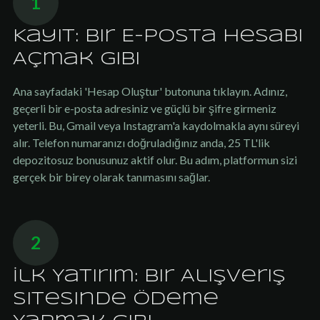
1
Kayıt: Bir E-posta Hesabı
Açmak Gibi
Ana sayfadaki 'Hesap Oluştur' butonuna tıklayın. Adınız,
geçerli bir e-posta adresiniz ve güçlü bir şifre girmeniz
yeterli. Bu, Gmail veya Instagram'a kaydolmakla aynı süreyi
alır. Telefon numaranızı doğruladığınız anda, 25 TL'lik
depozitosuz bonusunuz aktif olur. Bu adım, platformun sizi
gerçek bir birey olarak tanımasını sağlar.
2
İlk Yatırım: Bir Alışveriş
Sitesinde Ödeme