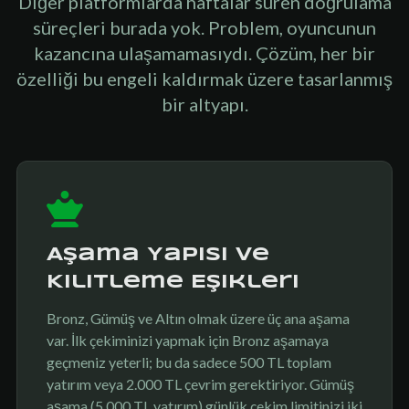
Diğer platformlarda haftalar süren doğrulama
süreçleri burada yok. Problem, oyuncunun
kazancına ulaşamamasıydı. Çözüm, her bir
özelliği bu engeli kaldırmak üzere tasarlanmış
bir altyapı.
Aşama Yapısı ve
Kilitleme Eşikleri
Bronz, Gümüş ve Altın olmak üzere üç ana aşama
var. İlk çekiminizi yapmak için Bronz aşamaya
geçmeniz yeterli; bu da sadece 500 TL toplam
yatırım veya 2.000 TL çevrim gerektiriyor. Gümüş
aşama (5.000 TL yatırım) günlük çekim limitinizi iki