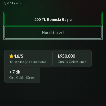
çekiyor.
200 TL Bonusla Başla
Nasıl İşliyor?
4.8/5
₺950.000
Trustpilot (2.4K inceleme)
Günlük Çekim Limiti
< 7 dk
Ort. Çekim Süresi