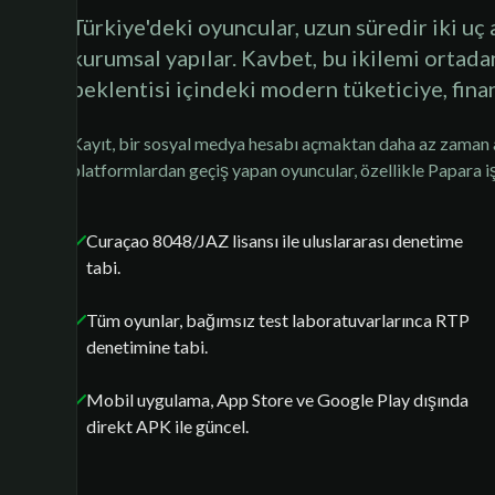
Türkiye'deki oyuncular, uzun süredir iki uç
kurumsal yapılar. Kavbet, bu ikilemi ortada
beklentisi içindeki modern tüketiciye, fin
Kayıt, bir sosyal medya hesabı açmaktan daha az zaman al
platformlardan geçiş yapan oyuncular, özellikle Papara iş
Curaçao 8048/JAZ lisansı ile uluslararası denetime
tabi.
Tüm oyunlar, bağımsız test laboratuvarlarınca RTP
denetimine tabi.
Mobil uygulama, App Store ve Google Play dışında
direkt APK ile güncel.