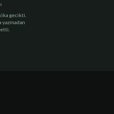
ı
ika gecikti.
ha yazmadan
etti.