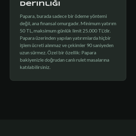
Derinliği
Papara, burada sadece bir ödeme yöntemi
değil, ana finansal omurgadır. Minimum yatırım
50 TL, maksimum günlük limit 25.000 TL'dir.
Papara üzerinden yapılan yatırımlarda hiçbir
işlem ücreti alınmaz ve çekimler 90 saniyeden
uzun sürmez. Özel bir özellik: Papara
bakiyenizle doğrudan canlı rulet masalarına
katılabilirsiniz.