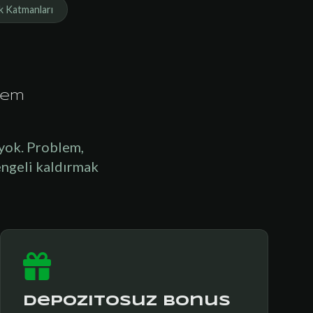
k Katmanları
stem
 yok. Problem,
engeli kaldırmak
Depozitosuz Bonus