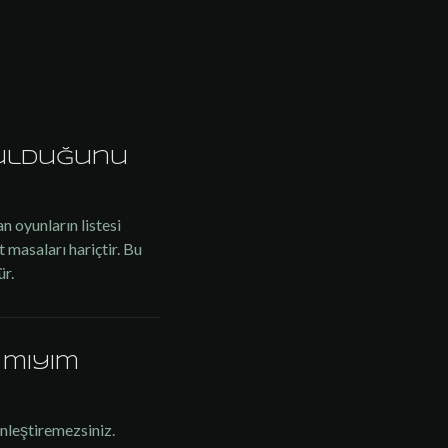
tulduğunu
 oyunların listesi
 masaları hariçtir. Bu
r.
 miyim
nleştiremezsiniz.