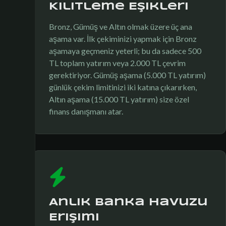
Kilitleme Eşikleri
Bronz, Gümüş ve Altın olmak üzere üç ana
aşama var. İlk çekiminizi yapmak için Bronz
aşamaya geçmeniz yeterli; bu da sadece 500
TL toplam yatırım veya 2.000 TL çevrim
gerektiriyor. Gümüş aşama (5.000 TL yatırım)
günlük çekim limitinizi iki katına çıkarırken,
Altın aşama (15.000 TL yatırım) size özel
finans danışmanı atar.
Anlık Banka Havuzu
Erişimi