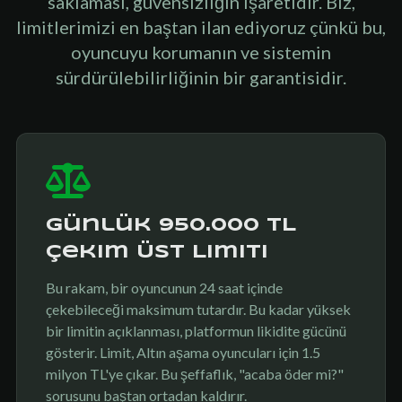
saklaması, güvensizliğin işaretidir. Biz,
limitlerimizi en baştan ilan ediyoruz çünkü bu,
oyuncuyu korumanın ve sistemin
sürdürülebilirliğinin bir garantisidir.
Günlük 950.000 TL
Çekim Üst Limiti
Bu rakam, bir oyuncunun 24 saat içinde
çekebileceği maksimum tutardır. Bu kadar yüksek
bir limitin açıklanması, platformun likidite gücünü
gösterir. Limit, Altın aşama oyuncuları için 1.5
milyon TL'ye çıkar. Bu şeffaflık, "acaba öder mi?"
sorusunu baştan ortadan kaldırır.