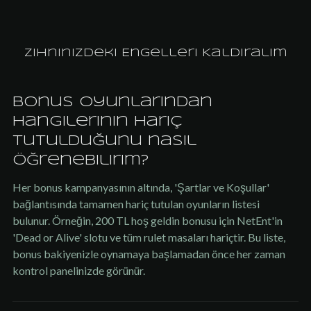
Zihninizdeki Engelleri Kaldıralım
Bonus oyunlarından
hangilerinin hariç
tutulduğunu nasıl
öğrenebilirim?
Her bonus kampanyasının altında, 'Şartlar ve Koşullar'
bağlantısında tamamen hariç tutulan oyunların listesi
bulunur. Örneğin, 200 TL hoş geldin bonusu için NetEnt'in
'Dead or Alive' slotu ve tüm rulet masaları hariçtir. Bu liste,
bonus bakiyenizle oynamaya başlamadan önce her zaman
kontrol panelinizde görünür.