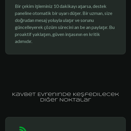
Bir çekim işleminiz 10 dakikayı aşarsa, destek
paneline otomatik bir uyarı düşer. Bir uzman, size
doğrudan mesaj yoluyla ulaşır ve sorunu
güncelleyerek çözüm sürecini an be an paylaşır. Bu
proaktif yaklaşım, güven inşasının en kritik
adımıdır.
Kavbet Evreninde Keşfedilecek
Diğer Noktalar