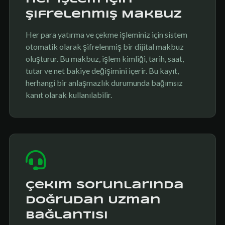
Şifrelenmiş Makbuz
Her para yatırma ve çekme işleminiz için sistem
otomatik olarak şifrelenmiş bir dijital makbuz
oluşturur. Bu makbuz, işlem kimliği, tarih, saat,
tutar ve net bakiye değişimini içerir. Bu kayıt,
herhangi bir anlaşmazlık durumunda bağımsız
kanıt olarak kullanılabilir.
Çekim Sorunlarında
Doğrudan Uzman
Bağlantısı