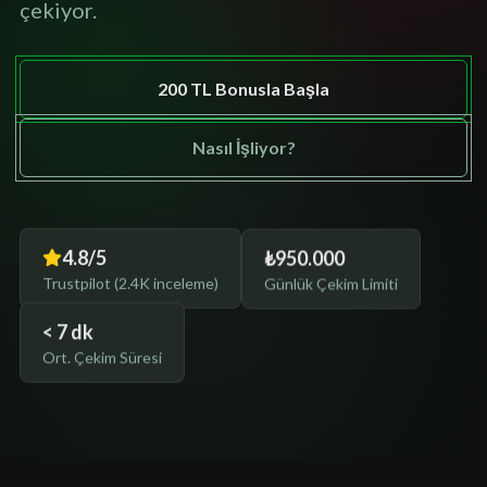
çekiyor.
200 TL Bonusla Başla
Nasıl İşliyor?
4.8/5
₺950.000
Trustpilot (2.4K inceleme)
Günlük Çekim Limiti
< 7 dk
Ort. Çekim Süresi