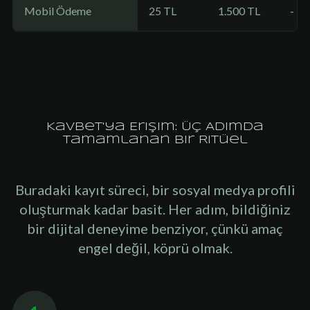
Mobil Ödeme
25 TL
1.500 TL
-
Kavbet'ya Erişim: Üç Adımda
Tamamlanan Bir Ritüel
Buradaki kayıt süreci, bir sosyal medya profili
oluşturmak kadar basit. Her adım, bildiğiniz
bir dijital deneyime benziyor, çünkü amaç
engel değil, köprü olmak.