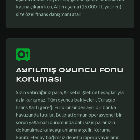
katına çıkarırken, Altın aşama (15.000 TL yatırım)
size özel finans danışmanı atar.
Ayrılmış Oyuncu Fonu
Koruması
Sizin yatırdığınız para, şirketin işletme hesaplarıyla
asla karışmaz. Tüm oyuncu bakiyeleri, Curaçao
lisans şartı gereği Euro cinsinden ayrı bir banka
havuzunda tutulur. Bu, platformun operasyonel bir
sorun yaşaması durumunda dahi sizin paranızın
dokunulmaz kalacağı anlamına gelir. Koruma
kanıtı: Her ay bağımsız denetçi raporu yayınlanır.