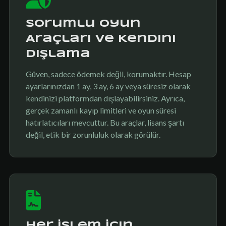
Sorumlu Oyun
Araçları ve Kendini
Dışlama
Güven, sadece ödemek değil, korumaktır. Hesap
ayarlarınızdan 1 ay, 3 ay, 6 ay veya süresiz olarak
kendinizi platformdan dışlayabilirsiniz. Ayrıca,
gerçek zamanlı kayıp limitleri ve oyun süresi
hatırlatıcıları mevcuttur. Bu araçlar, lisans şartı
değil, etik bir zorunluluk olarak görülür.
Her İşlem İçin