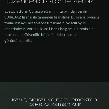
düzenleyici otorite verdi?
Evet, platform Curaçao eGaming tarafından verilen
8048/JAZ lisansı ile tamamen lisanslıdır. Bu lisans, oyuncu
fonlarının ayrı hesaplarda tutulmasını ve adil oyun
denetimlerini zorunlu kılar. Lisans belgemiz, sitenin alt
kısmındaki 'Güvenlik' bölümünde her zaman
görüntülenebilir.
Kayıt, Bir Kahve Demlemekten
Daha Az Zaman Alır