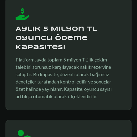
Aylık 5 Milyon TL
Oyuncu Ödeme
Kapasitesi
Platform, ayda toplam 5 milyon TL'lik çekim
talebini sorunsuz karşılayacak nakit rezervine
sahiptir. Bu kapasite, düzenli olarak bağımsız
denetçiler tarafından kontrol edilir ve sonuçlar
özet halinde yayınlanır. Kapasite, oyuncu sayısı
arttıkça otomatik olarak ölçeklendirilir.