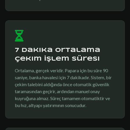
7 Dakika Ortalama
Çekim İşlem Süresi
Ortalama, gerçek veridir. Papara için bu süre 90
saniye, banka havalesi için 7 dakikadır. Sistem, bir
çekim talebini aldığında önce otomatik güvenlik
taramasından geçirir, ardından manuel onay
kuyruğuna almaz. Süreç tamamen otomatiktir ve
bu hız, altyapı yatırımının sonucudur.