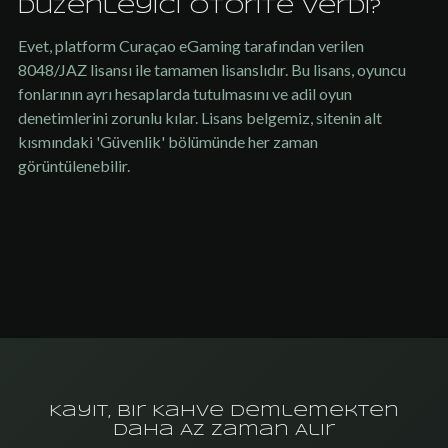
düzenleyici otorite verdi?
Evet, platform Curaçao eGaming tarafından verilen
8048/JAZ lisansı ile tamamen lisanslıdır. Bu lisans, oyuncu
fonlarının ayrı hesaplarda tutulmasını ve adil oyun
denetimlerini zorunlu kılar. Lisans belgemiz, sitenin alt
kısmındaki 'Güvenlik' bölümünde her zaman
görüntülenebilir.
Kayıt, Bir Kahve Demlemekten
Daha Az Zaman Alır