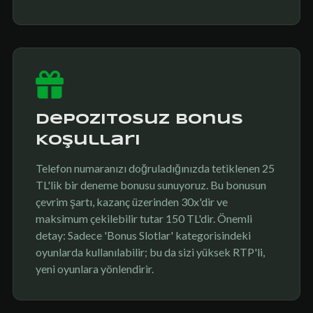
Depozitosuz Bonus
Koşulları
Telefon numaranızı doğruladığınızda tetiklenen 25
TL'lik bir deneme bonusu sunuyoruz. Bu bonusun
çevrim şartı, kazanç üzerinden 30x'dir ve
maksimum çekilebilir tutar 150 TL'dir. Önemli
detay: Sadece 'Bonus Slotlar' kategorisindeki
oyunlarda kullanılabilir; bu da sizi yüksek RTP'li,
yeni oyunlara yönlendirir.