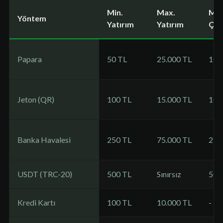
Min.
Max.
Min
Yöntem
Yatırım
Yatırım
Çek
Papara
50 TL
25.000 TL
100
Jeton (QR)
100 TL
15.000 TL
100
Banka Havalesi
250 TL
75.000 TL
250
USDT (TRC-20)
500 TL
Sınırsız
500
Kredi Kartı
100 TL
10.000 TL
-