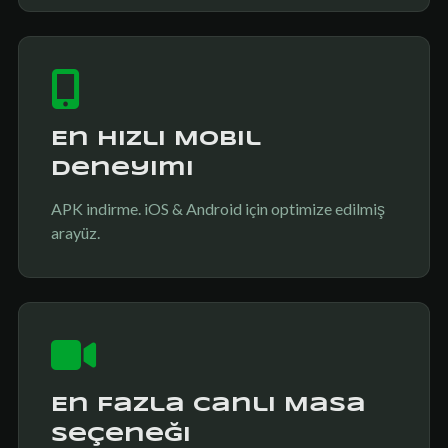
En Hızlı Mobil
Deneyimi
APK indirme. iOS & Android için optimize edilmiş
arayüz.
En Fazla Canlı Masa
Seçeneği