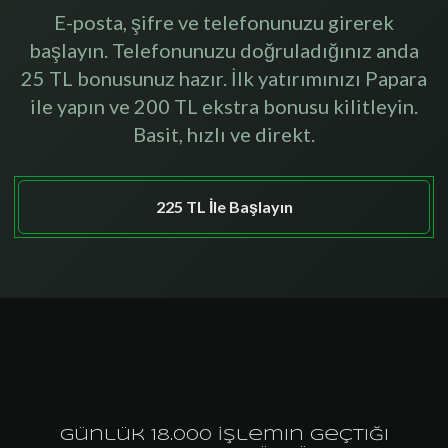
E-posta, şifre ve telefonunuzu girerek
başlayın. Telefonunuzu doğruladığınız anda
25 TL bonusunuz hazır. İlk yatırımınızı Papara
ile yapın ve 200 TL ekstra bonusu kilitleyin.
Basit, hızlı ve direkt.
225 TL İle Başlayın
Günlük 18.000 İşlemin Geçtiği