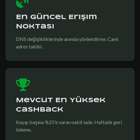
En Güncel Erişim
Noktası
DNS değişikliklerinde anında yönlendirme. Canlı
adres takibi.
Mevcut En Yüksek
Cashback
Kayıp başına %25'e varan nakit iade. Haftalık geri
ödeme.