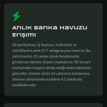
Anlık Banka Havuzu
Erişimi
Ziraat Bankası, İş Bankası, Halkbank ve
VakıfBank'a anlık EFT entegrasyonu mevcut. Bu,
yatırımınızın 10 saniye içinde hesabınızda
görünmesi demek. Sistem, bankanızın 3D Secure
sayfasından başarılı dönüş aldığı anda bakiyenizi
günceller. Destek ekibi, bir yatırımın beklemeye
alınması durumunda ortalama 4,2 dakikada
müdahale eder.