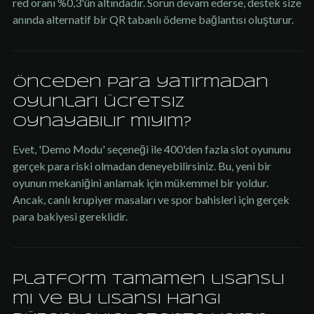
red oranı %0,3'ün altındadır. Sorun devam ederse, destek size
anında alternatif bir QR tabanlı ödeme bağlantısı oluşturur.
Önceden para yatırmadan
oyunları ücretsiz
oynayabilir miyim?
Evet, 'Demo Modu' seçeneği ile 400'den fazla slot oyununu
gerçek para riski olmadan deneyebilirsiniz. Bu, yeni bir
oyunun mekaniğini anlamak için mükemmel bir yoldur.
Ancak, canlı krupiyer masaları ve spor bahisleri için gerçek
para bakiyesi gereklidir.
Platform tamamen lisanslı
mı ve bu lisansı hangi