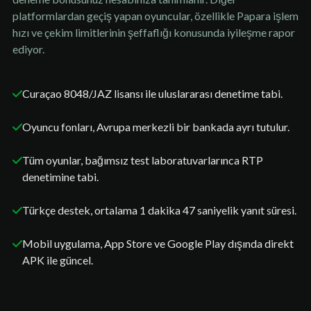
platformlardan geçiş yapan oyuncular, özellikle Papara işlem
hızı ve çekim limitlerinin şeffaflığı konusunda iyileşme rapor
ediyor.
Curaçao 8048/JAZ lisansı ile uluslararası denetime tabi.
Oyuncu fonları, Avrupa merkezli bir bankada ayrı tutulur.
Tüm oyunlar, bağımsız test laboratuvarlarınca RTP
denetimine tabi.
Türkçe destek, ortalama 1 dakika 47 saniyelik yanıt süresi.
Mobil uygulama, App Store ve Google Play dışında direkt
APK ile güncel.