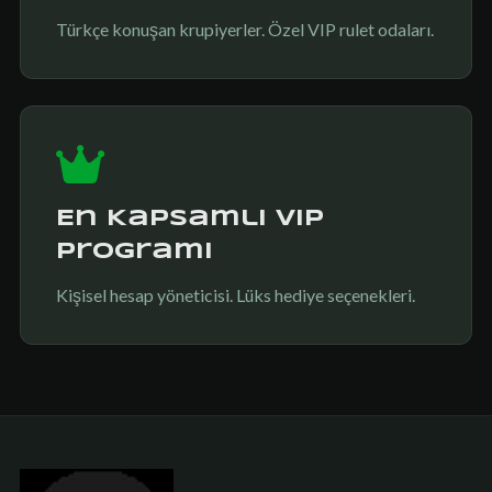
Türkçe konuşan krupiyerler. Özel VIP rulet odaları.
En Kapsamlı VIP
Programı
Kişisel hesap yöneticisi. Lüks hediye seçenekleri.