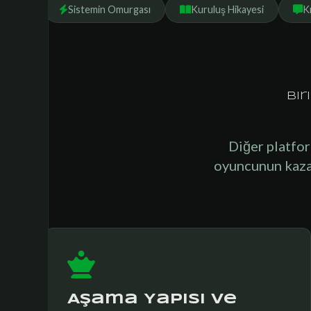
Sayfa İçeriği
Sistemin Omurgası
Kuruluş Hikayesi
K
Bir
Diğer platfor
oyuncunun kazan
Aşama Yapısı ve