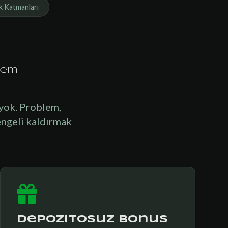
k Katmanları
stem
 yok. Problem,
engeli kaldırmak
Depozitosuz Bonus