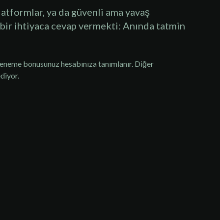
latformlar, ya da güvenli ama yavaş
 bir ihtiyaca cevap vermekti: Anında tatmin
 deneme bonusunuz hesabınıza tanımlanır. Diğer
diyor.