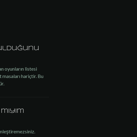
tulduğunu
 oyunların listesi
 masaları hariçtir. Bu
r.
 miyim
nleştiremezsiniz.