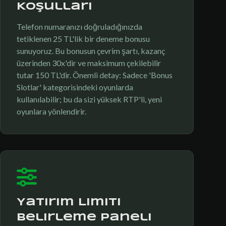
Koşulları
Telefon numaranızı doğruladığınızda
tetiklenen 25 TL'lik bir deneme bonusu
sunuyoruz. Bu bonusun çevrim şartı, kazanç
üzerinden 30x'dir ve maksimum çekilebilir
tutar 150 TL'dir. Önemli detay: Sadece 'Bonus
Slotlar' kategorisindeki oyunlarda
kullanılabilir; bu da sizi yüksek RTP'li, yeni
oyunlara yönlendirir.
Yatırım Limiti
Belirleme Paneli