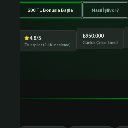
200 TL Bonusla Başla
Nasıl İşliyor?
₺950.000
4.8/5
Günlük Çekim Limiti
Trustpilot (2.4K inceleme)