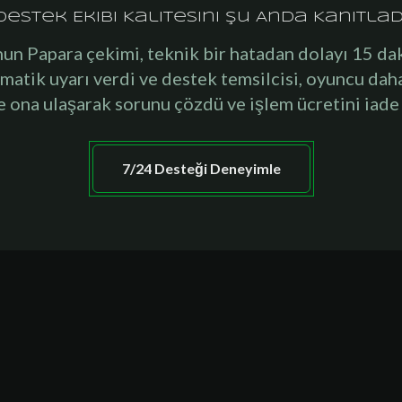
Destek Ekibi Kalitesini Şu Anda Kanıtlad
un Papara çekimi, teknik bir hatadan dolayı 15 dak
matik uyarı verdi ve destek temsilcisi, oyuncu da
 ona ulaşarak sorunu çözdü ve işlem ücretini iade 
7/24 Desteği Deneyimle