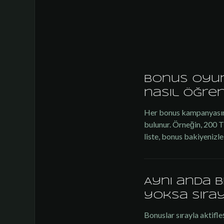
Bonus oyun
nasıl öğren
Her bonus kampanyasının
bulunur. Örneğin, 200 TL
liste, bonus bakiyeniz
Aynı anda b
yoksa sıray
Bonuslar sırayla aktifl