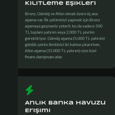
Kilitleme Eşikleri
Bronz, Gümüş ve Altın olmak üzere üç ana
aşama var. İlk çekiminizi yapmak için Bronz
aşamaya geçmeniz yeterli; bu da sadece 500
TL toplam yatırım veya 2.000 TL çevrim
gerektiriyor. Gümüş aşama (5.000 TL yatırım)
günlük çekim limitinizi iki katına çıkarırken,
Altın aşama (15.000 TL yatırım) size özel
finans danışmanı atar.
Anlık Banka Havuzu
Erişimi