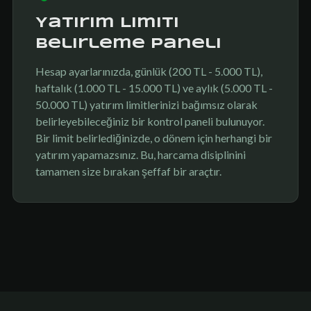
Yatırım Limiti
Belirleme Paneli
Hesap ayarlarınızda, günlük (200 TL - 5.000 TL),
haftalık (1.000 TL - 15.000 TL) ve aylık (5.000 TL -
50.000 TL) yatırım limitlerinizi bağımsız olarak
belirleyebileceğiniz bir kontrol paneli bulunuyor.
Bir limit belirlediğinizde, o dönem için herhangi bir
yatırım yapamazsınız. Bu, harcama disiplinini
tamamen size bırakan şeffaf bir araçtır.