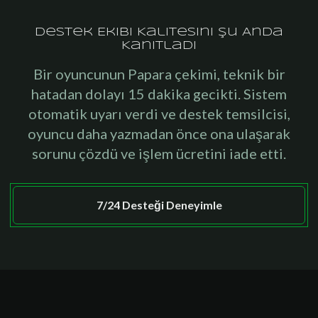
Destek Ekibi Kalitesini Şu Anda
Kanıtladı
Bir oyuncunun Papara çekimi, teknik bir
hatadan dolayı 15 dakika gecikti. Sistem
otomatik uyarı verdi ve destek temsilcisi,
oyuncu daha yazmadan önce ona ulaşarak
sorunu çözdü ve işlem ücretini iade etti.
7/24 Desteği Deneyimle