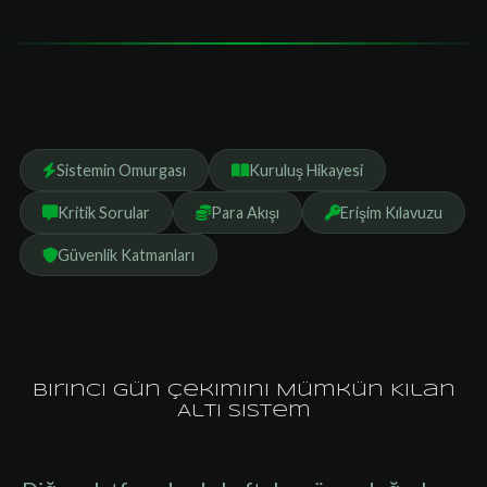
Sayfa İçeriği
Sistemin Omurgası
Kuruluş Hikayesi
Kritik Sorular
Para Akışı
Erişim Kılavuzu
Güvenlik Katmanları
Birinci Gün Çekimini Mümkün Kılan
Altı Sistem