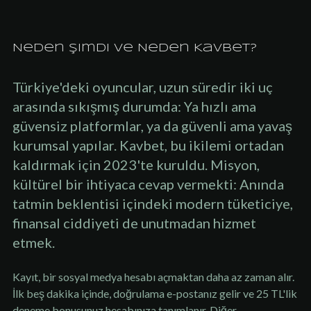
Neden Şimdi ve Neden Kavbet?
Türkiye'deki oyuncular, uzun süredir iki uç
arasında sıkışmış durumda: Ya hızlı ama
güvensiz platformlar, ya da güvenli ama yavaş
kurumsal yapılar. Kavbet, bu ikilemi ortadan
kaldırmak için 2023'te kuruldu. Misyon,
kültürel bir ihtiyaca cevap vermekti: Anında
tatmin beklentisi içindeki modern tüketiciye,
finansal ciddiyeti de unutmadan hizmet
etmek.
Kayıt, bir sosyal medya hesabı açmaktan daha az zaman alır.
İlk beş dakika içinde, doğrulama e-postanız gelir ve 25 TL'lik
deneme bonusunuz hesabınıza tanımlanır. Diğer