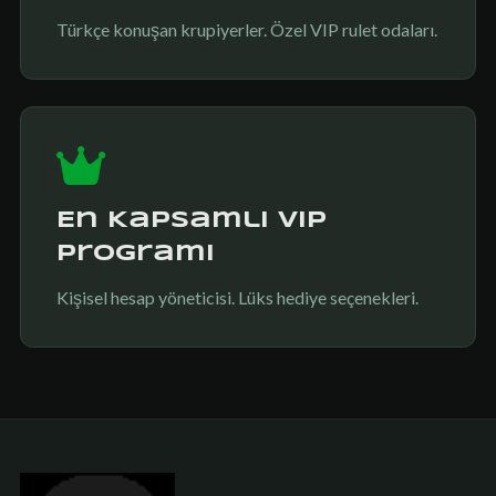
Türkçe konuşan krupiyerler. Özel VIP rulet odaları.
En Kapsamlı VIP
Programı
Kişisel hesap yöneticisi. Lüks hediye seçenekleri.