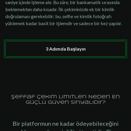
saniye içinde işleme alır. Bu süre, bir bankamatik sırasında
beklemekten daha kısadır. İlk çekiminizde ek bir kimlik
doğrulaması gerekebilir; bu, selfie ve kimlik fotoğrafı
yüklemek kadar basit bir işlemdir ve sadece bir kez yapılır.
3 Adımda Başlayın
Şeffaf Çekim Limitleri Neden En
Güçlü Güven Sinyalidir?
Bir platformun ne kadar ödeyebileceğini