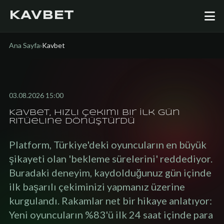
Ana İçeriğe Geç
KAVBET
Ana Sayfa
›
Kavbet
03.08.2026 15:00
Kavbet, Hızlı Çekimi Bir İlk Gün
Ritüeline Dönüştürdü
Platform, Türkiye'deki oyuncuların en büyük
şikayeti olan 'bekleme sürelerini' reddediyor.
Buradaki deneyim, kaydolduğunuz gün içinde
ilk başarılı çekiminizi yapmanız üzerine
kurgulandı. Rakamlar net bir hikaye anlatıyor:
Yeni oyuncuların %83'ü ilk 24 saat içinde para