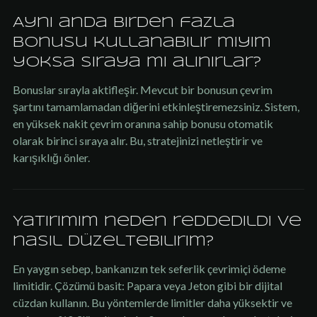
Aynı anda birden fazla
bonusu kullanabilir miyim
yoksa sıraya mı alınırlar?
Bonuslar sırayla aktifleşir. Mevcut bir bonusun çevrim
şartını tamamlamadan diğerini etkinleştiremezsiniz. Sistem,
en yüksek nakit çevrim oranına sahip bonusu otomatik
olarak birinci sıraya alır. Bu, stratejinizi netleştirir ve
karışıklığı önler.
Yatırımım neden reddedildi ve
nasıl düzeltebilirim?
En yaygın sebep, bankanızın tek seferlik çevrimiçi ödeme
limitidir. Çözümü basit: Papara veya Jeton gibi bir dijital
cüzdan kullanın. Bu yöntemlerde limitler daha yüksektir ve