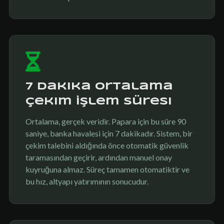
7 Dakika Ortalama
Çekim İşlem Süresi
Ortalama, gerçek veridir. Papara için bu süre 90
saniye, banka havalesi için 7 dakikadır. Sistem, bir
çekim talebini aldığında önce otomatik güvenlik
taramasından geçirir, ardından manuel onay
kuyruğuna almaz. Süreç tamamen otomatiktir ve
bu hız, altyapı yatırımının sonucudur.