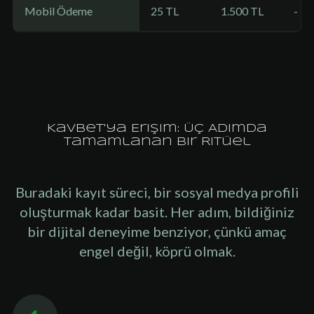
Mobil Ödeme
25 TL
1.500 TL
-
Kavbet'ya Erişim: Üç Adımda
Tamamlanan Bir Ritüel
Buradaki kayıt süreci, bir sosyal medya profili
oluşturmak kadar basit. Her adım, bildiğiniz
bir dijital deneyime benziyor, çünkü amaç
engel değil, köprü olmak.