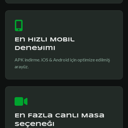
En Hızlı Mobil
Deneyimi
APK indirme. iOS & Android için optimize edilmiş
arayüz.
En Fazla Canlı Masa
Seçeneği