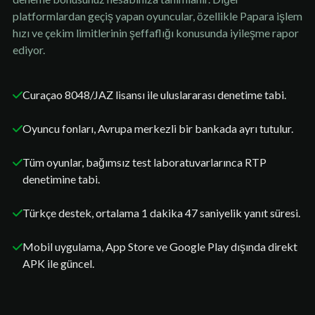
platformlardan geçiş yapan oyuncular, özellikle Papara işlem
hızı ve çekim limitlerinin şeffaflığı konusunda iyileşme rapor
ediyor.
Curaçao 8048/JAZ lisansı ile uluslararası denetime tabi.
Oyuncu fonları, Avrupa merkezli bir bankada ayrı tutulur.
Tüm oyunlar, bağımsız test laboratuvarlarınca RTP
denetimine tabi.
Türkçe destek, ortalama 1 dakika 47 saniyelik yanıt süresi.
Mobil uygulama, App Store ve Google Play dışında direkt
APK ile güncel.