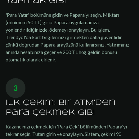
Yapmak Gibi
'Para Yatır' bölümüne gidin ve Papara'yı seçin. Miktarı
(minimum 50 TL) girip Papara uygulamanıza
yönlendirildiğinizde, ödemeyi onaylayın. Bu işlem,
Trendyol'da kart bilgilerinizi girmekten daha güvenlidir
çünkü doğrudan Papara arayüzünü kullanırsınız. Yatırımınız
anında hesabınıza geçer ve 200 TL hoş geldin bonusu
otomatik olarak eklenir.
3
İlk Çekim: Bir ATM'den
Para Çekmek Gibi
Kazancınızı çekmek için 'Para Çek' bölümünden Papara'yı
tekrar seçin. Tutarı girin ve onaylayın. Sistem, çekimi 90