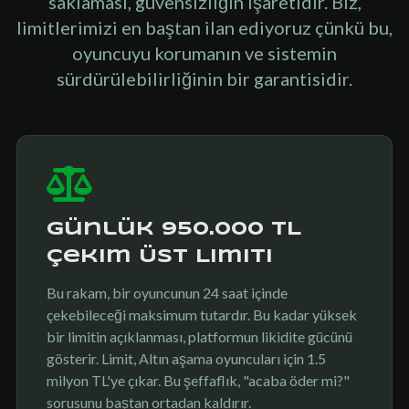
saklaması, güvensizliğin işaretidir. Biz,
limitlerimizi en baştan ilan ediyoruz çünkü bu,
oyuncuyu korumanın ve sistemin
sürdürülebilirliğinin bir garantisidir.
Günlük 950.000 TL
Çekim Üst Limiti
Bu rakam, bir oyuncunun 24 saat içinde
çekebileceği maksimum tutardır. Bu kadar yüksek
bir limitin açıklanması, platformun likidite gücünü
gösterir. Limit, Altın aşama oyuncuları için 1.5
milyon TL'ye çıkar. Bu şeffaflık, "acaba öder mi?"
sorusunu baştan ortadan kaldırır.