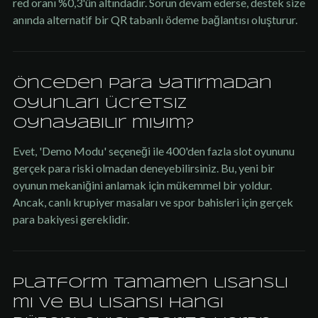
red oranı %0,3'ün altındadır. Sorun devam ederse, destek size
anında alternatif bir QR tabanlı ödeme bağlantısı oluşturur.
Önceden para yatırmadan
oyunları ücretsiz
oynayabilir miyim?
Evet, 'Demo Modu' seçeneği ile 400'den fazla slot oyununu
gerçek para riski olmadan deneyebilirsiniz. Bu, yeni bir
oyunun mekaniğini anlamak için mükemmel bir yoldur.
Ancak, canlı krupiyer masaları ve spor bahisleri için gerçek
para bakiyesi gereklidir.
Platform tamamen lisanslı
mı ve bu lisansı hangi