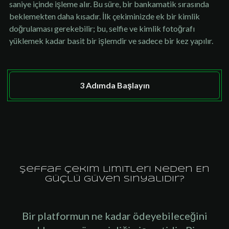
saniye içinde işleme alır. Bu süre, bir bankamatik sırasında
beklemekten daha kısadır. İlk çekiminizde ek bir kimlik
doğrulaması gerekebilir; bu, selfie ve kimlik fotoğrafı
yüklemek kadar basit bir işlemdir ve sadece bir kez yapılır.
3 Adımda Başlayın
Şeffaf Çekim Limitleri Neden En
Güçlü Güven Sinyalidir?
Bir platformun ne kadar ödeyebileceğini