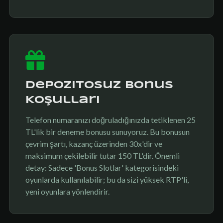
Depozitosuz Bonus
Koşulları
Telefon numaranızı doğruladığınızda tetiklenen 25
TL'lik bir deneme bonusu sunuyoruz. Bu bonusun
çevrim şartı, kazanç üzerinden 30x'dir ve
maksimum çekilebilir tutar 150 TL'dir. Önemli
detay: Sadece 'Bonus Slotlar' kategorisindeki
oyunlarda kullanılabilir; bu da sizi yüksek RTP'li,
yeni oyunlara yönlendirir.