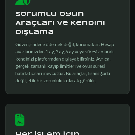
Sorumlu Oyun
Araçları ve Kendini
Dışlama
Güven, sadece ödemek değil, korumaktır. Hesap
ayarlarınızdan 1 ay, 3 ay, 6 ay veya süresiz olarak
kendinizi platformdan dışlayabilirsiniz. Ayrıca,
gerçek zamanlı kayıp limitleri ve oyun süresi
hatırlatıcıları mevcuttur. Bu araçlar, lisans şartı
değil, etik bir zorunluluk olarak görülür.
Her İşlem İçin