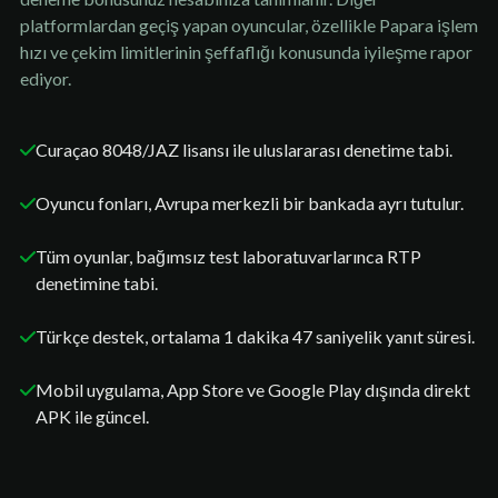
platformlardan geçiş yapan oyuncular, özellikle Papara işlem
hızı ve çekim limitlerinin şeffaflığı konusunda iyileşme rapor
ediyor.
Curaçao 8048/JAZ lisansı ile uluslararası denetime tabi.
Oyuncu fonları, Avrupa merkezli bir bankada ayrı tutulur.
Tüm oyunlar, bağımsız test laboratuvarlarınca RTP
denetimine tabi.
Türkçe destek, ortalama 1 dakika 47 saniyelik yanıt süresi.
Mobil uygulama, App Store ve Google Play dışında direkt
APK ile güncel.