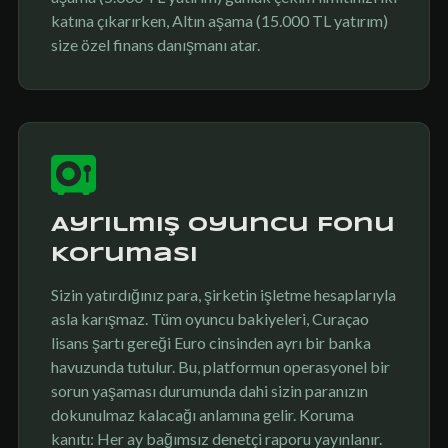
katına çıkarırken, Altın aşama (15.000 TL yatırım)
size özel finans danışmanı atar.
Ayrılmış Oyuncu Fonu
Koruması
Sizin yatırdığınız para, şirketin işletme hesaplarıyla
asla karışmaz. Tüm oyuncu bakiyeleri, Curaçao
lisans şartı gereği Euro cinsinden ayrı bir banka
havuzunda tutulur. Bu, platformun operasyonel bir
sorun yaşaması durumunda dahi sizin paranızın
dokunulmaz kalacağı anlamına gelir. Koruma
kanıtı: Her ay bağımsız denetçi raporu yayınlanır.