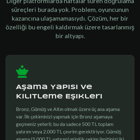
Diğer platformlarda haftalar süren doğrulama
süreçleri burada yok. Problem, oyuncunun
kazancına ulaşamamasıydı. Çözüm, her bir
özelliği bu engeli kaldırmak üzere tasarlanmış
bir altyapı.
Aşama Yapısı ve
Kilitleme Eşikleri
Bronz, Gümüş ve Altın olmak üzere üç ana aşama
var. İlk çekiminizi yapmak için Bronz aşamaya
geçmeniz yeterli; bu da sadece 500 TL toplam
yatırım veya 2.000 TL çevrim gerektiriyor. Gümüş
aşama (5.000 TL yatırım) günlük çekim limitinizi iki