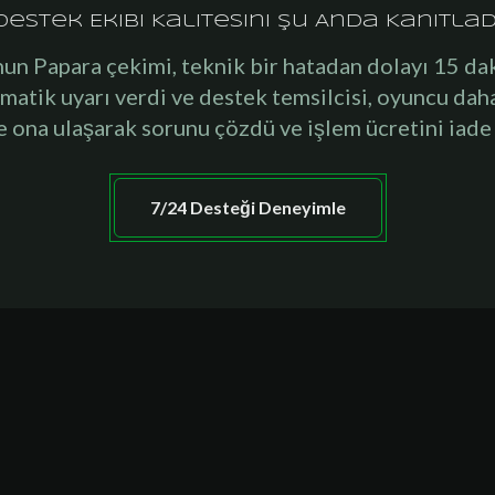
Destek Ekibi Kalitesini Şu Anda Kanıtlad
un Papara çekimi, teknik bir hatadan dolayı 15 dak
matik uyarı verdi ve destek temsilcisi, oyuncu da
 ona ulaşarak sorunu çözdü ve işlem ücretini iade 
7/24 Desteği Deneyimle