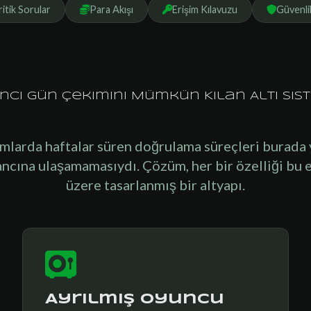
ritik Sorular
Para Akışı
Erişim Kılavuzu
Güvenli
inci Gün Çekimini Mümkün Kılan Altı Si
mlarda haftalar süren doğrulama süreçleri burada
cına ulaşamamasıydı. Çözüm, her bir özelliği bu 
üzere tasarlanmış bir altyapı.
Ayrılmış Oyuncu