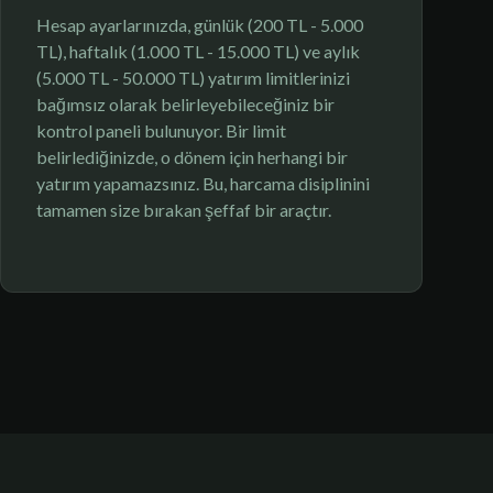
Hesap ayarlarınızda, günlük (200 TL - 5.000
TL), haftalık (1.000 TL - 15.000 TL) ve aylık
(5.000 TL - 50.000 TL) yatırım limitlerinizi
bağımsız olarak belirleyebileceğiniz bir
kontrol paneli bulunuyor. Bir limit
belirlediğinizde, o dönem için herhangi bir
yatırım yapamazsınız. Bu, harcama disiplinini
tamamen size bırakan şeffaf bir araçtır.