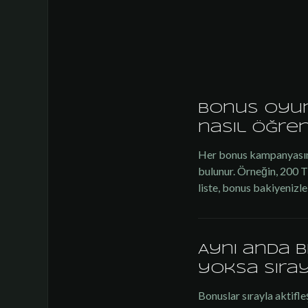
Bonus oyun
nasıl öğren
Her bonus kampanyasının
bulunur. Örneğin, 200 TL
liste, bonus bakiyeniz
Aynı anda b
yoksa sıray
Bonuslar sırayla aktifl