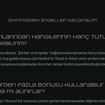
Zihninizdeki Engelleri Kaldıralım
larından hangilerinin hariç tu
ebilirim?
 altında, 'Şartlar ve Koşullar' bağlantısında tamamen hariç tutulan
 hoş geldin bonusu için NetEnt'in 'Dead or Alive' slotu ve tüm rulet
le oynamaya başlamadan önce her zaman kontrol panelinizde görünü
irden fazla bonusu kullanabilir
a mı alınırlar?
eşir. Mevcut bir bonusun çevrim şartını tamamlamadan diğerini etki