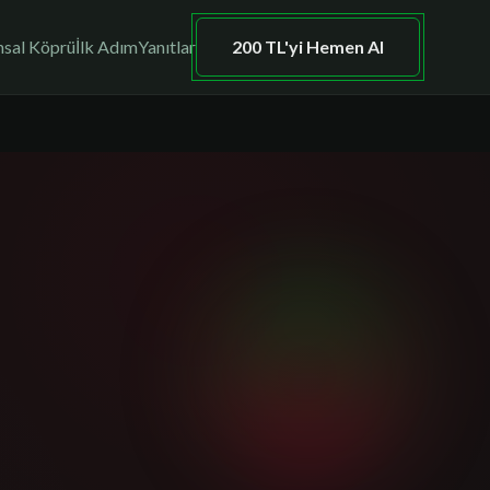
nsal Köprü
İlk Adım
Yanıtlar
200 TL'yi Hemen Al