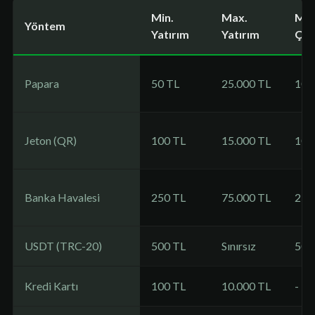
Min.
Max.
Min
Yöntem
Yatırım
Yatırım
Çek
Papara
50 TL
25.000 TL
100
Jeton (QR)
100 TL
15.000 TL
100
Banka Havalesi
250 TL
75.000 TL
250
USDT (TRC-20)
500 TL
Sınırsız
500
Kredi Kartı
100 TL
10.000 TL
-