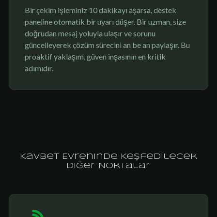
Bir çekim işleminiz 10 dakikayı aşarsa, destek
paneline otomatik bir uyarı düşer. Bir uzman, size
doğrudan mesaj yoluyla ulaşır ve sorunu
güncelleyerek çözüm sürecini an be an paylaşır. Bu
proaktif yaklaşım, güven inşasının en kritik
adımıdır.
Kavbet Evreninde Keşfedilecek
Diğer Noktalar