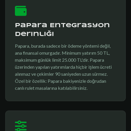
Papara Entegrasyon
Derinliği
Papara, burada sadece bir ödeme yöntemi değil,
ana finansal omurgadır. Minimum yatırım 50 TL,
maksimum günlük limit 25.000 TL'dir. Papara
üzerinden yapılan yatırımlarda hiçbir işlem ücreti
alınmaz ve çekimler 90 saniyeden uzun sürmez.
Özel bir özellik: Papara bakiyenizle doğrudan
canlı rulet masalarına katılabilirsiniz.