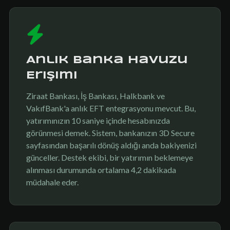
Anlık Banka Havuzu
Erişimi
Ziraat Bankası, İş Bankası, Halkbank ve
VakıfBank'a anlık EFT entegrasyonu mevcut. Bu,
yatırımınızın 10 saniye içinde hesabınızda
görünmesi demek. Sistem, bankanızın 3D Secure
sayfasından başarılı dönüş aldığı anda bakiyenizi
günceller. Destek ekibi, bir yatırımın beklemeye
alınması durumunda ortalama 4,2 dakikada
müdahale eder.