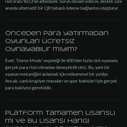
red oranı %0,3'ün altındadır. Sorun devam ederse, destek size
anında alternatif bir QR tabanlı ödeme bağlantısı oluşturur.
Önceden para yatırmadan
oyunları ücretsiz
oynayabilir miyim?
Evet, 'Demo Modu' seçeneği ile 400'den fazla slot oyununu
gerçek para riski olmadan deneyebilirsiniz. Bu, yeni bir
oyunun mekaniğini anlamak için mükemmel bir yoldur.
Ancak, canlı krupiyer masaları ve spor bahisleri için gerçek
para bakiyesi gereklidir.
Platform tamamen lisanslı
mı ve bu lisansı hangi