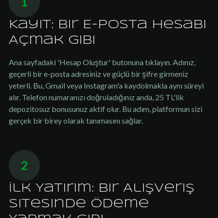
1
Kayıt: Bir E-posta Hesabı
Açmak Gibi
Ana sayfadaki 'Hesap Oluştur' butonuna tıklayın. Adınız,
geçerli bir e-posta adresiniz ve güçlü bir şifre girmeniz
yeterli. Bu, Gmail veya Instagram'a kaydolmakla aynı süreyi
alır. Telefon numaranızı doğruladığınız anda, 25 TL'lik
depozitosuz bonusunuz aktif olur. Bu adım, platformun sizi
gerçek bir birey olarak tanımasını sağlar.
2
İlk Yatırım: Bir Alışveriş
Sitesinde Ödeme