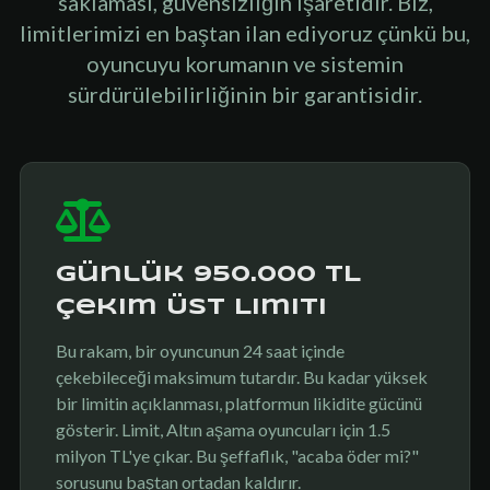
saklaması, güvensizliğin işaretidir. Biz,
limitlerimizi en baştan ilan ediyoruz çünkü bu,
oyuncuyu korumanın ve sistemin
sürdürülebilirliğinin bir garantisidir.
Günlük 950.000 TL
Çekim Üst Limiti
Bu rakam, bir oyuncunun 24 saat içinde
çekebileceği maksimum tutardır. Bu kadar yüksek
bir limitin açıklanması, platformun likidite gücünü
gösterir. Limit, Altın aşama oyuncuları için 1.5
milyon TL'ye çıkar. Bu şeffaflık, "acaba öder mi?"
sorusunu baştan ortadan kaldırır.