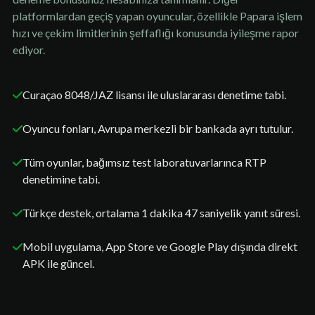
platformlardan geçiş yapan oyuncular, özellikle Papara işlem
hızı ve çekim limitlerinin şeffaflığı konusunda iyileşme rapor
ediyor.
Curaçao 8048/JAZ lisansı ile uluslararası denetime tabi.
Oyuncu fonları, Avrupa merkezli bir bankada ayrı tutulur.
Tüm oyunlar, bağımsız test laboratuvarlarınca RTP
denetimine tabi.
Türkçe destek, ortalama 1 dakika 47 saniyelik yanıt süresi.
Mobil uygulama, App Store ve Google Play dışında direkt
APK ile güncel.