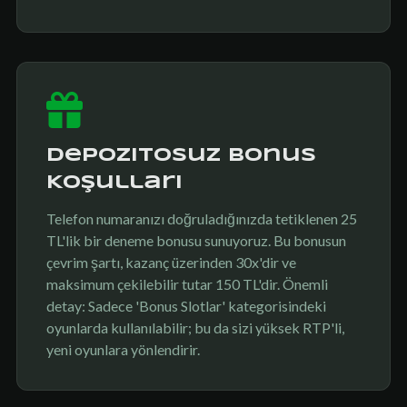
Depozitosuz Bonus
Koşulları
Telefon numaranızı doğruladığınızda tetiklenen 25
TL'lik bir deneme bonusu sunuyoruz. Bu bonusun
çevrim şartı, kazanç üzerinden 30x'dir ve
maksimum çekilebilir tutar 150 TL'dir. Önemli
detay: Sadece 'Bonus Slotlar' kategorisindeki
oyunlarda kullanılabilir; bu da sizi yüksek RTP'li,
yeni oyunlara yönlendirir.