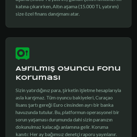
katına çıkarırken, Altın aşama (15.000 TL yatırım)
size özel finans danışmanı atar.
Ayrılmış Oyuncu Fonu
Koruması
Sizin yatırdığınız para, şirketin işletme hesaplarıyla
asla karışmaz. Tüm oyuncu bakiyeleri, Curaçao
lisans şartı gereği Euro cinsinden ayrı bir banka
havuzunda tutulur. Bu, platformun operasyonel bir
sorun yaşaması durumunda dahi sizin paranızın
dokunulmaz kalacağı anlamına gelir. Koruma
kanıtı: Her ay bağımsız denetçi raporu yayınlanır.