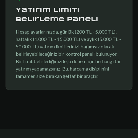
Yatırım Limiti
Belirleme Paneli
Hesap ayarlarınızda, günlük (200 TL - 5.000 TL),
haftalık (1.000 TL - 15.000 TL) ve aylık (5.000 TL -
50.000 TL) yatırım limitlerinizi bağımsız olarak
belirleyebileceğiniz bir kontrol paneli bulunuyor.
Bir limit belirlediğinizde, o dönem için herhangi bir
yatırım yapamazsınız. Bu, harcama disiplinini
tamamen size bırakan şeffaf bir araçtır.