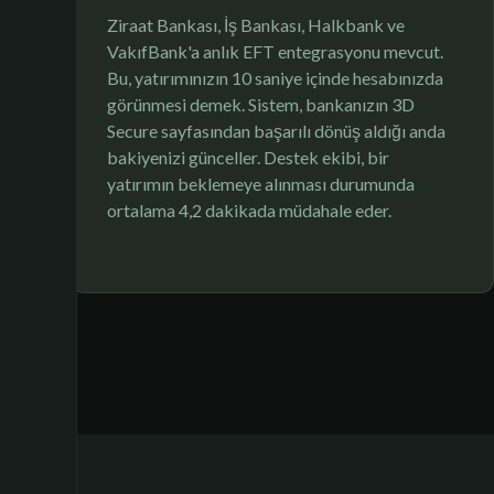
Ziraat Bankası, İş Bankası, Halkbank ve
VakıfBank'a anlık EFT entegrasyonu mevcut.
Bu, yatırımınızın 10 saniye içinde hesabınızda
görünmesi demek. Sistem, bankanızın 3D
Secure sayfasından başarılı dönüş aldığı anda
bakiyenizi günceller. Destek ekibi, bir
yatırımın beklemeye alınması durumunda
ortalama 4,2 dakikada müdahale eder.