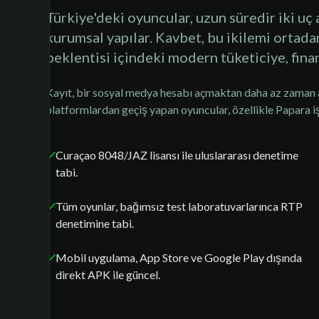
Türkiye'deki oyuncular, uzun süredir iki uç
kurumsal yapılar. Kavbet, bu ikilemi ortada
beklentisi içindeki modern tüketiciye, fin
Kayıt, bir sosyal medya hesabı açmaktan daha az zaman al
platformlardan geçiş yapan oyuncular, özellikle Papara iş
Curaçao 8048/JAZ lisansı ile uluslararası denetime
tabi.
Tüm oyunlar, bağımsız test laboratuvarlarınca RTP
denetimine tabi.
Mobil uygulama, App Store ve Google Play dışında
direkt APK ile güncel.