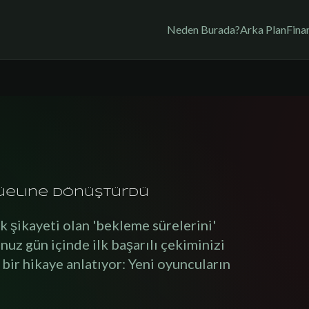
Neden Burada?
Arka Plan
Fina
Ritüeline Dönüştürdü
k şikayeti olan 'bekleme sürelerini'
z gün içinde ilk başarılı çekiminizi
bir hikaye anlatıyor: Yeni oyuncuların