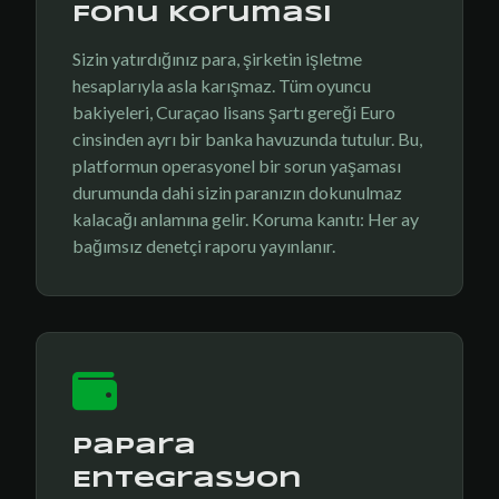
Fonu Koruması
Sizin yatırdığınız para, şirketin işletme
hesaplarıyla asla karışmaz. Tüm oyuncu
bakiyeleri, Curaçao lisans şartı gereği Euro
cinsinden ayrı bir banka havuzunda tutulur. Bu,
platformun operasyonel bir sorun yaşaması
durumunda dahi sizin paranızın dokunulmaz
kalacağı anlamına gelir. Koruma kanıtı: Her ay
bağımsız denetçi raporu yayınlanır.
Papara
Entegrasyon