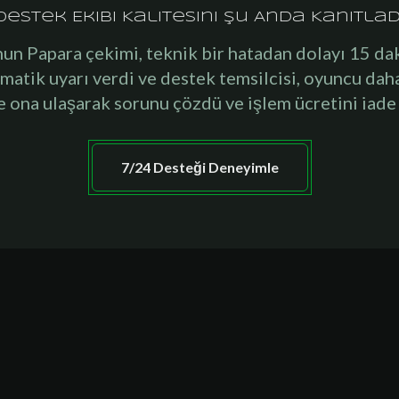
Destek Ekibi Kalitesini Şu Anda Kanıtlad
un Papara çekimi, teknik bir hatadan dolayı 15 dak
matik uyarı verdi ve destek temsilcisi, oyuncu da
 ona ulaşarak sorunu çözdü ve işlem ücretini iade 
7/24 Desteği Deneyimle