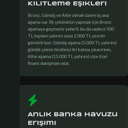
Kilitleme Eşikleri
Bronz, Gümüş ve Altın olmak üzere üç ana
aşama var. İlk çekiminizi yapmak için Bronz
aşamaya geçmeniz yeterli; bu da sadece 500
TL toplam yatırım veya 2.000 TL çevrim
gerektiriyor. Gümüş aşama (5.000 TL yatırım)
günlük çekim limitinizi iki katına çıkarırken,
Altın aşama (15.000 TL yatırım) size özel
finans danışmanı atar.
Anlık Banka Havuzu
Erişimi