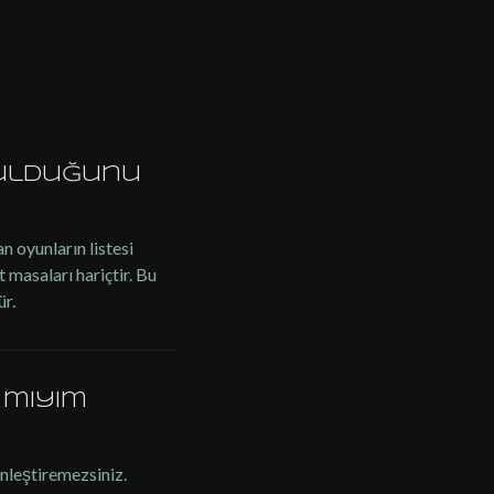
tulduğunu
 oyunların listesi
 masaları hariçtir. Bu
r.
 miyim
nleştiremezsiniz.