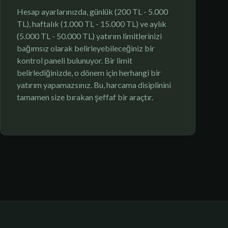
Hesap ayarlarınızda, günlük (200 TL - 5.000
TL), haftalık (1.000 TL - 15.000 TL) ve aylık
(5.000 TL - 50.000 TL) yatırım limitlerinizi
bağımsız olarak belirleyebileceğiniz bir
kontrol paneli bulunuyor. Bir limit
belirlediğinizde, o dönem için herhangi bir
yatırım yapamazsınız. Bu, harcama disiplinini
tamamen size bırakan şeffaf bir araçtır.