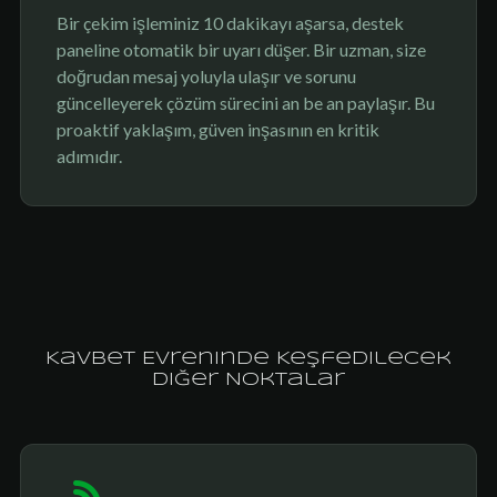
Bir çekim işleminiz 10 dakikayı aşarsa, destek
paneline otomatik bir uyarı düşer. Bir uzman, size
doğrudan mesaj yoluyla ulaşır ve sorunu
güncelleyerek çözüm sürecini an be an paylaşır. Bu
proaktif yaklaşım, güven inşasının en kritik
adımıdır.
Kavbet Evreninde Keşfedilecek
Diğer Noktalar