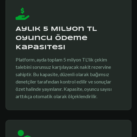
Aylık 5 Milyon TL
Oyuncu Ödeme
Kapasitesi
Platform, ayda toplam 5 milyon TL'lik çekim
talebini sorunsuz karşılayacak nakit rezervine
sahiptir. Bu kapasite, düzenli olarak bağımsız
denetçiler tarafından kontrol edilir ve sonuçlar
özet halinde yayınlanır. Kapasite, oyuncu sayısı
arttıkça otomatik olarak ölçeklendirilir.