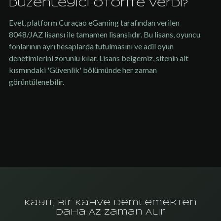
düzenleyici otorite verdi?
Evet, platform Curaçao eGaming tarafından verilen
8048/JAZ lisansı ile tamamen lisanslıdır. Bu lisans, oyuncu
fonlarının ayrı hesaplarda tutulmasını ve adil oyun
denetimlerini zorunlu kılar. Lisans belgemiz, sitenin alt
kısmındaki 'Güvenlik' bölümünde her zaman
görüntülenebilir.
Kayıt, Bir Kahve Demlemekten
Daha Az Zaman Alır