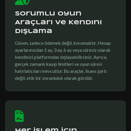
Sorumlu Oyun
Araçları ve Kendini
Dışlama
Güven, sadece ödemek değil, korumaktır. Hesap
ayarlarınızdan 1 ay, 3 ay, 6 ay veya süresiz olarak
kendinizi platformdan dışlayabilirsiniz. Ayrıca,
gerçek zamanlı kayıp limitleri ve oyun süresi
hatırlatıcıları mevcuttur. Bu araçlar, lisans şartı
değil, etik bir zorunluluk olarak görülür.
Her İşlem İçin