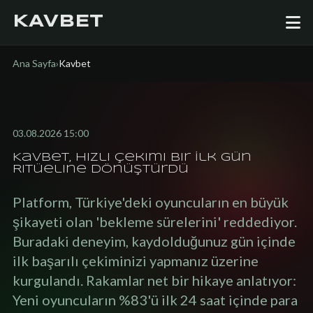
Ana İçeriğe Geç
KAVBET
Ana Sayfa
›
Kavbet
03.08.2026 15:00
Kavbet, Hızlı Çekimi Bir İlk Gün
Ritüeline Dönüştürdü
Platform, Türkiye'deki oyuncuların en büyük
şikayeti olan 'bekleme sürelerini' reddediyor.
Buradaki deneyim, kaydolduğunuz gün içinde
ilk başarılı çekiminizi yapmanız üzerine
kurgulandı. Rakamlar net bir hikaye anlatıyor:
Yeni oyuncuların %83'ü ilk 24 saat içinde para