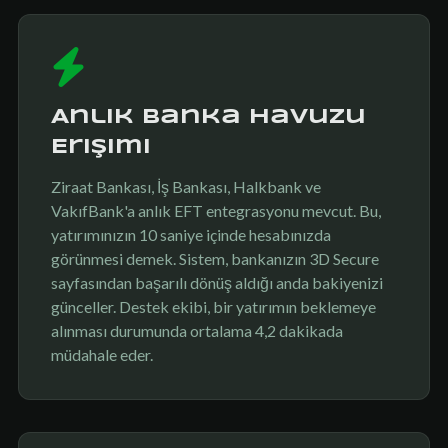
Anlık Banka Havuzu
Erişimi
Ziraat Bankası, İş Bankası, Halkbank ve
VakıfBank'a anlık EFT entegrasyonu mevcut. Bu,
yatırımınızın 10 saniye içinde hesabınızda
görünmesi demek. Sistem, bankanızın 3D Secure
sayfasından başarılı dönüş aldığı anda bakiyenizi
günceller. Destek ekibi, bir yatırımın beklemeye
alınması durumunda ortalama 4,2 dakikada
müdahale eder.