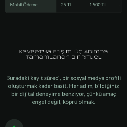
Mobil Ödeme
25 TL
1.500 TL
-
Kavbet'ya Erişim: Üç Adımda
Tamamlanan Bir Ritüel
Buradaki kayıt süreci, bir sosyal medya profili
oluşturmak kadar basit. Her adım, bildiğiniz
bir dijital deneyime benziyor, çünkü amaç
engel değil, köprü olmak.