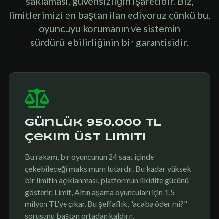
saklaması, güvensizliğin işaretidir. Biz,
limitlerimizi en baştan ilan ediyoruz çünkü bu,
oyuncuyu korumanın ve sistemin
sürdürülebilirliğinin bir garantisidir.
Günlük 950.000 TL
Çekim Üst Limiti
Bu rakam, bir oyuncunun 24 saat içinde
çekebileceği maksimum tutardır. Bu kadar yüksek
bir limitin açıklanması, platformun likidite gücünü
gösterir. Limit, Altın aşama oyuncuları için 1.5
milyon TL'ye çıkar. Bu şeffaflık, "acaba öder mi?"
sorusunu baştan ortadan kaldırır.