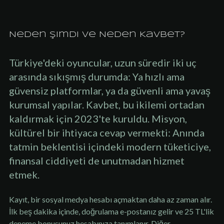
Neden Şimdi ve Neden Kavbet?
Türkiye'deki oyuncular, uzun süredir iki uç
arasında sıkışmış durumda: Ya hızlı ama
güvensiz platformlar, ya da güvenli ama yavaş
kurumsal yapılar. Kavbet, bu ikilemi ortadan
kaldırmak için 2023'te kuruldu. Misyon,
kültürel bir ihtiyaca cevap vermekti: Anında
tatmin beklentisi içindeki modern tüketiciye,
finansal ciddiyeti de unutmadan hizmet
etmek.
Kayıt, bir sosyal medya hesabı açmaktan daha az zaman alır.
İlk beş dakika içinde, doğrulama e-postanız gelir ve 25 TL'lik
deneme bonusunuz hesabınıza tanımlanır. Diğer