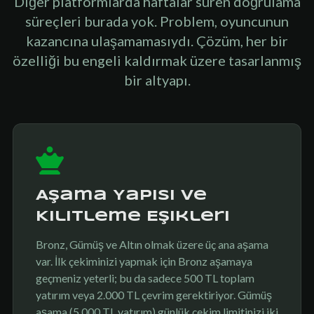
Diğer platformlarda haftalar süren doğrulama
süreçleri burada yok. Problem, oyuncunun
kazancına ulaşamamasıydı. Çözüm, her bir
özelliği bu engeli kaldırmak üzere tasarlanmış
bir altyapı.
Aşama Yapısı ve
Kilitleme Eşikleri
Bronz, Gümüş ve Altın olmak üzere üç ana aşama
var. İlk çekiminizi yapmak için Bronz aşamaya
geçmeniz yeterli; bu da sadece 500 TL toplam
yatırım veya 2.000 TL çevrim gerektiriyor. Gümüş
aşama (5.000 TL yatırım) günlük çekim limitinizi iki