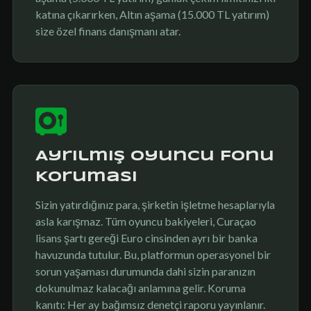
katına çıkarırken, Altın aşama (15.000 TL yatırım)
size özel finans danışmanı atar.
Ayrılmış Oyuncu Fonu
Koruması
Sizin yatırdığınız para, şirketin işletme hesaplarıyla
asla karışmaz. Tüm oyuncu bakiyeleri, Curaçao
lisans şartı gereği Euro cinsinden ayrı bir banka
havuzunda tutulur. Bu, platformun operasyonel bir
sorun yaşaması durumunda dahi sizin paranızın
dokunulmaz kalacağı anlamına gelir. Koruma
kanıtı: Her ay bağımsız denetçi raporu yayınlanır.