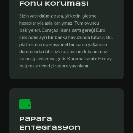
Fonu Koruması
Sizin yatırdığınız para, şirketin işletme
hesaplarıyla asla karışmaz. Tüm oyuncu
bakiyeleri, Curaçao lisans şartı gereği Euro
cinsinden ayrı bir banka havuzunda tutulur. Bu,
platformun operasyonel bir sorun yaşaması
durumunda dahi sizin paranızın dokunulmaz
kalacağı anlamına gelir. Koruma kanıtı: Her ay
bağımsız denetçi raporu yayınlanır.
Papara
Entegrasyon