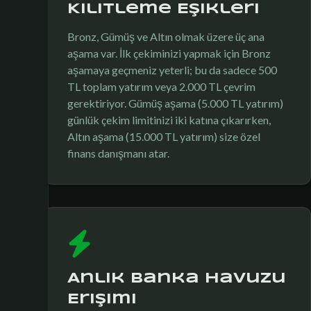
Kilitleme Eşikleri
Bronz, Gümüş ve Altın olmak üzere üç ana
aşama var. İlk çekiminizi yapmak için Bronz
aşamaya geçmeniz yeterli; bu da sadece 500
TL toplam yatırım veya 2.000 TL çevrim
gerektiriyor. Gümüş aşama (5.000 TL yatırım)
günlük çekim limitinizi iki katına çıkarırken,
Altın aşama (15.000 TL yatırım) size özel
finans danışmanı atar.
Anlık Banka Havuzu
Erişimi