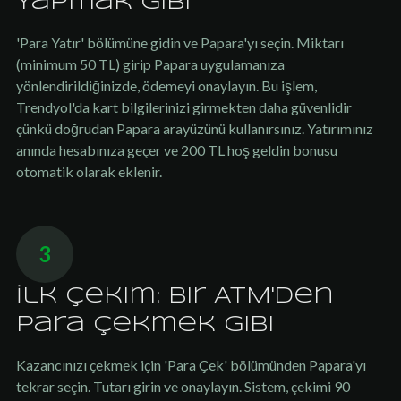
Yapmak Gibi
'Para Yatır' bölümüne gidin ve Papara'yı seçin. Miktarı
(minimum 50 TL) girip Papara uygulamanıza
yönlendirildiğinizde, ödemeyi onaylayın. Bu işlem,
Trendyol'da kart bilgilerinizi girmekten daha güvenlidir
çünkü doğrudan Papara arayüzünü kullanırsınız. Yatırımınız
anında hesabınıza geçer ve 200 TL hoş geldin bonusu
otomatik olarak eklenir.
3
İlk Çekim: Bir ATM'den
Para Çekmek Gibi
Kazancınızı çekmek için 'Para Çek' bölümünden Papara'yı
tekrar seçin. Tutarı girin ve onaylayın. Sistem, çekimi 90