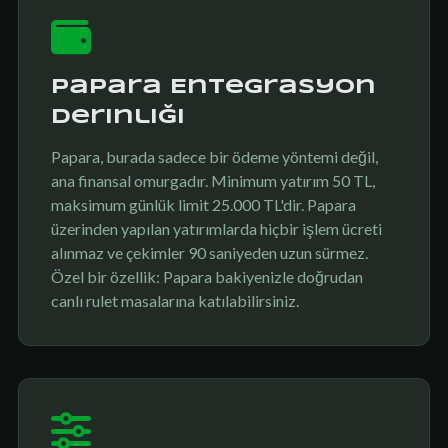
Papara Entegrasyon
Derinliği
Papara, burada sadece bir ödeme yöntemi değil,
ana finansal omurgadır. Minimum yatırım 50 TL,
maksimum günlük limit 25.000 TL'dir. Papara
üzerinden yapılan yatırımlarda hiçbir işlem ücreti
alınmaz ve çekimler 90 saniyeden uzun sürmez.
Özel bir özellik: Papara bakiyenizle doğrudan
canlı rulet masalarına katılabilirsiniz.