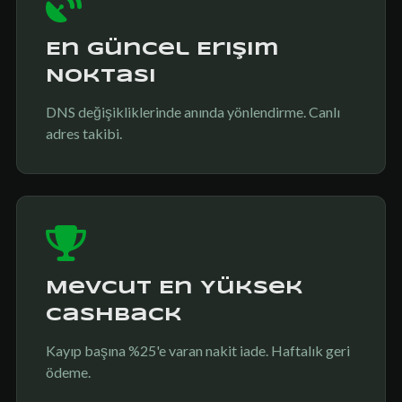
En Güncel Erişim
Noktası
DNS değişikliklerinde anında yönlendirme. Canlı
adres takibi.
Mevcut En Yüksek
Cashback
Kayıp başına %25'e varan nakit iade. Haftalık geri
ödeme.