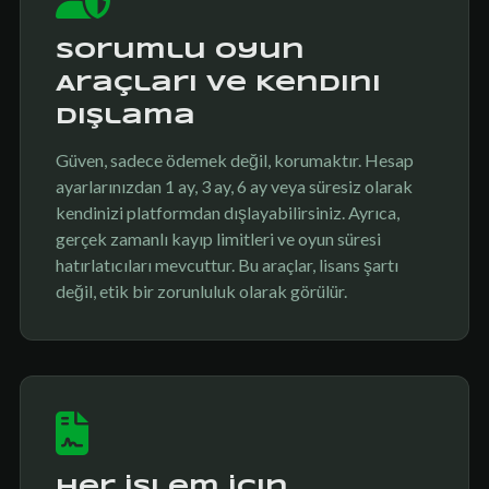
Sorumlu Oyun
Araçları ve Kendini
Dışlama
Güven, sadece ödemek değil, korumaktır. Hesap
ayarlarınızdan 1 ay, 3 ay, 6 ay veya süresiz olarak
kendinizi platformdan dışlayabilirsiniz. Ayrıca,
gerçek zamanlı kayıp limitleri ve oyun süresi
hatırlatıcıları mevcuttur. Bu araçlar, lisans şartı
değil, etik bir zorunluluk olarak görülür.
Her İşlem İçin