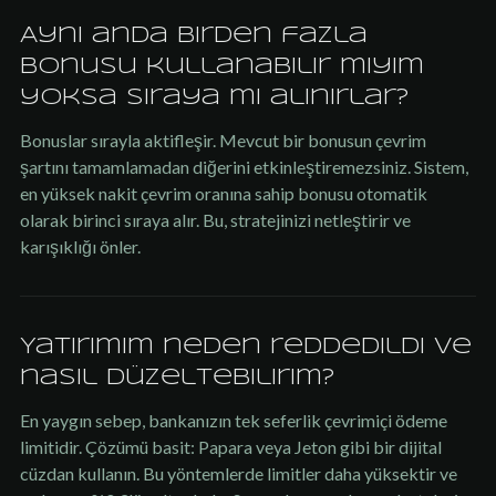
Aynı anda birden fazla
bonusu kullanabilir miyim
yoksa sıraya mı alınırlar?
Bonuslar sırayla aktifleşir. Mevcut bir bonusun çevrim
şartını tamamlamadan diğerini etkinleştiremezsiniz. Sistem,
en yüksek nakit çevrim oranına sahip bonusu otomatik
olarak birinci sıraya alır. Bu, stratejinizi netleştirir ve
karışıklığı önler.
Yatırımım neden reddedildi ve
nasıl düzeltebilirim?
En yaygın sebep, bankanızın tek seferlik çevrimiçi ödeme
limitidir. Çözümü basit: Papara veya Jeton gibi bir dijital
cüzdan kullanın. Bu yöntemlerde limitler daha yüksektir ve