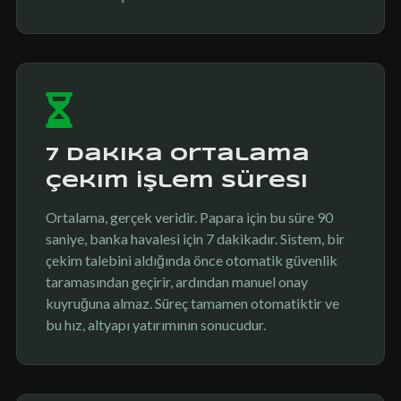
7 Dakika Ortalama
Çekim İşlem Süresi
Ortalama, gerçek veridir. Papara için bu süre 90
saniye, banka havalesi için 7 dakikadır. Sistem, bir
çekim talebini aldığında önce otomatik güvenlik
taramasından geçirir, ardından manuel onay
kuyruğuna almaz. Süreç tamamen otomatiktir ve
bu hız, altyapı yatırımının sonucudur.