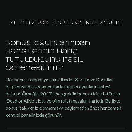
Zihninizdeki Engelleri Kaldıralım
Bonus oyunlarından
hangilerinin hariç
tutulduğunu nasıl
öğrenebilirim?
Her bonus kampanyasının altında, 'Şartlar ve Koşullar'
bağlantısında tamamen hariç tutulan oyunların listesi
bulunur. Örneğin, 200 TL hoş geldin bonusu için NetEnt'in
'Dead or Alive' slotu ve tüm rulet masaları hariçtir. Bu liste,
bonus bakiyenizle oynamaya başlamadan önce her zaman
kontrol panelinizde görünür.