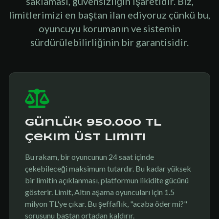
saklaması, güvensizliğin işaretidir. Biz,
limitlerimizi en baştan ilan ediyoruz çünkü bu,
oyuncuyu korumanın ve sistemin
sürdürülebilirliğinin bir garantisidir.
Günlük 950.000 TL
Çekim Üst Limiti
Bu rakam, bir oyuncunun 24 saat içinde
çekebileceği maksimum tutardır. Bu kadar yüksek
bir limitin açıklanması, platformun likidite gücünü
gösterir. Limit, Altın aşama oyuncuları için 1.5
milyon TL'ye çıkar. Bu şeffaflık, "acaba öder mi?"
sorusunu baştan ortadan kaldırır.