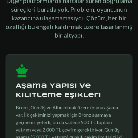
Diğer platformlarda haftalar süren doğrulama
süreçleri burada yok. Problem, oyuncunun
kazancına ulaşamamasıydı. Çözüm, her bir
özelliği bu engeli kaldırmak üzere tasarlanmış
bir altyapı.
Aşama Yapısı ve
Kilitleme Eşikleri
Bronz, Gümüş ve Altın olmak üzere üç ana aşama
var. İlk çekiminizi yapmak için Bronz aşamaya
geçmeniz yeterli; bu da sadece 500 TL toplam
yatırım veya 2.000 TL çevrim gerektiriyor. Gümüş
aşama (5.000 TL yatırım) günlük çekim limitinizi iki