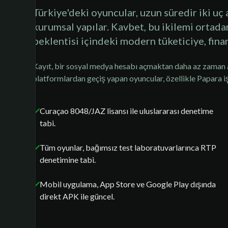
Türkiye'deki oyuncular, uzun süredir iki uç
kurumsal yapılar. Kavbet, bu ikilemi ortada
beklentisi içindeki modern tüketiciye, fin
Kayıt, bir sosyal medya hesabı açmaktan daha az zaman al
platformlardan geçiş yapan oyuncular, özellikle Papara iş
Curaçao 8048/JAZ lisansı ile uluslararası denetime
tabi.
Tüm oyunlar, bağımsız test laboratuvarlarınca RTP
denetimine tabi.
Mobil uygulama, App Store ve Google Play dışında
direkt APK ile güncel.