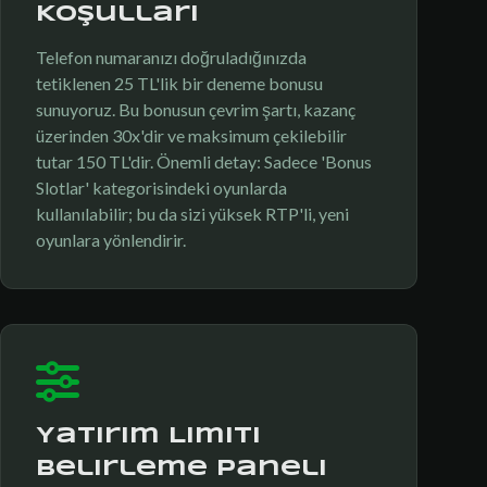
Koşulları
Telefon numaranızı doğruladığınızda
tetiklenen 25 TL'lik bir deneme bonusu
sunuyoruz. Bu bonusun çevrim şartı, kazanç
üzerinden 30x'dir ve maksimum çekilebilir
tutar 150 TL'dir. Önemli detay: Sadece 'Bonus
Slotlar' kategorisindeki oyunlarda
kullanılabilir; bu da sizi yüksek RTP'li, yeni
oyunlara yönlendirir.
Yatırım Limiti
Belirleme Paneli