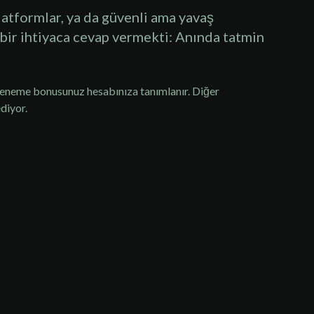
latformlar, ya da güvenli ama yavaş
 bir ihtiyaca cevap vermekti: Anında tatmin
 deneme bonusunuz hesabınıza tanımlanır. Diğer
diyor.