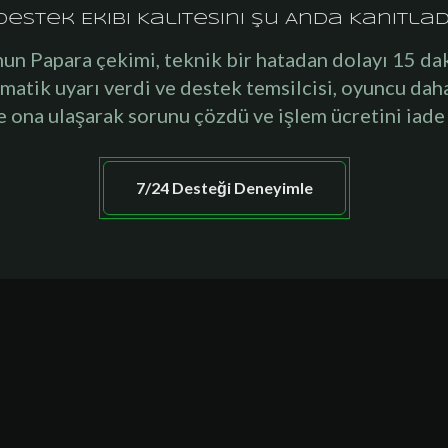
Destek Ekibi Kalitesini Şu Anda Kanıtlad
un Papara çekimi, teknik bir hatadan dolayı 15 dak
matik uyarı verdi ve destek temsilcisi, oyuncu da
 ona ulaşarak sorunu çözdü ve işlem ücretini iade 
7/24 Desteği Deneyimle