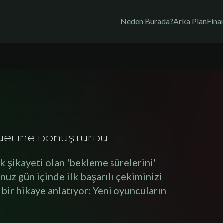
Neden Burada?
Arka Plan
Fina
Ritüeline Dönüştürdü
k şikayeti olan 'bekleme sürelerini'
z gün içinde ilk başarılı çekiminizi
bir hikaye anlatıyor: Yeni oyuncuların