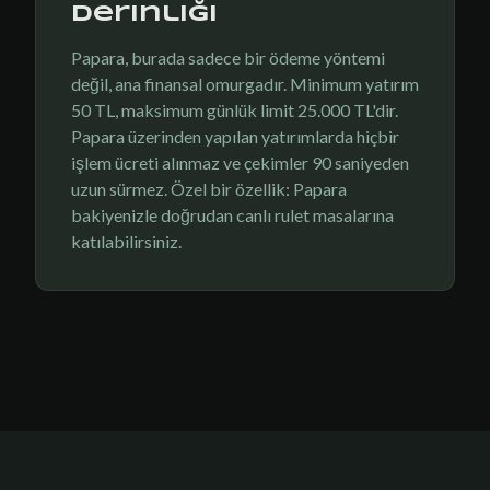
Derinliği
Papara, burada sadece bir ödeme yöntemi
değil, ana finansal omurgadır. Minimum yatırım
50 TL, maksimum günlük limit 25.000 TL'dir.
Papara üzerinden yapılan yatırımlarda hiçbir
işlem ücreti alınmaz ve çekimler 90 saniyeden
uzun sürmez. Özel bir özellik: Papara
bakiyenizle doğrudan canlı rulet masalarına
katılabilirsiniz.