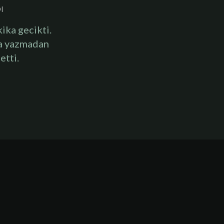
ı
ika gecikti.
ha yazmadan
etti.