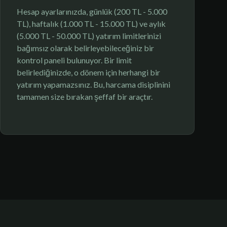
Hesap ayarlarınızda, günlük (200 TL - 5.000
TL), haftalık (1.000 TL - 15.000 TL) ve aylık
(5.000 TL - 50.000 TL) yatırım limitlerinizi
bağımsız olarak belirleyebileceğiniz bir
kontrol paneli bulunuyor. Bir limit
belirlediğinizde, o dönem için herhangi bir
yatırım yapamazsınız. Bu, harcama disiplinini
tamamen size bırakan şeffaf bir araçtır.