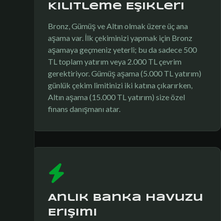
Kilitleme Eşikleri
Bronz, Gümüş ve Altın olmak üzere üç ana
aşama var. İlk çekiminizi yapmak için Bronz
aşamaya geçmeniz yeterli; bu da sadece 500
TL toplam yatırım veya 2.000 TL çevrim
gerektiriyor. Gümüş aşama (5.000 TL yatırım)
günlük çekim limitinizi iki katına çıkarırken,
Altın aşama (15.000 TL yatırım) size özel
finans danışmanı atar.
Anlık Banka Havuzu
Erişimi