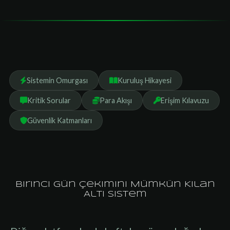
Sayfa İçeriği
Sistemin Omurgası
Kuruluş Hikayesi
Kritik Sorular
Para Akışı
Erişim Kılavuzu
Güvenlik Katmanları
Birinci Gün Çekimini Mümkün Kılan
Altı Sistem