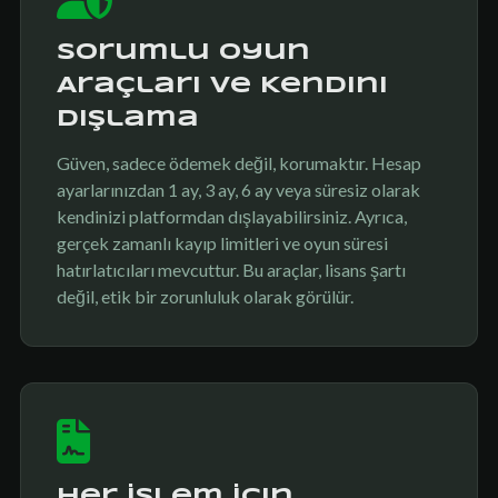
Sorumlu Oyun
Araçları ve Kendini
Dışlama
Güven, sadece ödemek değil, korumaktır. Hesap
ayarlarınızdan 1 ay, 3 ay, 6 ay veya süresiz olarak
kendinizi platformdan dışlayabilirsiniz. Ayrıca,
gerçek zamanlı kayıp limitleri ve oyun süresi
hatırlatıcıları mevcuttur. Bu araçlar, lisans şartı
değil, etik bir zorunluluk olarak görülür.
Her İşlem İçin