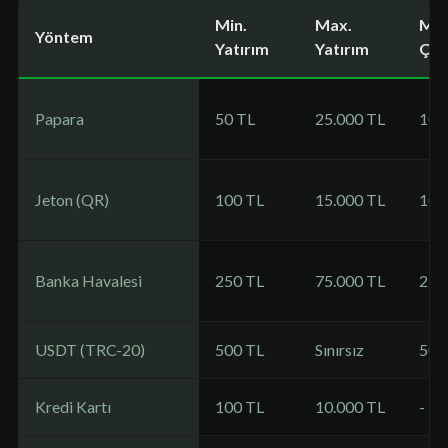
Min.
Max.
Min
Yöntem
Yatırım
Yatırım
Çek
Papara
50 TL
25.000 TL
100
Jeton (QR)
100 TL
15.000 TL
100
Banka Havalesi
250 TL
75.000 TL
250
USDT (TRC-20)
500 TL
Sınırsız
500
Kredi Kartı
100 TL
10.000 TL
-