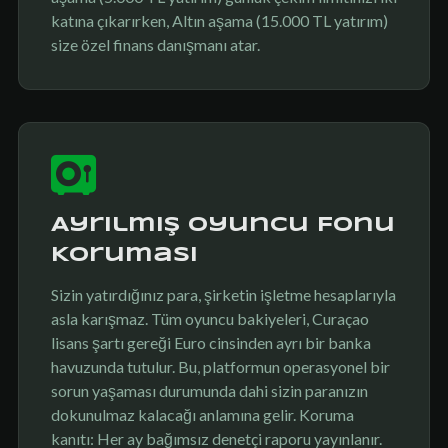
katına çıkarırken, Altın aşama (15.000 TL yatırım)
size özel finans danışmanı atar.
Ayrılmış Oyuncu Fonu
Koruması
Sizin yatırdığınız para, şirketin işletme hesaplarıyla
asla karışmaz. Tüm oyuncu bakiyeleri, Curaçao
lisans şartı gereği Euro cinsinden ayrı bir banka
havuzunda tutulur. Bu, platformun operasyonel bir
sorun yaşaması durumunda dahi sizin paranızın
dokunulmaz kalacağı anlamına gelir. Koruma
kanıtı: Her ay bağımsız denetçi raporu yayınlanır.