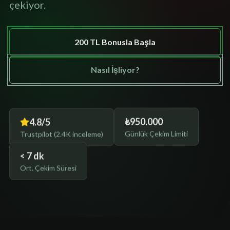
çekiyor.
200 TL Bonusla Başla
Nasıl İşliyor?
4.8/5
₺950.000
Trustpilot (2.4K inceleme)
Günlük Çekim Limiti
< 7 dk
Ort. Çekim Süresi