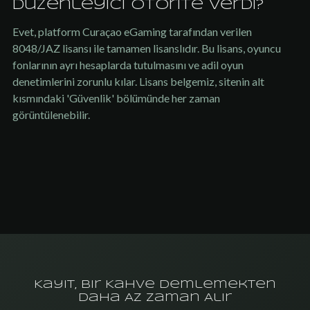
düzenleyici otorite verdi?
Evet, platform Curaçao eGaming tarafından verilen
8048/JAZ lisansı ile tamamen lisanslıdır. Bu lisans, oyuncu
fonlarının ayrı hesaplarda tutulmasını ve adil oyun
denetimlerini zorunlu kılar. Lisans belgemiz, sitenin alt
kısmındaki 'Güvenlik' bölümünde her zaman
görüntülenebilir.
Kayıt, Bir Kahve Demlemekten
Daha Az Zaman Alır