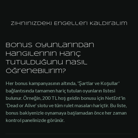
Zihninizdeki Engelleri Kaldıralım
Bonus oyunlarından
hangilerinin hariç
tutulduğunu nasıl
öğrenebilirim?
Her bonus kampanyasının altında, 'Şartlar ve Koşullar'
bağlantısında tamamen hariç tutulan oyunların listesi
bulunur. Örneğin, 200 TL hoş geldin bonusu için NetEnt'in
'Dead or Alive' slotu ve tüm rulet masaları hariçtir. Bu liste,
bonus bakiyenizle oynamaya başlamadan önce her zaman
kontrol panelinizde görünür.