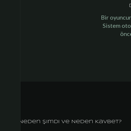
Bir oyuncun
Sistem oto
önce
Neden Şimdi ve Neden Kavbet?