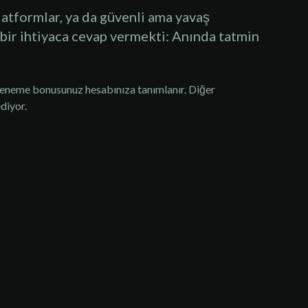
latformlar, ya da güvenli ama yavaş
 bir ihtiyaca cevap vermekti: Anında tatmin
 deneme bonusunuz hesabınıza tanımlanır. Diğer
diyor.