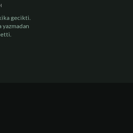
ı
ika gecikti.
ha yazmadan
etti.