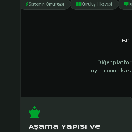
Sayfa İçeriği
Sistemin Omurgası
Kuruluş Hikayesi
K
Bir
Diğer platfor
oyuncunun kazan
Aşama Yapısı ve