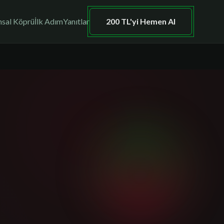
nsal Köprü
İlk Adım
Yanıtlar
200 TL'yi Hemen Al