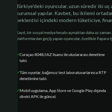
Türkiye'deki oyuncular, uzun süredir iki uç
kurumsal yapılar. Kavbet, bu ikilemi ortada
beklentisi içindeki modern tüketiciye, fin
Kayıt, bir sosyal medya hesabı açmaktan daha az zaman al
platformlardan geçiş yapan oyuncular, özellikle Papara iş
Curaçao 8048/JAZ lisansı ile uluslararası denetime
tabi.
Tüm oyunlar, bağımsız test laboratuvarlarınca RTP
denetimine tabi.
Mobil uygulama, App Store ve Google Play dışında
direkt APK ile güncel.