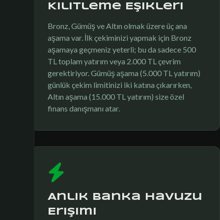
Kilitleme Eşikleri
Bronz, Gümüş ve Altın olmak üzere üç ana
aşama var. İlk çekiminizi yapmak için Bronz
aşamaya geçmeniz yeterli; bu da sadece 500
TL toplam yatırım veya 2.000 TL çevrim
gerektiriyor. Gümüş aşama (5.000 TL yatırım)
günlük çekim limitinizi iki katına çıkarırken,
Altın aşama (15.000 TL yatırım) size özel
finans danışmanı atar.
Anlık Banka Havuzu
Erişimi