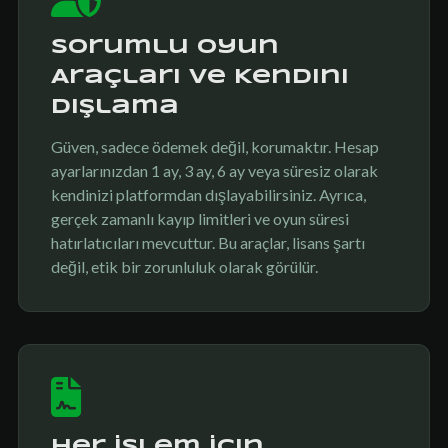
Sorumlu Oyun
Araçları ve Kendini
Dışlama
Güven, sadece ödemek değil, korumaktır. Hesap
ayarlarınızdan 1 ay, 3 ay, 6 ay veya süresiz olarak
kendinizi platformdan dışlayabilirsiniz. Ayrıca,
gerçek zamanlı kayıp limitleri ve oyun süresi
hatırlatıcıları mevcuttur. Bu araçlar, lisans şartı
değil, etik bir zorunluluk olarak görülür.
Her İşlem İçin