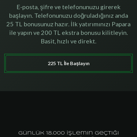
E-posta, şifre ve telefonunuzu girerek
başlayın. Telefonunuzu doğruladığınız anda
25 TL bonusunuz hazır. İlk yatırımınızı Papara
ile yapın ve 200 TL ekstra bonusu kilitleyin.
Basit, hızlı ve direkt.
225 TL İle Başlayın
Günlük 18.000 İşlemin Geçtiği