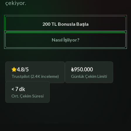
çekiyor.
200 TL Bonusla Başla
Nasıl İşliyor?
4.8/5
₺950.000
Trustpilot (2.4K inceleme)
Günlük Çekim Limiti
< 7 dk
Ort. Çekim Süresi