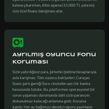
katına çıkarırken, Altın aşama (15.000 TL yatırım)
size özel finans danışmanı atar.
Ayrılmış Oyuncu Fonu
Koruması
Sizin yatırdığınız para, şirketin işletme hesaplarıyla
asla karışmaz. Tüm oyuncu bakiyeleri, Curaçao
lisans şartı gereği Euro cinsinden ayrı bir banka
havuzunda tutulur. Bu, platformun operasyonel bir
sorun yaşaması durumunda dahi sizin paranızın
dokunulmaz kalacağı anlamına gelir. Koruma
kanıtı: Her ay bağımsız denetçi raporu yayınlanır.