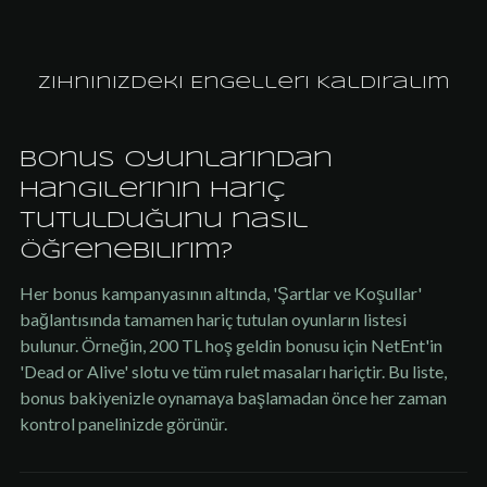
Zihninizdeki Engelleri Kaldıralım
Bonus oyunlarından
hangilerinin hariç
tutulduğunu nasıl
öğrenebilirim?
Her bonus kampanyasının altında, 'Şartlar ve Koşullar'
bağlantısında tamamen hariç tutulan oyunların listesi
bulunur. Örneğin, 200 TL hoş geldin bonusu için NetEnt'in
'Dead or Alive' slotu ve tüm rulet masaları hariçtir. Bu liste,
bonus bakiyenizle oynamaya başlamadan önce her zaman
kontrol panelinizde görünür.