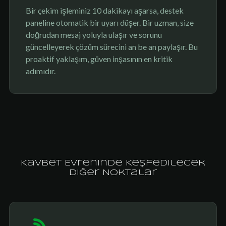
Bir çekim işleminiz 10 dakikayı aşarsa, destek
paneline otomatik bir uyarı düşer. Bir uzman, size
doğrudan mesaj yoluyla ulaşır ve sorunu
güncelleyerek çözüm sürecini an be an paylaşır. Bu
proaktif yaklaşım, güven inşasının en kritik
adımıdır.
Kavbet Evreninde Keşfedilecek
Diğer Noktalar