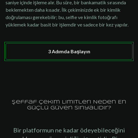
saniye içinde işleme alır. Bu süre, bir bankamatik sırasında
beklemekten daha kısadır. İlk çekiminizde ek bir kimlik
doğrulaması gerekebilir; bu, selfie ve kimlik fotoğrafı
yüklemek kadar basit bir işlemdir ve sadece bir kez yapılır.
3 Adımda Başlayın
Şeffaf Çekim Limitleri Neden En
Güçlü Güven Sinyalidir?
Bir platformun ne kadar ödeyebileceğini