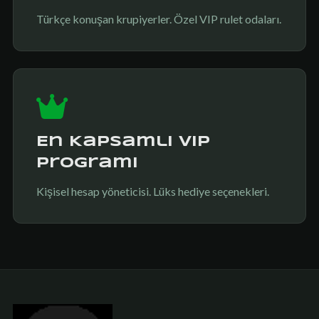
Türkçe konuşan krupiyerler. Özel VIP rulet odaları.
En Kapsamlı VIP
Programı
Kişisel hesap yöneticisi. Lüks hediye seçenekleri.