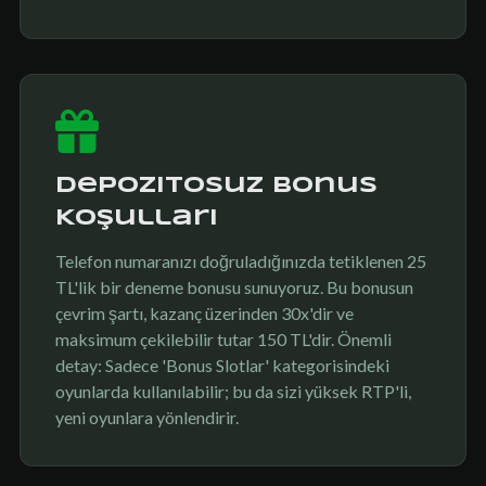
Depozitosuz Bonus
Koşulları
Telefon numaranızı doğruladığınızda tetiklenen 25
TL'lik bir deneme bonusu sunuyoruz. Bu bonusun
çevrim şartı, kazanç üzerinden 30x'dir ve
maksimum çekilebilir tutar 150 TL'dir. Önemli
detay: Sadece 'Bonus Slotlar' kategorisindeki
oyunlarda kullanılabilir; bu da sizi yüksek RTP'li,
yeni oyunlara yönlendirir.