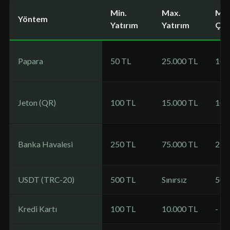
Min.
Max.
Min
Yöntem
Yatırım
Yatırım
Çek
Papara
50 TL
25.000 TL
100
Jeton (QR)
100 TL
15.000 TL
100
Banka Havalesi
250 TL
75.000 TL
250
USDT (TRC-20)
500 TL
Sınırsız
500
Kredi Kartı
100 TL
10.000 TL
-