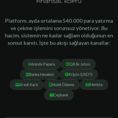
Finansal Köprü
Platform, ayda ortalama 540.000 para yatırma
ve çekme işlemini sorunsuz yönetiyor. Bu
hacim, sistemin ne kadar sağlam olduğunun en
somut kanıtı. İşte bu akışı sağlayan kanallar:
Anında Papara
QR ile Jeton
Banka Havalesi
Kripto (USDT)
Kredi Kartı
Mobil Ödeme
Mefete
Cepbank