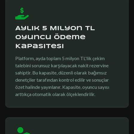
Aylık 5 Milyon TL
Oyuncu Ödeme
Kapasitesi
Platform, ayda toplam 5 milyon TL'lik çekim
talebini sorunsuz karşılayacak nakit rezervine
sahiptir. Bu kapasite, düzenli olarak bağımsız
denetçiler tarafından kontrol edilir ve sonuçlar
özet halinde yayınlanır. Kapasite, oyuncu sayısı
arttıkça otomatik olarak ölçeklendirilir.