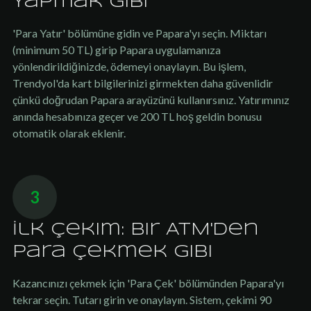
Yapmak Gibi
'Para Yatır' bölümüne gidin ve Papara'yı seçin. Miktarı
(minimum 50 TL) girip Papara uygulamanıza
yönlendirildiğinizde, ödemeyi onaylayın. Bu işlem,
Trendyol'da kart bilgilerinizi girmekten daha güvenlidir
çünkü doğrudan Papara arayüzünü kullanırsınız. Yatırımınız
anında hesabınıza geçer ve 200 TL hoş geldin bonusu
otomatik olarak eklenir.
3
İlk Çekim: Bir ATM'den
Para Çekmek Gibi
Kazancınızı çekmek için 'Para Çek' bölümünden Papara'yı
tekrar seçin. Tutarı girin ve onaylayın. Sistem, çekimi 90