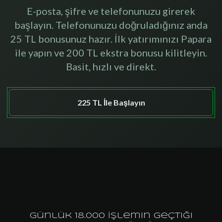
E-posta, şifre ve telefonunuzu girerek
başlayın. Telefonunuzu doğruladığınız anda
25 TL bonusunuz hazır. İlk yatırımınızı Papara
ile yapın ve 200 TL ekstra bonusu kilitleyin.
Basit, hızlı ve direkt.
225 TL İle Başlayın
Günlük 18.000 İşlemin Geçtiği