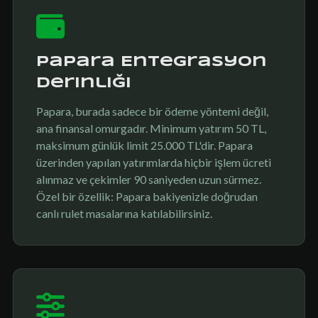
Papara Entegrasyon
Derinliği
Papara, burada sadece bir ödeme yöntemi değil,
ana finansal omurgadır. Minimum yatırım 50 TL,
maksimum günlük limit 25.000 TL'dir. Papara
üzerinden yapılan yatırımlarda hiçbir işlem ücreti
alınmaz ve çekimler 90 saniyeden uzun sürmez.
Özel bir özellik: Papara bakiyenizle doğrudan
canlı rulet masalarına katılabilirsiniz.