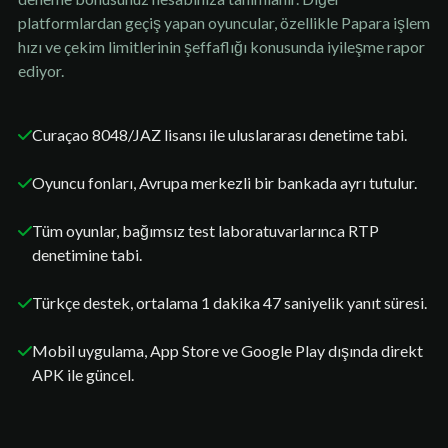
platformlardan geçiş yapan oyuncular, özellikle Papara işlem
hızı ve çekim limitlerinin şeffaflığı konusunda iyileşme rapor
ediyor.
Curaçao 8048/JAZ lisansı ile uluslararası denetime tabi.
Oyuncu fonları, Avrupa merkezli bir bankada ayrı tutulur.
Tüm oyunlar, bağımsız test laboratuvarlarınca RTP
denetimine tabi.
Türkçe destek, ortalama 1 dakika 47 saniyelik yanıt süresi.
Mobil uygulama, App Store ve Google Play dışında direkt
APK ile güncel.