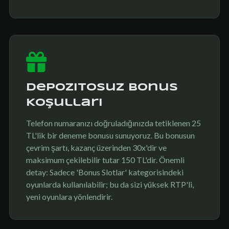
Depozitosuz Bonus
Koşulları
Telefon numaranızı doğruladığınızda tetiklenen 25
TL'lik bir deneme bonusu sunuyoruz. Bu bonusun
çevrim şartı, kazanç üzerinden 30x'dir ve
maksimum çekilebilir tutar 150 TL'dir. Önemli
detay: Sadece 'Bonus Slotlar' kategorisindeki
oyunlarda kullanılabilir; bu da sizi yüksek RTP'li,
yeni oyunlara yönlendirir.