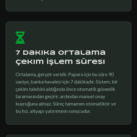
7 Dakika Ortalama
Çekim İşlem Süresi
Ortalama, gerçek veridir. Papara için bu süre 90
saniye, banka havalesi için 7 dakikadır. Sistem, bir
çekim talebini aldığında önce otomatik güvenlik
taramasından geçirir, ardından manuel onay
kuyruğuna almaz. Süreç tamamen otomatiktir ve
bu hız, altyapı yatırımının sonucudur.