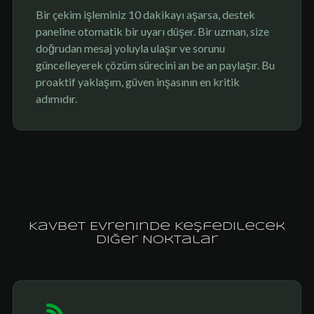
Bir çekim işleminiz 10 dakikayı aşarsa, destek
paneline otomatik bir uyarı düşer. Bir uzman, size
doğrudan mesaj yoluyla ulaşır ve sorunu
güncelleyerek çözüm sürecini an be an paylaşır. Bu
proaktif yaklaşım, güven inşasının en kritik
adımıdır.
Kavbet Evreninde Keşfedilecek
Diğer Noktalar