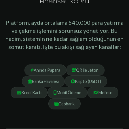
Finansal Köprü
Platform, ayda ortalama 540.000 para yatırma
ve çekme işlemini sorunsuz yönetiyor. Bu
hacim, sistemin ne kadar sağlam olduğunun en
somut kanıtı. İşte bu akışı sağlayan kanallar:
Anında Papara
QR ile Jeton
Banka Havalesi
Kripto (USDT)
Kredi Kartı
Mobil Ödeme
Mefete
Cepbank