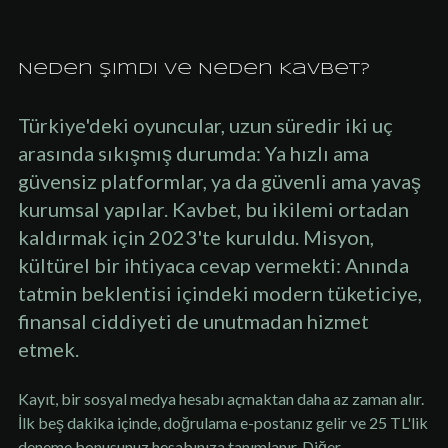
Neden Şimdi ve Neden Kavbet?
Türkiye'deki oyuncular, uzun süredir iki uç
arasında sıkışmış durumda: Ya hızlı ama
güvensiz platformlar, ya da güvenli ama yavaş
kurumsal yapılar. Kavbet, bu ikilemi ortadan
kaldırmak için 2023'te kuruldu. Misyon,
kültürel bir ihtiyaca cevap vermekti: Anında
tatmin beklentisi içindeki modern tüketiciye,
finansal ciddiyeti de unutmadan hizmet
etmek.
Kayıt, bir sosyal medya hesabı açmaktan daha az zaman alır.
İlk beş dakika içinde, doğrulama e-postanız gelir ve 25 TL'lik
deneme bonusunuz hesabınıza tanımlanır. Diğer