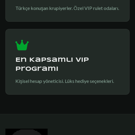
Türkçe konuşan krupiyerler. Özel VIP rulet odaları.
En Kapsamlı VIP
Programı
Kişisel hesap yöneticisi. Lüks hediye seçenekleri.