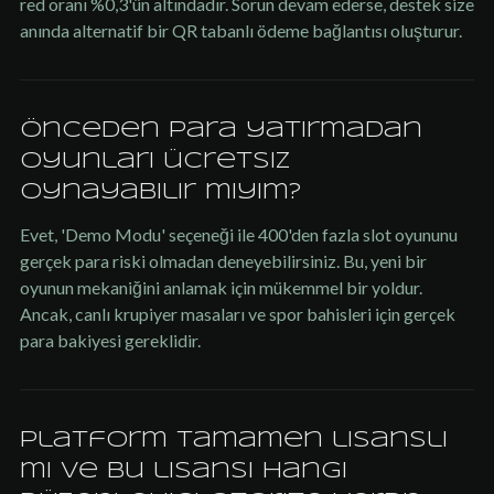
red oranı %0,3'ün altındadır. Sorun devam ederse, destek size
anında alternatif bir QR tabanlı ödeme bağlantısı oluşturur.
Önceden para yatırmadan
oyunları ücretsiz
oynayabilir miyim?
Evet, 'Demo Modu' seçeneği ile 400'den fazla slot oyununu
gerçek para riski olmadan deneyebilirsiniz. Bu, yeni bir
oyunun mekaniğini anlamak için mükemmel bir yoldur.
Ancak, canlı krupiyer masaları ve spor bahisleri için gerçek
para bakiyesi gereklidir.
Platform tamamen lisanslı
mı ve bu lisansı hangi