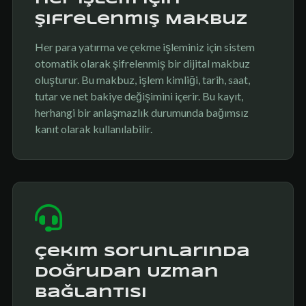
Şifrelenmiş Makbuz
Her para yatırma ve çekme işleminiz için sistem
otomatik olarak şifrelenmiş bir dijital makbuz
oluşturur. Bu makbuz, işlem kimliği, tarih, saat,
tutar ve net bakiye değişimini içerir. Bu kayıt,
herhangi bir anlaşmazlık durumunda bağımsız
kanıt olarak kullanılabilir.
Çekim Sorunlarında
Doğrudan Uzman
Bağlantısı