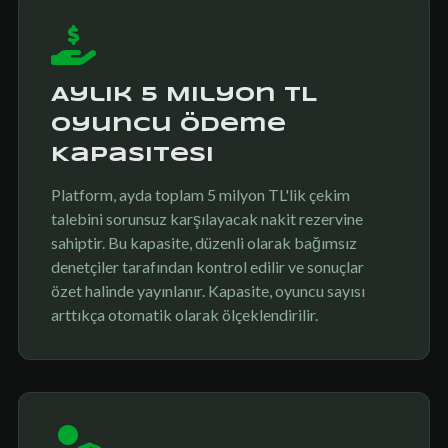
Aylık 5 Milyon TL
Oyuncu Ödeme
Kapasitesi
Platform, ayda toplam 5 milyon TL'lik çekim
talebini sorunsuz karşılayacak nakit rezervine
sahiptir. Bu kapasite, düzenli olarak bağımsız
denetçiler tarafından kontrol edilir ve sonuçlar
özet halinde yayınlanır. Kapasite, oyuncu sayısı
arttıkça otomatik olarak ölçeklendirilir.