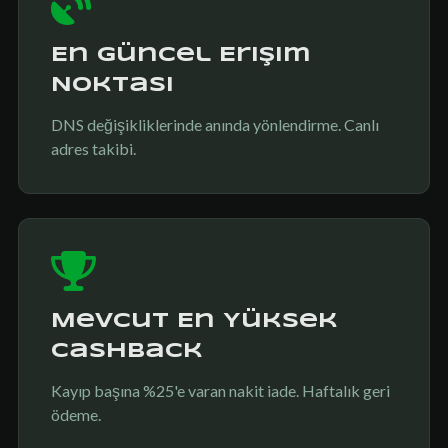
En Güncel Erişim
Noktası
DNS değişikliklerinde anında yönlendirme. Canlı
adres takibi.
Mevcut En Yüksek
Cashback
Kayıp başına %25'e varan nakit iade. Haftalık geri
ödeme.