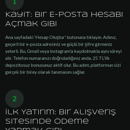
1
Kayıt: Bir E-posta Hesabı
Açmak Gibi
Ana sayfadaki 'Hesap Oluştur' butonuna tıklayın. Adınız,
geçerli bir e-posta adresiniz ve güçlü bir şifre girmeniz
yeterli. Bu, Gmail veya Instagram'a kaydolmakla aynı süreyi
alır. Telefon numaranızı doğruladığınız anda, 25 TL'lik
depozitosuz bonusunuz aktif olur. Bu adım, platformun sizi
gerçek bir birey olarak tanımasını sağlar.
2
İlk Yatırım: Bir Alışveriş
Sitesinde Ödeme