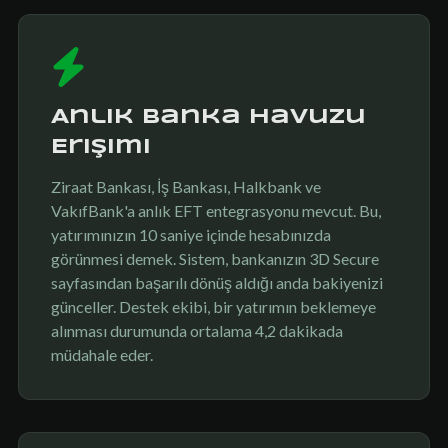
Anlık Banka Havuzu
Erişimi
Ziraat Bankası, İş Bankası, Halkbank ve
VakıfBank'a anlık EFT entegrasyonu mevcut. Bu,
yatırımınızın 10 saniye içinde hesabınızda
görünmesi demek. Sistem, bankanızın 3D Secure
sayfasından başarılı dönüş aldığı anda bakiyenizi
günceller. Destek ekibi, bir yatırımın beklemeye
alınması durumunda ortalama 4,2 dakikada
müdahale eder.