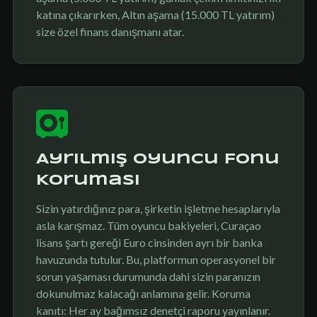
katına çıkarırken, Altın aşama (15.000 TL yatırım)
size özel finans danışmanı atar.
Ayrılmış Oyuncu Fonu
Koruması
Sizin yatırdığınız para, şirketin işletme hesaplarıyla
asla karışmaz. Tüm oyuncu bakiyeleri, Curaçao
lisans şartı gereği Euro cinsinden ayrı bir banka
havuzunda tutulur. Bu, platformun operasyonel bir
sorun yaşaması durumunda dahi sizin paranızın
dokunulmaz kalacağı anlamına gelir. Koruma
kanıtı: Her ay bağımsız denetçi raporu yayınlanır.