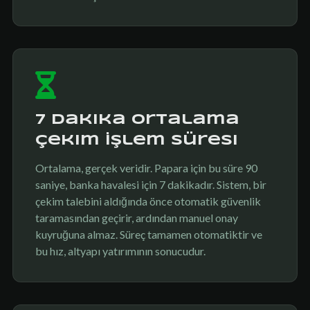
7 Dakika Ortalama
Çekim İşlem Süresi
Ortalama, gerçek veridir. Papara için bu süre 90
saniye, banka havalesi için 7 dakikadır. Sistem, bir
çekim talebini aldığında önce otomatik güvenlik
taramasından geçirir, ardından manuel onay
kuyruğuna almaz. Süreç tamamen otomatiktir ve
bu hız, altyapı yatırımının sonucudur.