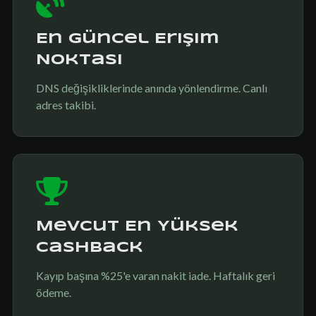
En Güncel Erişim
Noktası
DNS değişikliklerinde anında yönlendirme. Canlı
adres takibi.
Mevcut En Yüksek
Cashback
Kayıp başına %25'e varan nakit iade. Haftalık geri
ödeme.