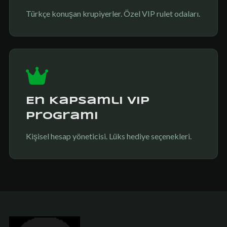
Türkçe konuşan krupiyerler. Özel VIP rulet odaları.
En Kapsamlı VIP
Programı
Kişisel hesap yöneticisi. Lüks hediye seçenekleri.