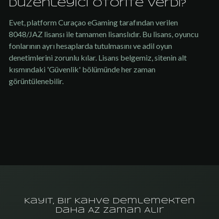
düzenleyici otorite verdi?
Evet, platform Curaçao eGaming tarafından verilen
8048/JAZ lisansı ile tamamen lisanslıdır. Bu lisans, oyuncu
fonlarının ayrı hesaplarda tutulmasını ve adil oyun
denetimlerini zorunlu kılar. Lisans belgemiz, sitenin alt
kısmındaki 'Güvenlik' bölümünde her zaman
görüntülenebilir.
Kayıt, Bir Kahve Demlemekten
Daha Az Zaman Alır