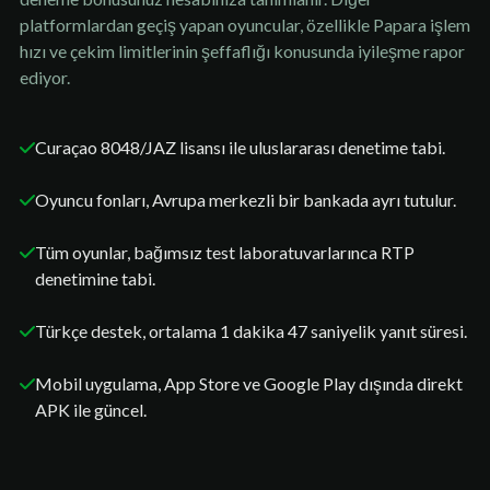
platformlardan geçiş yapan oyuncular, özellikle Papara işlem
hızı ve çekim limitlerinin şeffaflığı konusunda iyileşme rapor
ediyor.
Curaçao 8048/JAZ lisansı ile uluslararası denetime tabi.
Oyuncu fonları, Avrupa merkezli bir bankada ayrı tutulur.
Tüm oyunlar, bağımsız test laboratuvarlarınca RTP
denetimine tabi.
Türkçe destek, ortalama 1 dakika 47 saniyelik yanıt süresi.
Mobil uygulama, App Store ve Google Play dışında direkt
APK ile güncel.