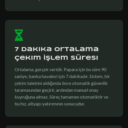
7 Dakika Ortalama
Çekim İşlem Süresi
Ortalama, gerçek veridir. Papara için bu süre 90
saniye, banka havalesi için 7 dakikadır. Sistem, bir
çekim talebini aldığında önce otomatik güvenlik
taramasından geçirir, ardından manuel onay
kuyruğuna almaz. Süreç tamamen otomatiktir ve
bu hız, altyapı yatırımının sonucudur.