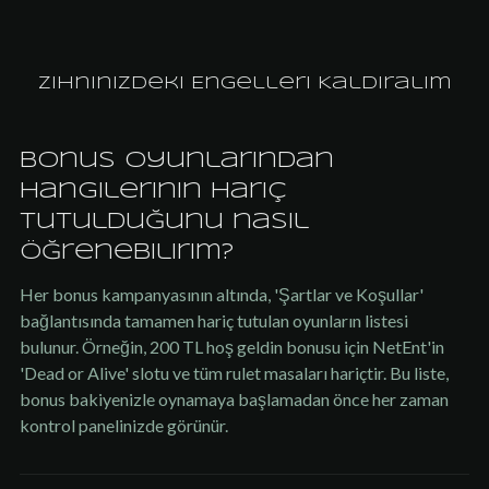
Zihninizdeki Engelleri Kaldıralım
Bonus oyunlarından
hangilerinin hariç
tutulduğunu nasıl
öğrenebilirim?
Her bonus kampanyasının altında, 'Şartlar ve Koşullar'
bağlantısında tamamen hariç tutulan oyunların listesi
bulunur. Örneğin, 200 TL hoş geldin bonusu için NetEnt'in
'Dead or Alive' slotu ve tüm rulet masaları hariçtir. Bu liste,
bonus bakiyenizle oynamaya başlamadan önce her zaman
kontrol panelinizde görünür.