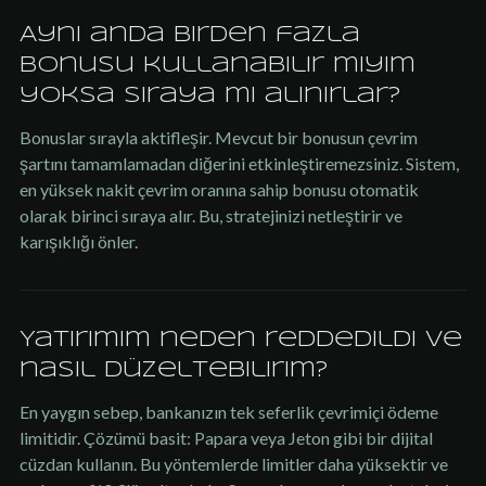
Aynı anda birden fazla
bonusu kullanabilir miyim
yoksa sıraya mı alınırlar?
Bonuslar sırayla aktifleşir. Mevcut bir bonusun çevrim
şartını tamamlamadan diğerini etkinleştiremezsiniz. Sistem,
en yüksek nakit çevrim oranına sahip bonusu otomatik
olarak birinci sıraya alır. Bu, stratejinizi netleştirir ve
karışıklığı önler.
Yatırımım neden reddedildi ve
nasıl düzeltebilirim?
En yaygın sebep, bankanızın tek seferlik çevrimiçi ödeme
limitidir. Çözümü basit: Papara veya Jeton gibi bir dijital
cüzdan kullanın. Bu yöntemlerde limitler daha yüksektir ve