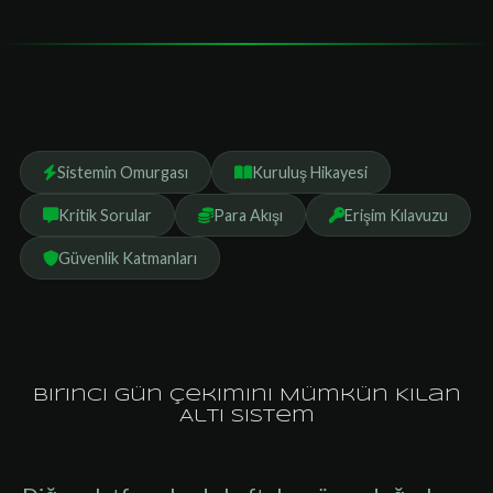
Sayfa İçeriği
Sistemin Omurgası
Kuruluş Hikayesi
Kritik Sorular
Para Akışı
Erişim Kılavuzu
Güvenlik Katmanları
Birinci Gün Çekimini Mümkün Kılan
Altı Sistem