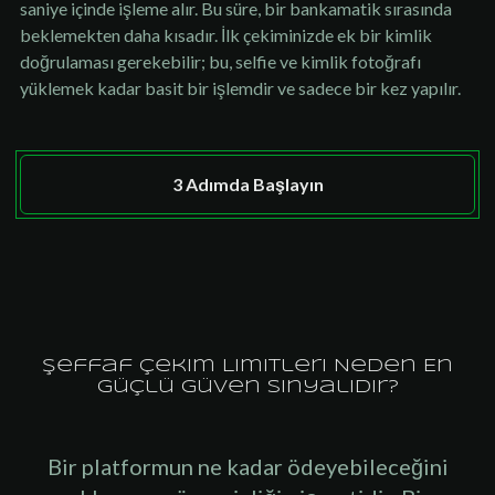
saniye içinde işleme alır. Bu süre, bir bankamatik sırasında
beklemekten daha kısadır. İlk çekiminizde ek bir kimlik
doğrulaması gerekebilir; bu, selfie ve kimlik fotoğrafı
yüklemek kadar basit bir işlemdir ve sadece bir kez yapılır.
3 Adımda Başlayın
Şeffaf Çekim Limitleri Neden En
Güçlü Güven Sinyalidir?
Bir platformun ne kadar ödeyebileceğini