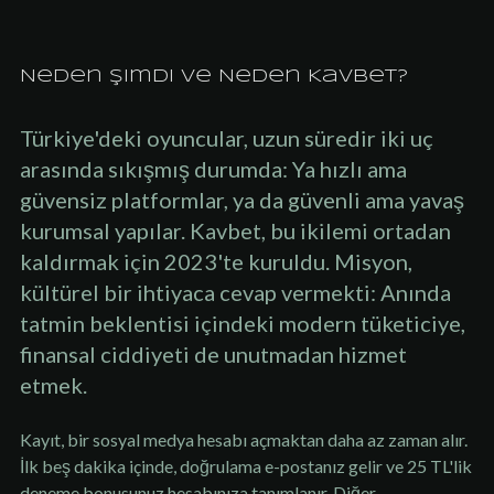
Neden Şimdi ve Neden Kavbet?
Türkiye'deki oyuncular, uzun süredir iki uç
arasında sıkışmış durumda: Ya hızlı ama
güvensiz platformlar, ya da güvenli ama yavaş
kurumsal yapılar. Kavbet, bu ikilemi ortadan
kaldırmak için 2023'te kuruldu. Misyon,
kültürel bir ihtiyaca cevap vermekti: Anında
tatmin beklentisi içindeki modern tüketiciye,
finansal ciddiyeti de unutmadan hizmet
etmek.
Kayıt, bir sosyal medya hesabı açmaktan daha az zaman alır.
İlk beş dakika içinde, doğrulama e-postanız gelir ve 25 TL'lik
deneme bonusunuz hesabınıza tanımlanır. Diğer