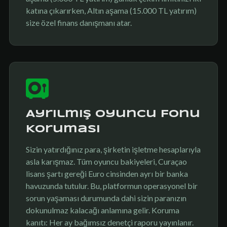
katına çıkarırken, Altın aşama (15.000 TL yatırım)
size özel finans danışmanı atar.
Ayrılmış Oyuncu Fonu
Koruması
Sizin yatırdığınız para, şirketin işletme hesaplarıyla
asla karışmaz. Tüm oyuncu bakiyeleri, Curaçao
lisans şartı gereği Euro cinsinden ayrı bir banka
havuzunda tutulur. Bu, platformun operasyonel bir
sorun yaşaması durumunda dahi sizin paranızın
dokunulmaz kalacağı anlamına gelir. Koruma
kanıtı: Her ay bağımsız denetçi raporu yayınlanır.