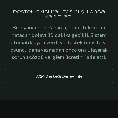
Destek Ekibi Kalitesini Şu Anda
Kanıtladı
Bir oyuncunun Papara çekimi, teknik bir
hatadan dolayı 15 dakika gecikti. Sistem
otomatik uyarı verdi ve destek temsilcisi,
oyuncu daha yazmadan önce ona ulaşarak
sorunu çözdü ve işlem ücretini iade etti.
7/24 Desteği Deneyimle