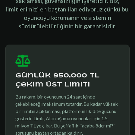
saklaması, güvensizliğin işaretidir. Biz,
limitlerimizi en baştan ilan ediyoruz çünkü bu,
oyuncuyu korumanın ve sistemin
sürdürülebilirliğinin bir garantisidir.
Günlük 950.000 TL
Çekim Üst Limiti
Bu rakam, bir oyuncunun 24 saat içinde
çekebileceği maksimum tutardır. Bu kadar yüksek
bir limitin açıklanması, platformun likidite gücünü
gösterir. Limit, Altın aşama oyuncuları için 1.5
milyon TL'ye çıkar. Bu şeffaflık, "acaba öder mi?"
sorusunu baştan ortadan kaldırır.