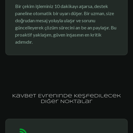
Bir çekim işleminiz 10 dakikayı aşarsa, destek
paneline otomatik bir uyarı düşer. Bir uzman, size
doğrudan mesaj yoluyla ulaşır ve sorunu
güncelleyerek çözüm sürecini an be an paylaşır. Bu
proaktif yaklaşım, güven inşasının en kritik
adımıdır.
Kavbet Evreninde Keşfedilecek
Diğer Noktalar