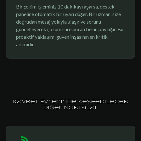
Bir çekim işleminiz 10 dakikayı aşarsa, destek
paneline otomatik bir uyarı düşer. Bir uzman, size
doğrudan mesaj yoluyla ulaşır ve sorunu
güncelleyerek çözüm sürecini an be an paylaşır. Bu
proaktif yaklaşım, güven inşasının en kritik
adımıdır.
Kavbet Evreninde Keşfedilecek
Diğer Noktalar