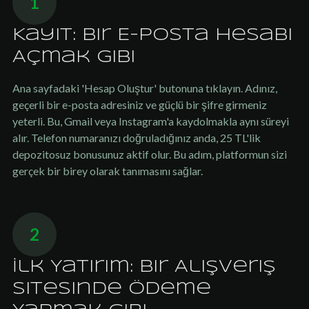
1
Kayıt: Bir E-posta Hesabı
Açmak Gibi
Ana sayfadaki 'Hesap Oluştur' butonuna tıklayın. Adınız,
geçerli bir e-posta adresiniz ve güçlü bir şifre girmeniz
yeterli. Bu, Gmail veya Instagram'a kaydolmakla aynı süreyi
alır. Telefon numaranızı doğruladığınız anda, 25 TL'lik
depozitosuz bonusunuz aktif olur. Bu adım, platformun sizi
gerçek bir birey olarak tanımasını sağlar.
2
İlk Yatırım: Bir Alışveriş
Sitesinde Ödeme