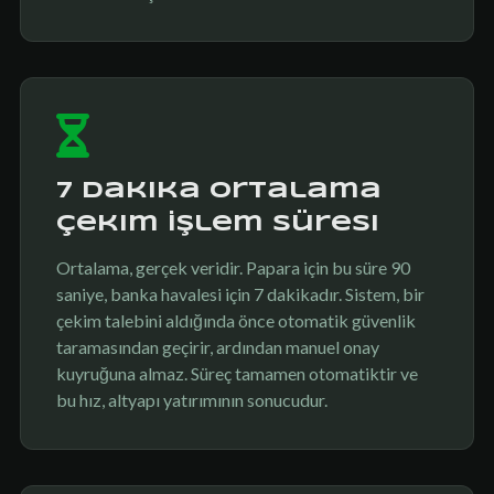
7 Dakika Ortalama
Çekim İşlem Süresi
Ortalama, gerçek veridir. Papara için bu süre 90
saniye, banka havalesi için 7 dakikadır. Sistem, bir
çekim talebini aldığında önce otomatik güvenlik
taramasından geçirir, ardından manuel onay
kuyruğuna almaz. Süreç tamamen otomatiktir ve
bu hız, altyapı yatırımının sonucudur.