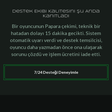
Destek Ekibi Kalitesini Şu Anda
Kanıtladı
Bir oyuncunun Papara çekimi, teknik bir
hatadan dolayı 15 dakika gecikti. Sistem
otomatik uyarı verdi ve destek temsilcisi,
oyuncu daha yazmadan önce ona ulaşarak
sorunu çözdü ve işlem ücretini iade etti.
7/24 Desteği Deneyimle