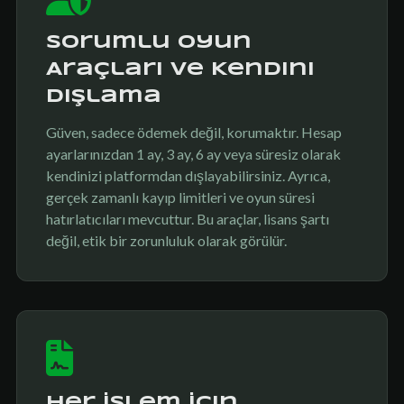
Sorumlu Oyun
Araçları ve Kendini
Dışlama
Güven, sadece ödemek değil, korumaktır. Hesap
ayarlarınızdan 1 ay, 3 ay, 6 ay veya süresiz olarak
kendinizi platformdan dışlayabilirsiniz. Ayrıca,
gerçek zamanlı kayıp limitleri ve oyun süresi
hatırlatıcıları mevcuttur. Bu araçlar, lisans şartı
değil, etik bir zorunluluk olarak görülür.
Her İşlem İçin