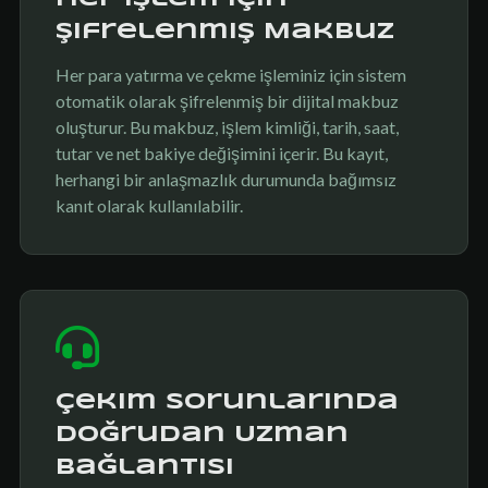
Şifrelenmiş Makbuz
Her para yatırma ve çekme işleminiz için sistem
otomatik olarak şifrelenmiş bir dijital makbuz
oluşturur. Bu makbuz, işlem kimliği, tarih, saat,
tutar ve net bakiye değişimini içerir. Bu kayıt,
herhangi bir anlaşmazlık durumunda bağımsız
kanıt olarak kullanılabilir.
Çekim Sorunlarında
Doğrudan Uzman
Bağlantısı