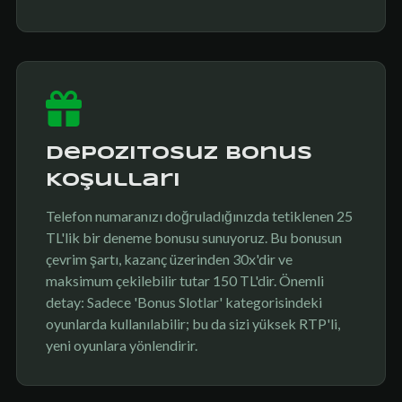
Depozitosuz Bonus
Koşulları
Telefon numaranızı doğruladığınızda tetiklenen 25
TL'lik bir deneme bonusu sunuyoruz. Bu bonusun
çevrim şartı, kazanç üzerinden 30x'dir ve
maksimum çekilebilir tutar 150 TL'dir. Önemli
detay: Sadece 'Bonus Slotlar' kategorisindeki
oyunlarda kullanılabilir; bu da sizi yüksek RTP'li,
yeni oyunlara yönlendirir.