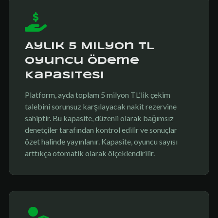
Aylık 5 Milyon TL
Oyuncu Ödeme
Kapasitesi
Platform, ayda toplam 5 milyon TL'lik çekim
talebini sorunsuz karşılayacak nakit rezervine
sahiptir. Bu kapasite, düzenli olarak bağımsız
denetçiler tarafından kontrol edilir ve sonuçlar
özet halinde yayınlanır. Kapasite, oyuncu sayısı
arttıkça otomatik olarak ölçeklendirilir.