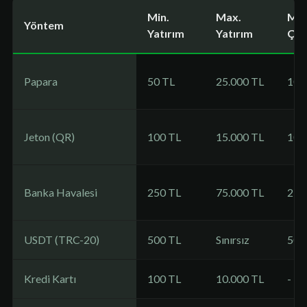
Min.
Max.
Min
Yöntem
Yatırım
Yatırım
Çek
Papara
50 TL
25.000 TL
100
Jeton (QR)
100 TL
15.000 TL
100
Banka Havalesi
250 TL
75.000 TL
250
USDT (TRC-20)
500 TL
Sınırsız
500
Kredi Kartı
100 TL
10.000 TL
-