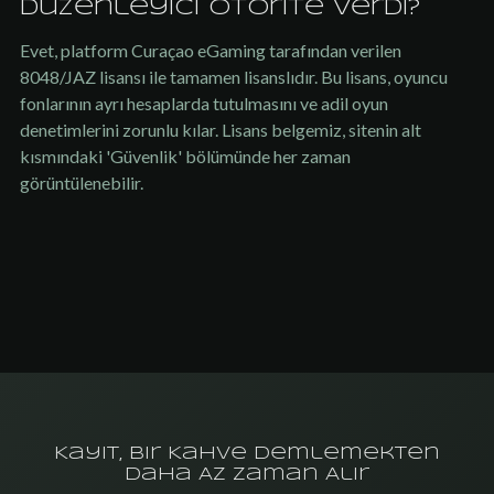
düzenleyici otorite verdi?
Evet, platform Curaçao eGaming tarafından verilen
8048/JAZ lisansı ile tamamen lisanslıdır. Bu lisans, oyuncu
fonlarının ayrı hesaplarda tutulmasını ve adil oyun
denetimlerini zorunlu kılar. Lisans belgemiz, sitenin alt
kısmındaki 'Güvenlik' bölümünde her zaman
görüntülenebilir.
Kayıt, Bir Kahve Demlemekten
Daha Az Zaman Alır