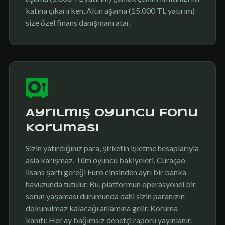
katına çıkarırken, Altın aşama (15.000 TL yatırım)
size özel finans danışmanı atar.
Ayrılmış Oyuncu Fonu
Koruması
Sizin yatırdığınız para, şirketin işletme hesaplarıyla
asla karışmaz. Tüm oyuncu bakiyeleri, Curaçao
lisans şartı gereği Euro cinsinden ayrı bir banka
havuzunda tutulur. Bu, platformun operasyonel bir
sorun yaşaması durumunda dahi sizin paranızın
dokunulmaz kalacağı anlamına gelir. Koruma
kanıtı: Her ay bağımsız denetçi raporu yayınlanır.