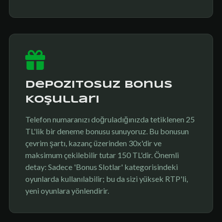
Depozitosuz Bonus
Koşulları
Telefon numaranızı doğruladığınızda tetiklenen 25
TL'lik bir deneme bonusu sunuyoruz. Bu bonusun
çevrim şartı, kazanç üzerinden 30x'dir ve
maksimum çekilebilir tutar 150 TL'dir. Önemli
detay: Sadece 'Bonus Slotlar' kategorisindeki
oyunlarda kullanılabilir; bu da sizi yüksek RTP'li,
yeni oyunlara yönlendirir.