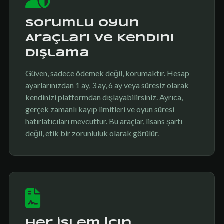
Sorumlu Oyun
Araçları ve Kendini
Dışlama
Güven, sadece ödemek değil, korumaktır. Hesap
ayarlarınızdan 1 ay, 3 ay, 6 ay veya süresiz olarak
kendinizi platformdan dışlayabilirsiniz. Ayrıca,
gerçek zamanlı kayıp limitleri ve oyun süresi
hatırlatıcıları mevcuttur. Bu araçlar, lisans şartı
değil, etik bir zorunluluk olarak görülür.
Her İşlem İçin