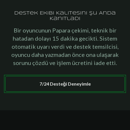
Destek Ekibi Kalitesini Şu Anda
Kanıtladı
Bir oyuncunun Papara çekimi, teknik bir
hatadan dolayı 15 dakika gecikti. Sistem
otomatik uyarı verdi ve destek temsilcisi,
oyuncu daha yazmadan önce ona ulaşarak
sorunu çözdü ve işlem ücretini iade etti.
7/24 Desteği Deneyimle