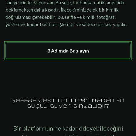
saniye içinde işleme alır. Bu süre, bir bankamatik sırasında
beklemekten daha kısadır. İlk çekiminizde ek bir kimlik
doğrulaması gerekebilir; bu, selfie ve kimlik fotoğrafı
yüklemek kadar basit bir işlemdir ve sadece bir kez yapılır.
3 Adımda Başlayın
Şeffaf Çekim Limitleri Neden En
Güçlü Güven Sinyalidir?
Bir platformun ne kadar ödeyebileceğini