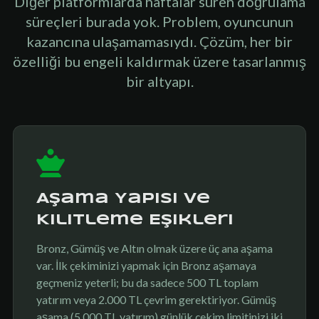
Diğer platformlarda haftalar süren doğrulama
süreçleri burada yok. Problem, oyuncunun
kazancına ulaşamamasıydı. Çözüm, her bir
özelliği bu engeli kaldırmak üzere tasarlanmış
bir altyapı.
Aşama Yapısı ve
Kilitleme Eşikleri
Bronz, Gümüş ve Altın olmak üzere üç ana aşama
var. İlk çekiminizi yapmak için Bronz aşamaya
geçmeniz yeterli; bu da sadece 500 TL toplam
yatırım veya 2.000 TL çevrim gerektiriyor. Gümüş
aşama (5.000 TL yatırım) günlük çekim limitinizi iki