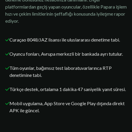
platformlardan geçiş yapan oyuncular, özellikle Papara işlem
hızı ve çekim limitlerinin şeffaflığı konusunda iyileşme rapor
ediyor.
Curaçao 8048/JAZ lisansı ile uluslararası denetime tabi.
Oyuncu fonları, Avrupa merkezli bir bankada ayrı tutulur.
Tüm oyunlar, bağımsız test laboratuvarlarınca RTP
denetimine tabi.
Türkçe destek, ortalama 1 dakika 47 saniyelik yanıt süresi.
Mobil uygulama, App Store ve Google Play dışında direkt
APK ile güncel.