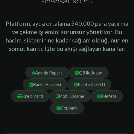
Finansal Köprü
Platform, ayda ortalama 540.000 para yatırma
ve çekme işlemini sorunsuz yönetiyor. Bu
hacim, sistemin ne kadar sağlam olduğunun en
somut kanıtı. İşte bu akışı sağlayan kanallar:
Anında Papara
QR ile Jeton
Banka Havalesi
Kripto (USDT)
Kredi Kartı
Mobil Ödeme
Mefete
Cepbank