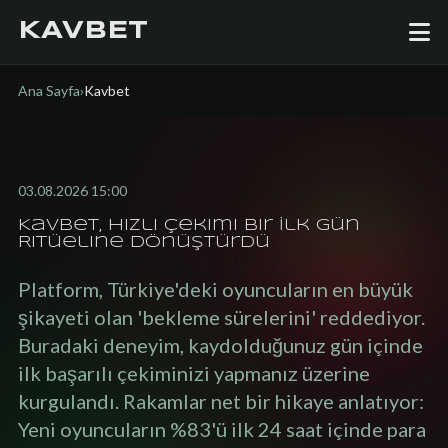
Ana İçeriğe Geç
KAVBET
Ana Sayfa
›
Kavbet
03.08.2026 15:00
Kavbet, Hızlı Çekimi Bir İlk Gün
Ritüeline Dönüştürdü
Platform, Türkiye'deki oyuncuların en büyük
şikayeti olan 'bekleme sürelerini' reddediyor.
Buradaki deneyim, kaydolduğunuz gün içinde
ilk başarılı çekiminizi yapmanız üzerine
kurgulandı. Rakamlar net bir hikaye anlatıyor:
Yeni oyuncuların %83'ü ilk 24 saat içinde para