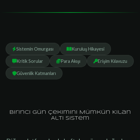
Sayfa İçeriği
Sistemin Omurgası
Kuruluş Hikayesi
Kritik Sorular
Para Akışı
Erişim Kılavuzu
Güvenlik Katmanları
Birinci Gün Çekimini Mümkün Kılan
Altı Sistem