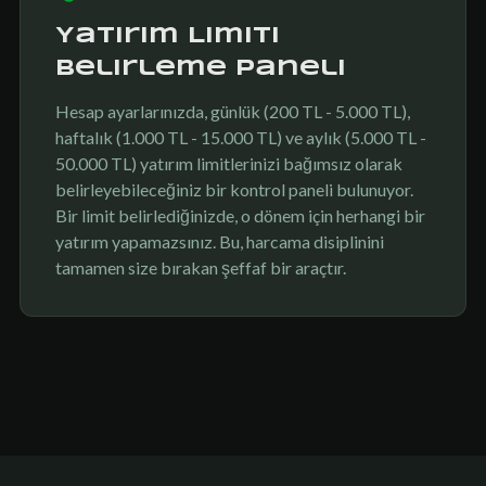
Yatırım Limiti
Belirleme Paneli
Hesap ayarlarınızda, günlük (200 TL - 5.000 TL),
haftalık (1.000 TL - 15.000 TL) ve aylık (5.000 TL -
50.000 TL) yatırım limitlerinizi bağımsız olarak
belirleyebileceğiniz bir kontrol paneli bulunuyor.
Bir limit belirlediğinizde, o dönem için herhangi bir
yatırım yapamazsınız. Bu, harcama disiplinini
tamamen size bırakan şeffaf bir araçtır.