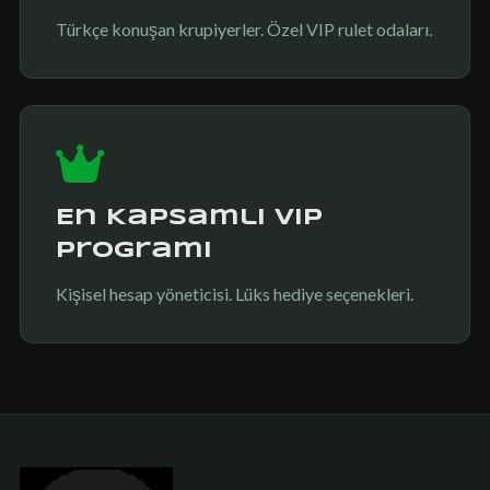
Türkçe konuşan krupiyerler. Özel VIP rulet odaları.
En Kapsamlı VIP
Programı
Kişisel hesap yöneticisi. Lüks hediye seçenekleri.