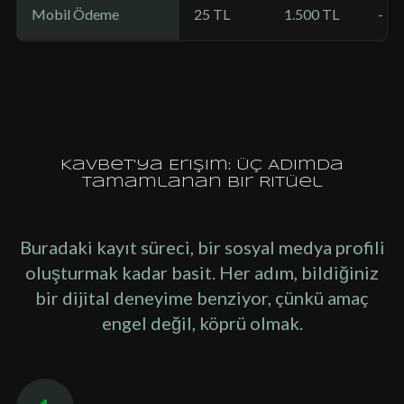
Mobil Ödeme
25 TL
1.500 TL
-
Kavbet'ya Erişim: Üç Adımda
Tamamlanan Bir Ritüel
Buradaki kayıt süreci, bir sosyal medya profili
oluşturmak kadar basit. Her adım, bildiğiniz
bir dijital deneyime benziyor, çünkü amaç
engel değil, köprü olmak.