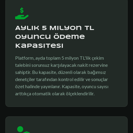
Aylık 5 Milyon TL
Oyuncu Ödeme
Kapasitesi
Platform, ayda toplam 5 milyon TL'lik çekim
talebini sorunsuz karşılayacak nakit rezervine
sahiptir. Bu kapasite, düzenli olarak bağımsız
denetçiler tarafından kontrol edilir ve sonuçlar
özet halinde yayınlanır. Kapasite, oyuncu sayısı
arttıkça otomatik olarak ölçeklendirilir.