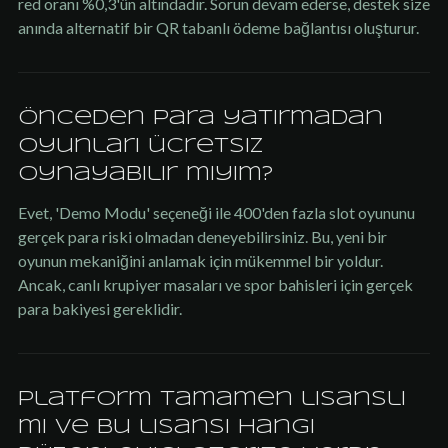
red oranı %0,3'ün altındadır. Sorun devam ederse, destek size
anında alternatif bir QR tabanlı ödeme bağlantısı oluşturur.
Önceden para yatırmadan
oyunları ücretsiz
oynayabilir miyim?
Evet, 'Demo Modu' seçeneği ile 400'den fazla slot oyununu
gerçek para riski olmadan deneyebilirsiniz. Bu, yeni bir
oyunun mekaniğini anlamak için mükemmel bir yoldur.
Ancak, canlı krupiyer masaları ve spor bahisleri için gerçek
para bakiyesi gereklidir.
Platform tamamen lisanslı
mı ve bu lisansı hangi