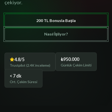
çekiyor.
200 TL Bonusla Başla
Nasıl İşliyor?
4.8/5
₺950.000
Trustpilot (2.4K inceleme)
Günlük Çekim Limiti
< 7 dk
Ort. Çekim Süresi