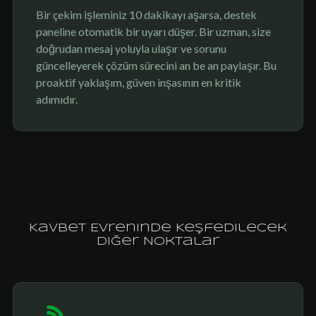
Bir çekim işleminiz 10 dakikayı aşarsa, destek
paneline otomatik bir uyarı düşer. Bir uzman, size
doğrudan mesaj yoluyla ulaşır ve sorunu
güncelleyerek çözüm sürecini an be an paylaşır. Bu
proaktif yaklaşım, güven inşasının en kritik
adımıdır.
Kavbet Evreninde Keşfedilecek
Diğer Noktalar