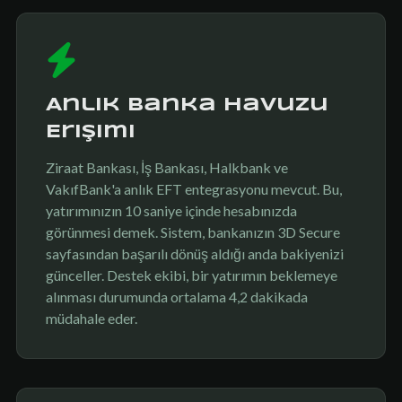
Anlık Banka Havuzu
Erişimi
Ziraat Bankası, İş Bankası, Halkbank ve
VakıfBank'a anlık EFT entegrasyonu mevcut. Bu,
yatırımınızın 10 saniye içinde hesabınızda
görünmesi demek. Sistem, bankanızın 3D Secure
sayfasından başarılı dönüş aldığı anda bakiyenizi
günceller. Destek ekibi, bir yatırımın beklemeye
alınması durumunda ortalama 4,2 dakikada
müdahale eder.