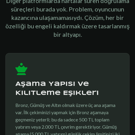
Diğer platformlarda haftalar süren doğrulama
süreçleri burada yok. Problem, oyuncunun
kazancına ulaşamamasıydı. Çözüm, her bir
özelliği bu engeli kaldırmak üzere tasarlanmış
bir altyapı.
Aşama Yapısı ve
Kilitleme Eşikleri
Bronz, Gümüş ve Altın olmak üzere üç ana aşama
var. İlk çekiminizi yapmak için Bronz aşamaya
geçmeniz yeterli; bu da sadece 500 TL toplam
yatırım veya 2.000 TL çevrim gerektiriyor. Gümüş
aşama (5.000 TL yatırım) günlük çekim limitinizi iki