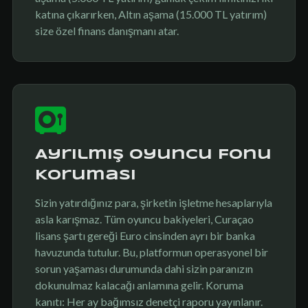
katına çıkarırken, Altın aşama (15.000 TL yatırım)
size özel finans danışmanı atar.
Ayrılmış Oyuncu Fonu
Koruması
Sizin yatırdığınız para, şirketin işletme hesaplarıyla
asla karışmaz. Tüm oyuncu bakiyeleri, Curaçao
lisans şartı gereği Euro cinsinden ayrı bir banka
havuzunda tutulur. Bu, platformun operasyonel bir
sorun yaşaması durumunda dahi sizin paranızın
dokunulmaz kalacağı anlamına gelir. Koruma
kanıtı: Her ay bağımsız denetçi raporu yayınlanır.