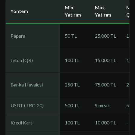
Min.
Max.
Min
Yöntem
Yatırım
Yatırım
Çek
Papara
50 TL
25.000 TL
100
Jeton (QR)
100 TL
15.000 TL
100
Banka Havalesi
250 TL
75.000 TL
250
USDT (TRC-20)
500 TL
Sınırsız
500
Kredi Kartı
100 TL
10.000 TL
-