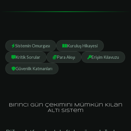
Sayfa İçeriği
Sistemin Omurgası
Kuruluş Hikayesi
Kritik Sorular
Para Akışı
Erişim Kılavuzu
Güvenlik Katmanları
Birinci Gün Çekimini Mümkün Kılan
Altı Sistem