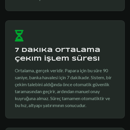
7 Dakika Ortalama
Çekim İşlem Süresi
Ortalama, gerçek veridir. Papara için bu süre 90
saniye, banka havalesi için 7 dakikadır. Sistem, bir
çekim talebini aldığında önce otomatik güvenlik
taramasından geçirir, ardından manuel onay
kuyruğuna almaz. Süreç tamamen otomatiktir ve
bu hız, altyapı yatırımının sonucudur.