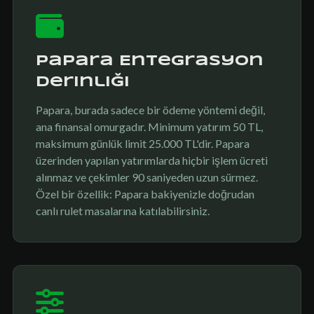
Papara Entegrasyon
Derinliği
Papara, burada sadece bir ödeme yöntemi değil,
ana finansal omurgadır. Minimum yatırım 50 TL,
maksimum günlük limit 25.000 TL'dir. Papara
üzerinden yapılan yatırımlarda hiçbir işlem ücreti
alınmaz ve çekimler 90 saniyeden uzun sürmez.
Özel bir özellik: Papara bakiyenizle doğrudan
canlı rulet masalarına katılabilirsiniz.