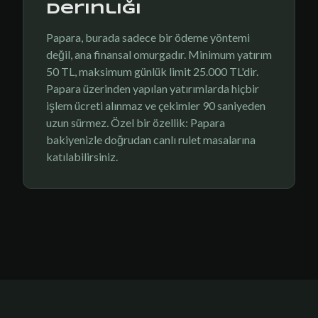
Derinliği
Papara, burada sadece bir ödeme yöntemi
değil, ana finansal omurgadır. Minimum yatırım
50 TL, maksimum günlük limit 25.000 TL'dir.
Papara üzerinden yapılan yatırımlarda hiçbir
işlem ücreti alınmaz ve çekimler 90 saniyeden
uzun sürmez. Özel bir özellik: Papara
bakiyenizle doğrudan canlı rulet masalarına
katılabilirsiniz.