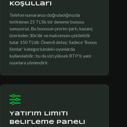
Koşulları
Telefon numaranızı doğruladığınızda
tetiklenen 25 TL'lik bir deneme bonusu
sunuyoruz. Bu bonusun çevrim şartı, kazanç
üzerinden 30x'dir ve maksimum çekilebilir
tutar 150 TL'dir. Önemli detay: Sadece 'Bonus
Slotlar' kategorisindeki oyunlarda
kullanılabilir; bu da sizi yüksek RTP'li, yeni
oyunlara yönlendirir.
Yatırım Limiti
Belirleme Paneli