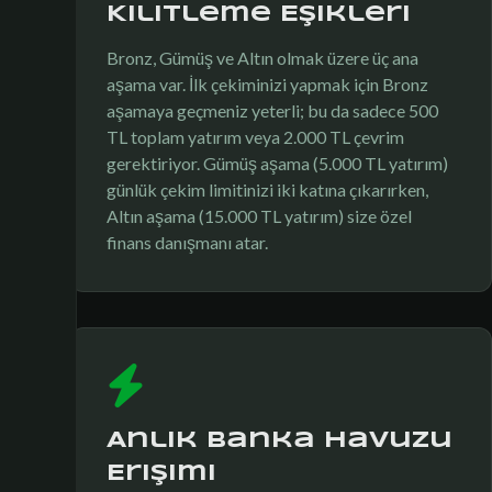
Kilitleme Eşikleri
Bronz, Gümüş ve Altın olmak üzere üç ana
aşama var. İlk çekiminizi yapmak için Bronz
aşamaya geçmeniz yeterli; bu da sadece 500
TL toplam yatırım veya 2.000 TL çevrim
gerektiriyor. Gümüş aşama (5.000 TL yatırım)
günlük çekim limitinizi iki katına çıkarırken,
Altın aşama (15.000 TL yatırım) size özel
finans danışmanı atar.
Anlık Banka Havuzu
Erişimi