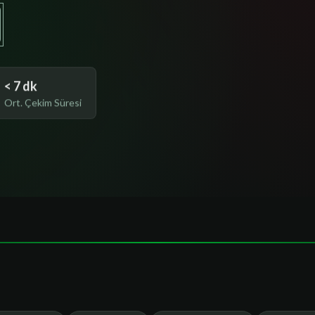
< 7 dk
Ort. Çekim Süresi