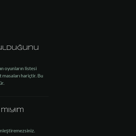
tulduğunu
 oyunların listesi
 masaları hariçtir. Bu
r.
 miyim
nleştiremezsiniz.