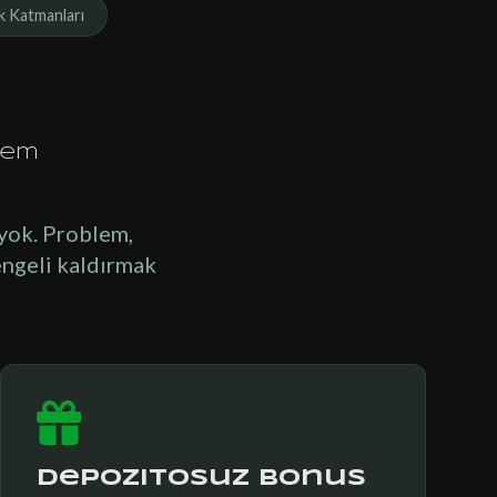
k Katmanları
stem
 yok. Problem,
engeli kaldırmak
Depozitosuz Bonus