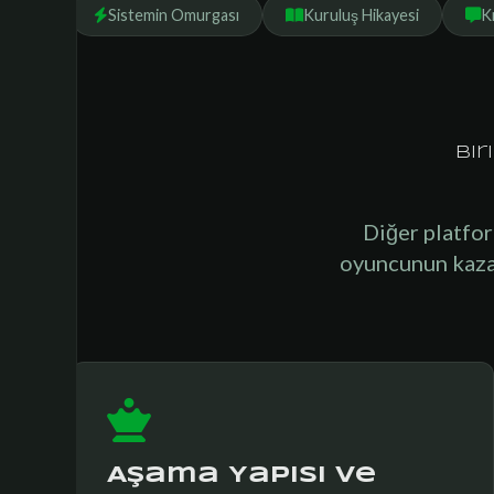
Sayfa İçeriği
Sistemin Omurgası
Kuruluş Hikayesi
K
Bir
Diğer platfor
oyuncunun kazan
Aşama Yapısı ve