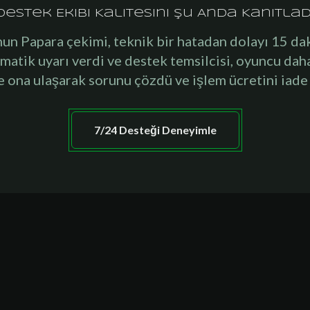
Destek Ekibi Kalitesini Şu Anda Kanıtlad
un Papara çekimi, teknik bir hatadan dolayı 15 dak
matik uyarı verdi ve destek temsilcisi, oyuncu da
 ona ulaşarak sorunu çözdü ve işlem ücretini iade 
7/24 Desteği Deneyimle