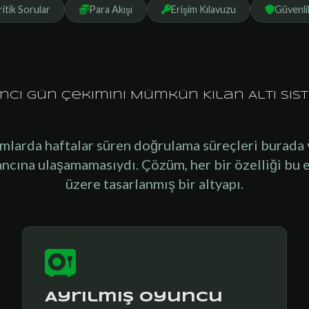
ritik Sorular
Para Akışı
Erişim Kılavuzu
Güvenli
inci Gün Çekimini Mümkün Kılan Altı Si
mlarda haftalar süren doğrulama süreçleri burada
cına ulaşamamasıydı. Çözüm, her bir özelliği bu 
üzere tasarlanmış bir altyapı.
Ayrılmış Oyuncu