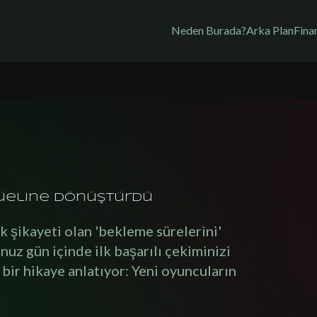
Neden Burada?
Arka Plan
Fina
Ritüeline Dönüştürdü
k şikayeti olan 'bekleme sürelerini'
z gün içinde ilk başarılı çekiminizi
bir hikaye anlatıyor: Yeni oyuncuların