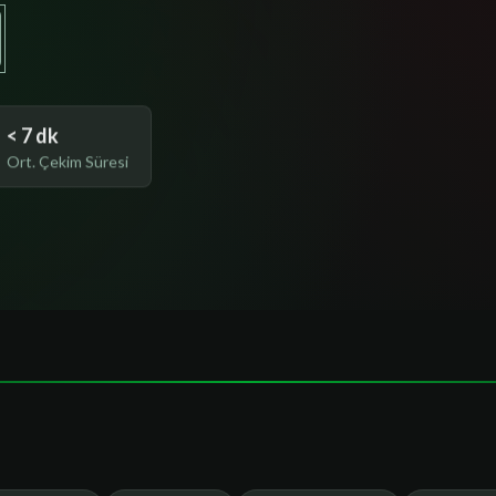
< 7 dk
Ort. Çekim Süresi