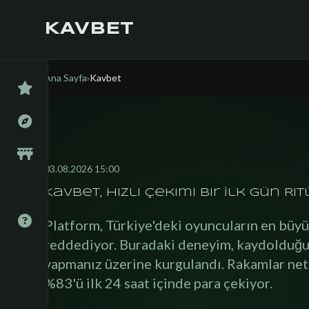
Ana İçeriğe Geç
KAVBET
Ana Sayfa
›
Kavbet
03.08.2026 15:00
Kavbet, Hızlı Çekimi Bir İlk Gün 
Platform, Türkiye'deki oyuncuların en büyü
reddediyor. Buradaki deneyim, kaydolduğunu
yapmanız üzerine kurgulandı. Rakamlar net 
%83'ü ilk 24 saat içinde para çekiyor.