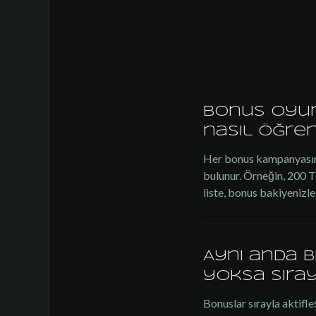
Bonus oyun
nasıl öğren
Her bonus kampanyasının
bulunur. Örneğin, 200 TL
liste, bonus bakiyeniz
Aynı anda b
yoksa sıray
Bonuslar sırayla aktifl