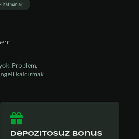
k Katmanları
stem
 yok. Problem,
engeli kaldırmak
Depozitosuz Bonus