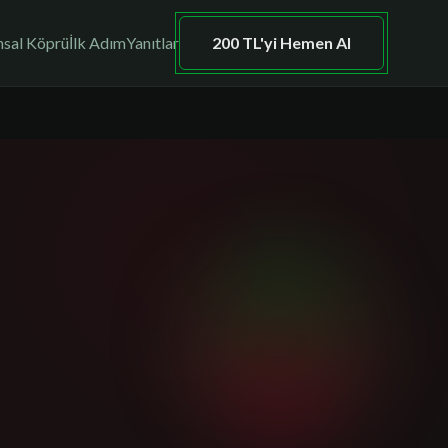
nsal Köprü
İlk Adım
Yanıtlar
200 TL'yi Hemen Al