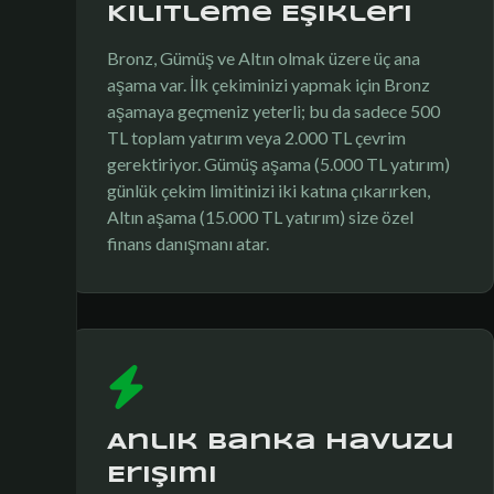
Kilitleme Eşikleri
Bronz, Gümüş ve Altın olmak üzere üç ana
aşama var. İlk çekiminizi yapmak için Bronz
aşamaya geçmeniz yeterli; bu da sadece 500
TL toplam yatırım veya 2.000 TL çevrim
gerektiriyor. Gümüş aşama (5.000 TL yatırım)
günlük çekim limitinizi iki katına çıkarırken,
Altın aşama (15.000 TL yatırım) size özel
finans danışmanı atar.
Anlık Banka Havuzu
Erişimi