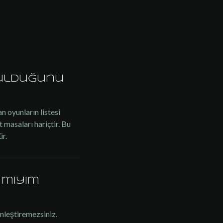
tulduğunu
 oyunların listesi
 masaları hariçtir. Bu
r.
 miyim
nleştiremezsiniz.