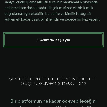
saniye içinde işleme alır. Bu süre, bir bankamatik sırasında
beklemekten daha kısadır. İlk çekiminizde ek bir kimlik
doğrulaması gerekebilir; bu, selfie ve kimlik fotoğrafı
yüklemek kadar basit bir işlemdir ve sadece bir kez yapılır.
3 Adımda Başlayın
Şeffaf Çekim Limitleri Neden En
Güçlü Güven Sinyalidir?
Bir platformun ne kadar ödeyebileceğini