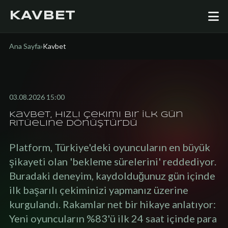
Ana İçeriğe Geç
KAVBET
Ana Sayfa
›
Kavbet
03.08.2026 15:00
Kavbet, Hızlı Çekimi Bir İlk Gün
Ritüeline Dönüştürdü
Platform, Türkiye'deki oyuncuların en büyük
şikayeti olan 'bekleme sürelerini' reddediyor.
Buradaki deneyim, kaydolduğunuz gün içinde
ilk başarılı çekiminizi yapmanız üzerine
kurgulandı. Rakamlar net bir hikaye anlatıyor:
Yeni oyuncuların %83'ü ilk 24 saat içinde para