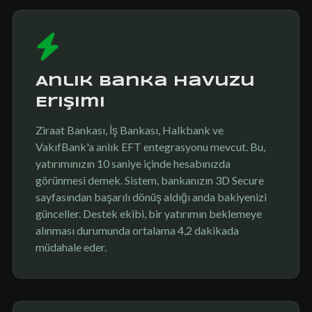
Anlık Banka Havuzu
Erişimi
Ziraat Bankası, İş Bankası, Halkbank ve
VakıfBank'a anlık EFT entegrasyonu mevcut. Bu,
yatırımınızın 10 saniye içinde hesabınızda
görünmesi demek. Sistem, bankanızın 3D Secure
sayfasından başarılı dönüş aldığı anda bakiyenizi
günceller. Destek ekibi, bir yatırımın beklemeye
alınması durumunda ortalama 4,2 dakikada
müdahale eder.