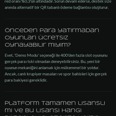
red oranı %0,3'ün altındadır. Sorun devam ederse, destek size
anında alternatif bir QR tabanlı ödeme bağlantısı oluşturur.
Önceden para yatırmadan
oyunları ücretsiz
oynayabilir miyim?
Evet, 'Demo Modu' seçeneği ile 400'den fazla slot oyununu
gerçek para riski olmadan deneyebilirsiniz. Bu, yeni bir
oyunun mekaniğini anlamak için mükemmel bir yoldur.
Ancak, canlı krupiyer masaları ve spor bahisleri için gerçek
para bakiyesi gereklidir.
Platform tamamen lisanslı
mı ve bu lisansı hangi