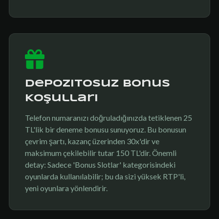
Depozitosuz Bonus
Koşulları
Telefon numaranızı doğruladığınızda tetiklenen 25
TL'lik bir deneme bonusu sunuyoruz. Bu bonusun
çevrim şartı, kazanç üzerinden 30x'dir ve
maksimum çekilebilir tutar 150 TL'dir. Önemli
detay: Sadece 'Bonus Slotlar' kategorisindeki
oyunlarda kullanılabilir; bu da sizi yüksek RTP'li,
yeni oyunlara yönlendirir.