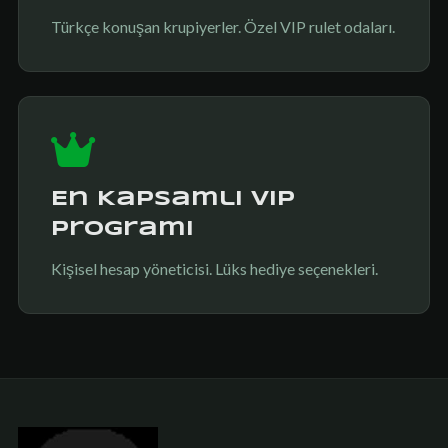
Türkçe konuşan krupiyerler. Özel VIP rulet odaları.
En Kapsamlı VIP
Programı
Kişisel hesap yöneticisi. Lüks hediye seçenekleri.