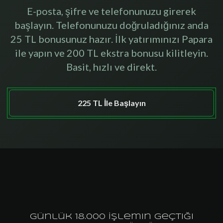
E-posta, şifre ve telefonunuzu girerek
başlayın. Telefonunuzu doğruladığınız anda
25 TL bonusunuz hazır. İlk yatırımınızı Papara
ile yapın ve 200 TL ekstra bonusu kilitleyin.
Basit, hızlı ve direkt.
225 TL İle Başlayın
Günlük 18.000 İşlemin Geçtiği