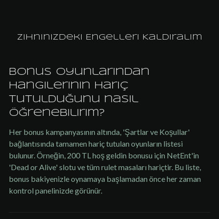
Zihninizdeki Engelleri Kaldıralım
Bonus oyunlarından
hangilerinin hariç
tutulduğunu nasıl
öğrenebilirim?
Her bonus kampanyasının altında, 'Şartlar ve Koşullar'
bağlantısında tamamen hariç tutulan oyunların listesi
bulunur. Örneğin, 200 TL hoş geldin bonusu için NetEnt'in
'Dead or Alive' slotu ve tüm rulet masaları hariçtir. Bu liste,
bonus bakiyenizle oynamaya başlamadan önce her zaman
kontrol panelinizde görünür.