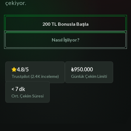
çekiyor.
200 TL Bonusla Başla
Nasıl İşliyor?
4.8/5
₺950.000
Trustpilot (2.4K inceleme)
Günlük Çekim Limiti
< 7 dk
Ort. Çekim Süresi