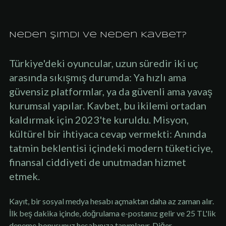
Neden Şimdi ve Neden Kavbet?
Türkiye'deki oyuncular, uzun süredir iki uç
arasında sıkışmış durumda: Ya hızlı ama
güvensiz platformlar, ya da güvenli ama yavaş
kurumsal yapılar. Kavbet, bu ikilemi ortadan
kaldırmak için 2023'te kuruldu. Misyon,
kültürel bir ihtiyaca cevap vermekti: Anında
tatmin beklentisi içindeki modern tüketiciye,
finansal ciddiyeti de unutmadan hizmet
etmek.
Kayıt, bir sosyal medya hesabı açmaktan daha az zaman alır.
İlk beş dakika içinde, doğrulama e-postanız gelir ve 25 TL'lik
deneme bonusunuz hesabınıza tanımlanır. Diğer