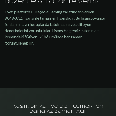
düzenleyici otorite verdi?
Evet, platform Curaçao eGaming tarafından verilen
8048/JAZ lisansı ile tamamen lisanslıdır. Bu lisans, oyuncu
fonlarının ayrı hesaplarda tutulmasını ve adil oyun
denetimlerini zorunlu kılar. Lisans belgemiz, sitenin alt
kısmındaki 'Güvenlik' bölümünde her zaman
görüntülenebilir.
Kayıt, Bir Kahve Demlemekten
Daha Az Zaman Alır