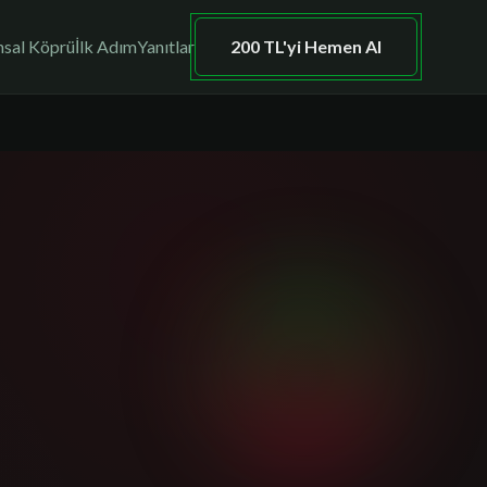
nsal Köprü
İlk Adım
Yanıtlar
200 TL'yi Hemen Al