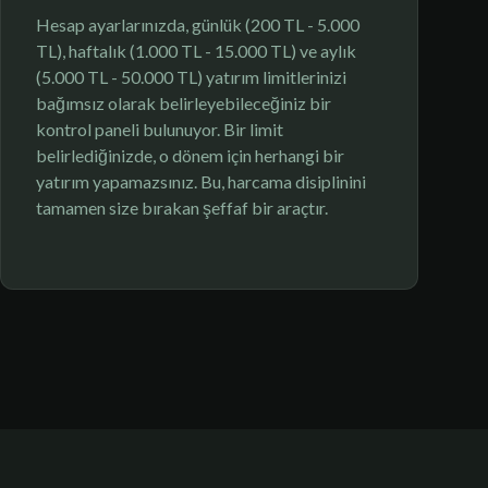
Hesap ayarlarınızda, günlük (200 TL - 5.000
TL), haftalık (1.000 TL - 15.000 TL) ve aylık
(5.000 TL - 50.000 TL) yatırım limitlerinizi
bağımsız olarak belirleyebileceğiniz bir
kontrol paneli bulunuyor. Bir limit
belirlediğinizde, o dönem için herhangi bir
yatırım yapamazsınız. Bu, harcama disiplinini
tamamen size bırakan şeffaf bir araçtır.