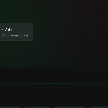
< 7 dk
Ort. Çekim Süresi