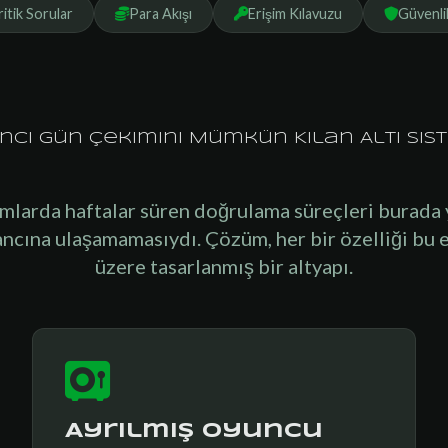
ritik Sorular
Para Akışı
Erişim Kılavuzu
Güvenli
inci Gün Çekimini Mümkün Kılan Altı Si
mlarda haftalar süren doğrulama süreçleri burada
cına ulaşamamasıydı. Çözüm, her bir özelliği bu 
üzere tasarlanmış bir altyapı.
Ayrılmış Oyuncu