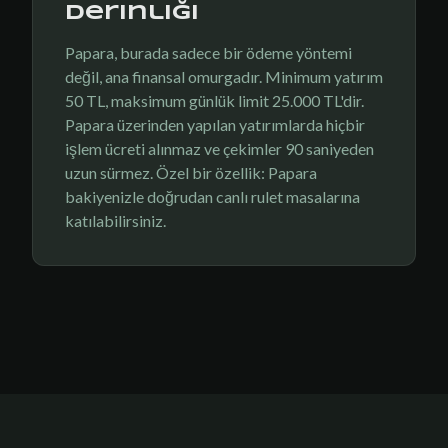
Derinliği
Papara, burada sadece bir ödeme yöntemi
değil, ana finansal omurgadır. Minimum yatırım
50 TL, maksimum günlük limit 25.000 TL'dir.
Papara üzerinden yapılan yatırımlarda hiçbir
işlem ücreti alınmaz ve çekimler 90 saniyeden
uzun sürmez. Özel bir özellik: Papara
bakiyenizle doğrudan canlı rulet masalarına
katılabilirsiniz.