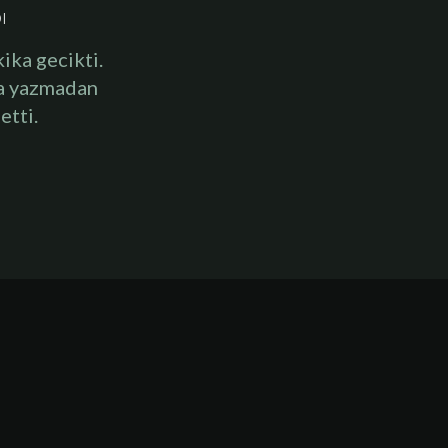
ı
ika gecikti.
ha yazmadan
etti.