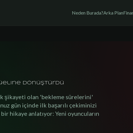
Neden Burada?
Arka Plan
Fina
Ritüeline Dönüştürdü
k şikayeti olan 'bekleme sürelerini'
z gün içinde ilk başarılı çekiminizi
bir hikaye anlatıyor: Yeni oyuncuların