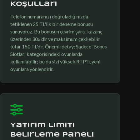
Koşulları
Telefon numaranızı doğruladığınızda
tetiklenen 25 TL'lik bir deneme bonusu
sunuyoruz. Bu bonusun çevrim şartı, kazanç
üzerinden 30x'dir ve maksimum çekilebilir
tutar 150 TL'dir. Önemli detay: Sadece 'Bonus
Slotlar' kategorisindeki oyunlarda
kullanılabilir; bu da sizi yüksek RTP'li, yeni
oyunlara yönlendirir.
Yatırım Limiti
Belirleme Paneli