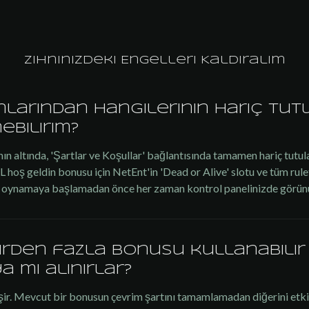
Zihninizdeki Engelleri Kaldıralım
larından hangilerinin hariç tu
ebilirim?
 altında, 'Şartlar ve Koşullar' bağlantısında tamamen hariç tutulan
 hoş geldin bonusu için NetEnt'in 'Dead or Alive' slotu ve tüm rulet
le oynamaya başlamadan önce her zaman kontrol panelinizde görünü
irden fazla bonusu kullanabilir
a mı alınırlar?
eşir. Mevcut bir bonusun çevrim şartını tamamlamadan diğerini etki