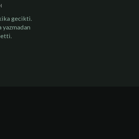
ı
ika gecikti.
ha yazmadan
etti.