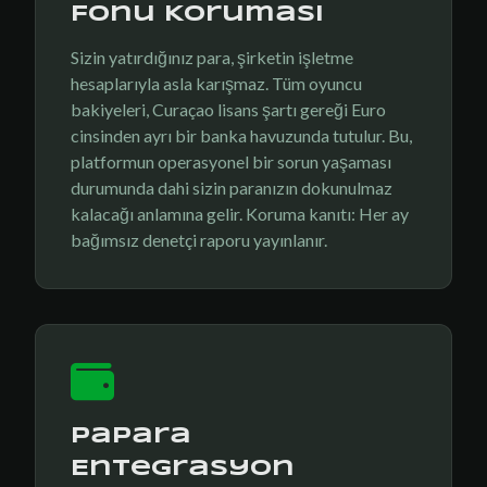
Fonu Koruması
Sizin yatırdığınız para, şirketin işletme
hesaplarıyla asla karışmaz. Tüm oyuncu
bakiyeleri, Curaçao lisans şartı gereği Euro
cinsinden ayrı bir banka havuzunda tutulur. Bu,
platformun operasyonel bir sorun yaşaması
durumunda dahi sizin paranızın dokunulmaz
kalacağı anlamına gelir. Koruma kanıtı: Her ay
bağımsız denetçi raporu yayınlanır.
Papara
Entegrasyon