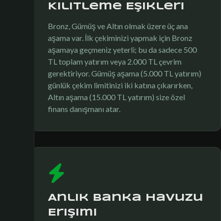
Kilitleme Eşikleri
Bronz, Gümüş ve Altın olmak üzere üç ana
aşama var. İlk çekiminizi yapmak için Bronz
aşamaya geçmeniz yeterli; bu da sadece 500
TL toplam yatırım veya 2.000 TL çevrim
gerektiriyor. Gümüş aşama (5.000 TL yatırım)
günlük çekim limitinizi iki katına çıkarırken,
Altın aşama (15.000 TL yatırım) size özel
finans danışmanı atar.
Anlık Banka Havuzu
Erişimi